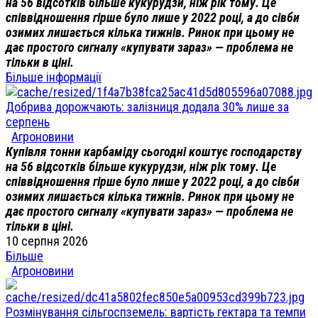
на 56 відсотків більше кукурудзи, ніж рік тому. Це
співвідношення гірше було лише у 2022 році, а до сівби
озимих лишається кілька тижнів. Ринок при цьому не
дає простого сигналу «купувати зараз» — проблема не
тільки в ціні.
Більше інформації
Добрива дорожчають: залізниця додала 30% лише за
серпень
Агроновини
Купівля тонни карбаміду сьогодні коштує господарству
на 56 відсотків більше кукурудзи, ніж рік тому. Це
співвідношення гірше було лише у 2022 році, а до сівби
озимих лишається кілька тижнів. Ринок при цьому не
дає простого сигналу «купувати зараз» — проблема не
тільки в ціні.
10 серпня 2026
Більше
Агроновини
Розмінування сільгоспземель: вартість гектара та темпи