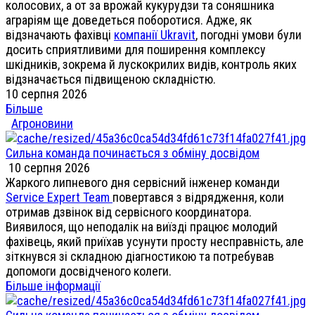
колосових, а от за врожай кукурудзи та соняшника
аграріям ще доведеться поборотися. Адже, як
відзначають фахівці
компанії Ukravit
, погодні умови були
досить сприятливими для поширення комплексу
шкідників, зокрема й лускокрилих видів, контроль яких
відзначається підвищеною складністю.
10 серпня 2026
Більше
Агроновини
Сильна команда починається з обміну досвідом
10 серпня 2026
Жаркого липневого дня сервісний інженер команди
Service Expert Team
повертався з відрядження, коли
отримав дзвінок від сервісного координатора.
Виявилося, що неподалік на виїзді працює молодий
фахівець, який приїхав усунути просту несправність, але
зіткнувся зі складною діагностикою та потребував
допомоги досвідченого колеги.
Більше інформації