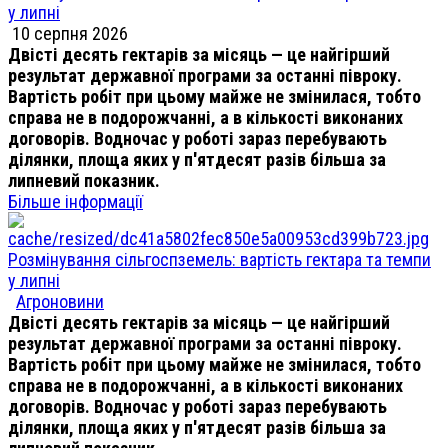
у липні
10 серпня 2026
Двісті десять гектарів за місяць — це найгірший
результат державної програми за останні півроку.
Вартість робіт при цьому майже не змінилася, тобто
справа не в подорожчанні, а в кількості виконаних
договорів. Водночас у роботі зараз перебувають
ділянки, площа яких у п'ятдесят разів більша за
липневий показник.
Більше інформації
Розмінування сільгоспземель: вартість гектара та темпи
у липні
Агроновини
Двісті десять гектарів за місяць — це найгірший
результат державної програми за останні півроку.
Вартість робіт при цьому майже не змінилася, тобто
справа не в подорожчанні, а в кількості виконаних
договорів. Водночас у роботі зараз перебувають
ділянки, площа яких у п'ятдесят разів більша за