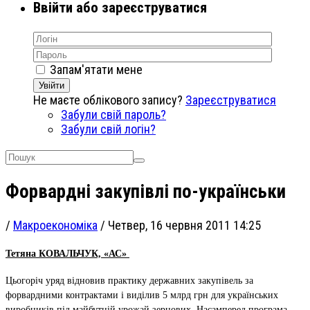
Ввійти або зареєструватися
Запам'ятати мене
Увійти
Не маєте облікового запису?
Зареєструватися
Забули свій пароль?
Забули свій логін?
Форвардні закупівлі по-українськи
/
Макроекономіка
/
Четвер, 16 червня 2011 14:25
Тетяна КОВАЛЬЧУК, «АС»
Цьогоріч уряд відновив практику державних закупівель за
форвардними контрактами і виділив 5 млрд грн для українських
виробників під майбутній урожай зернових. Насамперед програма