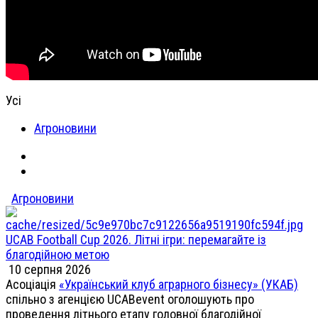
Усі
Агроновини
Агроновини
UCAB Football Cup 2026. Літні ігри: перемагайте із
благодійною метою
10 серпня 2026
Асоціація
«Український клуб аграрного бізнесу» (УКАБ)
спільно з агенцією UCABevent оголошують про
проведення літнього етапу головної благодійної