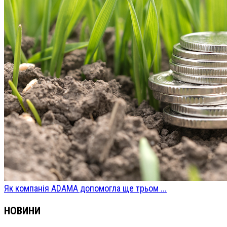
Як компанія ADAMA допомогла ще трьом ...
НОВИНИ