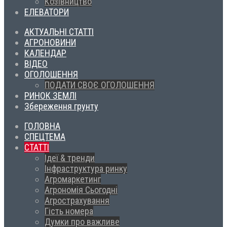
Козівництво
ЕЛЕВАТОРИ
АКТУАЛЬНІ СТАТТІ
АГРОНОВИНИ
КАЛЕНДАР
ВІДЕО
ОГОЛОШЕННЯ
ПОДАТИ СВОЄ ОГОЛОШЕННЯ
РИНОК ЗЕМЛІ
Збереження грунту
ГОЛОВНА
СПЕЦТЕМА
СТАТТІ
Ідеї & тренди
Інфраструктура ринку
Агромаркетинг
Агрономія Сьогодні
Агрострахування
Гість номера
Думки про важливе