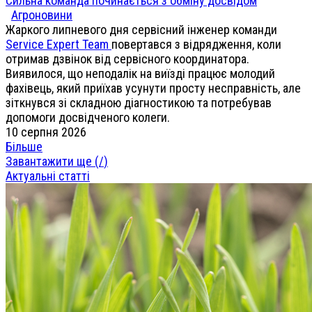
Сильна команда починається з обміну досвідом
Агроновини
Жаркого липневого дня сервісний інженер команди
Service Expert Team
повертався з відрядження, коли
отримав дзвінок від сервісного координатора.
Виявилося, що неподалік на виїзді працює молодий
фахівець, який приїхав усунути просту несправність, але
зіткнувся зі складною діагностикою та потребував
допомоги досвідченого колеги.
10 серпня 2026
Більше
Завантажити ще (
/
)
Актуальні статті