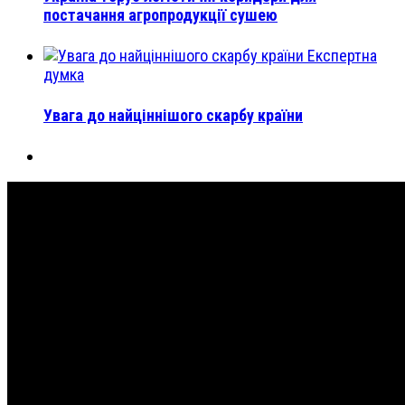
постачання агропродукції сушею
Експертна
думка
Увага до найціннішого скарбу країни