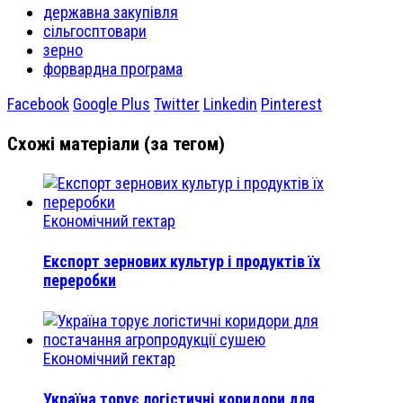
державна закупівля
сільгосптовари
зерно
форвардна програма
Facebook
Google Plus
Twitter
Linkedin
Pinterest
Схожі матеріали (за тегом)
Економічний гектар
Експорт зернових культур і продуктів їх
переробки
Економічний гектар
Україна торує логістичні коридори для