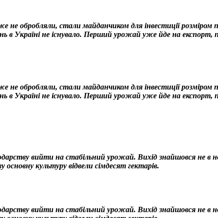
 не обробляли, стали майданчиком для інвестиції розміром по
нь в Україні не існувало. Перший урожай уже йде на експорт,
 не обробляли, стали майданчиком для інвестиції розміром по
нь в Україні не існувало. Перший урожай уже йде на експорт, 
одарству вийти на стабільний урожай. Вихід знайшовся не в нов
у основну культуру відвели сімдесят гектарів.
одарству вийти на стабільний урожай. Вихід знайшовся не в нов