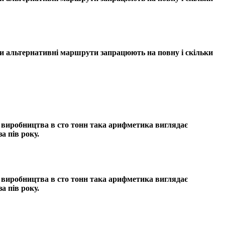
оли альтернативні маршрути запрацюють на повну і скільки
о виробництва в сто тонн така арифметика виглядає
а пів року.
о виробництва в сто тонн така арифметика виглядає
а пів року.