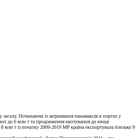
у загалу. Починаючи із затримання панамаксів в портах у
вот до 6 млн т та продовження квотування до кінця
 8 млн т із початку 2009-2010 МР країна експортувала близько 9