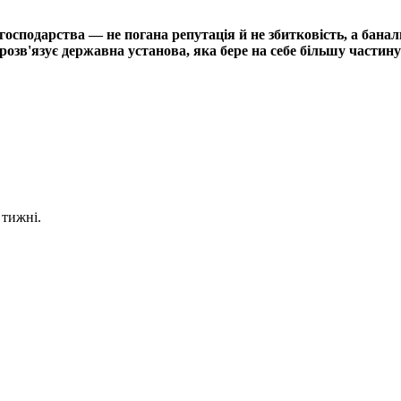
сподарства — не погана репутація й не збитковість, а банал
озв'язує державна установа, яка бере на себе більшу частину