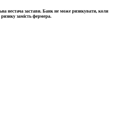
ьна нестача застави. Банк не може ризикувати, коли
 ризику замість фермера.