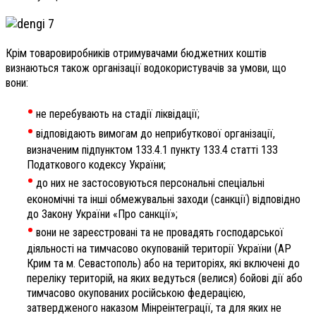
Крім товаровиробників отримувачами бюджетних коштів
визнаються також організації водокористувачів за умови, що
вони:
•
не перебувають на стадії ліквідації;
•
відповідають вимогам до неприбуткової організації,
визначеним підпунктом 133.4.1 пункту 133.4 статті 133
Податкового кодексу України;
•
до них не застосовуються персональні спеціальні
економічні та інші обмежувальні заходи (санкції) відповідно
до Закону України «Про санкції»;
•
вони не зареєстровані та не провадять господарської
діяльності на тимчасово окупованій території України (АР
Крим та м. Севастополь) або на територіях, які включені до
переліку територій, на яких ведуться (велися) бойові дії або
тимчасово окупованих російською федерацією,
затвердженого наказом Мінреінтеграції, та для яких не