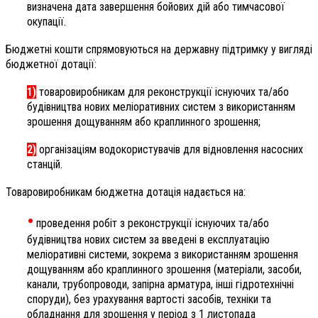
визначена дата завершення бойових дій або тимчасової
окупації.
Бюджетні кошти спрямовуються на державну підтримку у вигляді
бюджетної дотації:
1)
товаровиробникам для реконструкції існуючих та/або
будівництва нових меліоративних систем з використанням
зрошення дощуванням або краплинного зрошення;
2)
організаціям водокористувачів для відновлення насосних
станцій.
Товаровиробникам бюджетна дотація надається на:
•
проведення робіт з реконструкції існуючих та/або
будівництва нових систем за введені в експлуатацію
меліоративні системи, зокрема з використанням зрошення
дощуванням або краплинного зрошення (матеріали, засоби,
канали, трубопроводи, запірна арматура, інші гідротехнічні
споруди), без урахування вартості засобів, техніки та
обладнання для зрошення у період з 1 листопада