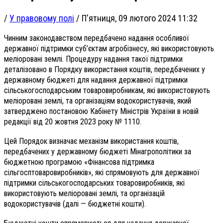
/
У правовому полі
/
П'ятниця, 09 лютого 2024 11:32
Чинним законодавством передбачено надання особливої
державної підтримки суб’єктам агробізнесу, які використовують
меліоровані землі. Процедуру надання такої підтримки
деталізовано в Порядку використання коштів, передбачених у
державному бюджеті для надання державної підтримки
сільськогосподарським товаровиробникам, які використовують
меліоровані землі, та організаціям водокористувачів, який
затверджено постановою Кабінету Міністрів України в новій
редакції від 20 жовтня 2023 року № 1110.
Цей Порядок визначає механізм використання коштів,
передбачених у державному бюджеті Мінагрополітики за
бюджетною програмою «Фінансова підтримка
сільгосптоваровиробників», які спрямовують для державної
підтримки сільськогосподарських товаровиробників, які
використовують меліоровані землі, та організацій
водокористувачів (далі —
бюджетні кошти).