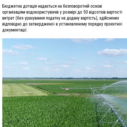
Бюджетна дотація надається на безповоротній основі
організаціям водокористувачів у розмірі до 50 відсотків вартості
витрат (без урахування податку на додану вартість), здійснених
відповідно до затвердженої в установленому порядку проєктної
документації.