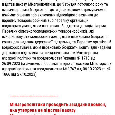
підставі наказу Мінагрополітики, до 5 грудня поточного року та
визначає розмір бюджетної дотації за кожним отримувачем і
приймає рішення про включення відповідного заявника до
переліку товаровиробників або переліку організацій
водокористувачів, яким нарахована бюджетна дотація. Форми
Переліку сільськогосподарських товаровиробників, які
використовують меліоровані землі, яким нараховано бюджетні
кошти для надання державної підтримки, та Переліку організацій
водокористувачів, яким нараховано бюджетні кошти для надання
державної підтримки, затверджені наказом Міністерства
аграрної політики та продовольства України № 1713 від
26.09.2023 (із змінами, внесеними згідно з наказами Міністерства
аграрної політики та продовольства № 1747 від 06.10.2023 та №
1866 від 27.10.2023).
_____________________
Мінагрополітики проводить засідання комісії,
яка утворена на підставі наказу