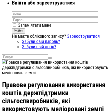
Ввійти або зареєструватися
Запам'ятати мене
Увійти
Не маєте облікового запису?
Зареєструватися
Забули свій пароль?
Забули свій логін?
Правове регулювання використання
коштів держпідтримки
сільгоспвиробників, які
використовують меліоровані землі