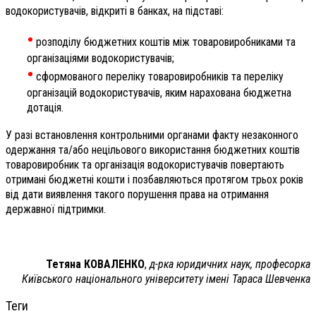
водокористувачів, відкриті в банках, на підставі:
•
розподілу бюджетних коштів між товаровиробниками та
організаціями водокористувачів;
•
сформованого переліку товаровиробників та переліку
організацій водокористувачів, яким нарахована бюджетна
дотація.
У разі встановлення контрольними органами факту незаконного
одержання та/або нецільового використання бюджетних коштів
товаровиробник та організація водокористувачів повертають
отримані бюджетні кошти і позбавляються протягом трьох років
від дати виявлення такого порушення права на отримання
державної підтримки.
Тетяна КОВАЛЕНКО
,
д-рка юридичних наук, професорка
Київського національного університету імені Тараса Шевченка
Теги