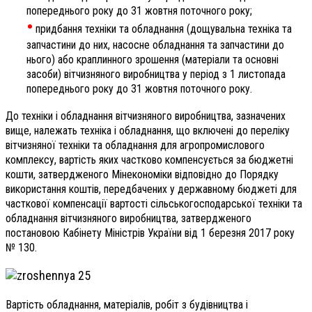
попереднього року до 31 жовтня поточного року;
•
придбання техніки та обладнання (дощувальна техніка та
запчастини до них, насосне обладнання та запчастини до
нього) або краплинного зрошення (матеріали та основні
засоби) вітчизняного виробництва у період з 1 листопада
попереднього року до 31 жовтня поточного року.
До техніки і обладнання вітчизняного виробництва, зазначених
вище, належать техніка і обладнання, що включені до переліку
вітчизняної техніки та обладнання для агропромислового
комплексу, вартість яких частково компенсується за бюджетні
кошти, затвердженого Мінекономіки відповідно до Порядку
використання коштів, передбачених у державному бюджеті для
часткової компенсації вартості сільськогосподарської техніки та
обладнання вітчизняного виробництва, затвердженого
постановою Кабінету Міністрів України від 1 березня 2017 року
№ 130.
Вартість обладнання, матеріалів, робіт з будівництва і