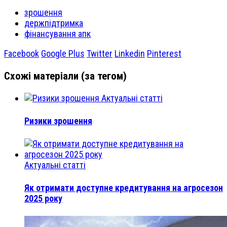
зрошення
держпідтримка
фінансування апк
Facebook
Google Plus
Twitter
Linkedin
Pinterest
Схожі матеріали (за тегом)
Актуальні статті
Ризики зрошення
Актуальні статті
Як отримати доступне кредитування на агросезон
2025 року