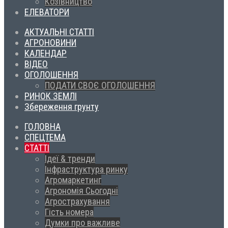
Козівництво
ЕЛЕВАТОРИ
АКТУАЛЬНІ СТАТТІ
АГРОНОВИНИ
КАЛЕНДАР
ВІДЕО
ОГОЛОШЕННЯ
ПОДАТИ СВОЄ ОГОЛОШЕННЯ
РИНОК ЗЕМЛІ
Збереження грунту
ГОЛОВНА
СПЕЦТЕМА
СТАТТІ
Ідеї & тренди
Інфраструктура ринку
Агромаркетинг
Агрономія Сьогодні
Агрострахування
Гість номера
Думки про важливе