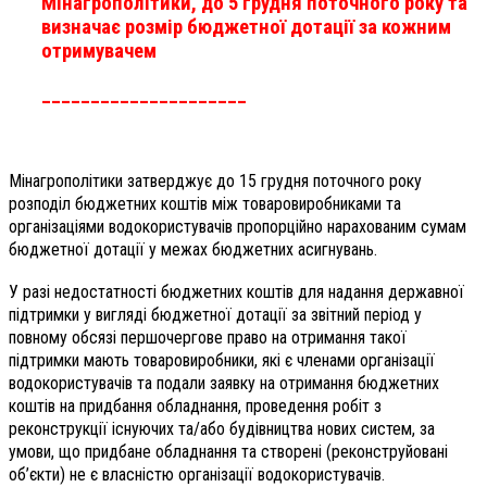
Мінагрополітики, до 5 грудня поточного року та
визначає розмір бюджетної дотації за кожним
отримувачем
_____________________
Мінагрополітики затверджує до 15 грудня поточного року
розподіл бюджетних коштів між товаровиробниками та
організаціями водокористувачів пропорційно нарахованим сумам
бюджетної дотації у межах бюджетних асигнувань.
У разі недостатності бюджетних коштів для надання державної
підтримки у вигляді бюджетної дотації за звітний період у
повному обсязі першочергове право на отримання такої
підтримки мають товаровиробники, які є членами організації
водокористувачів та подали заявку на отримання бюджетних
коштів на придбання обладнання, проведення робіт з
реконструкції існуючих та/або будівництва нових систем, за
умови, що придбане обладнання та створені (реконструйовані
об’єкти) не є власністю організації водокористувачів.