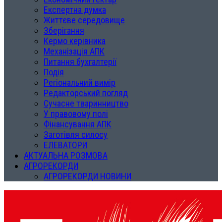
Експертна думка
Життєве середовище
Зберігання
Кермо керівника
Механізація АПК
Питання бухгалтерії
Подія
Регіональний вимір
Редакторський погляд
Сучасне тваринництво
У правовому полі
Фінансування АПК
Заготівля силосу
ЕЛЕВАТОРИ
АКТУАЛЬНА РОЗМОВА
АГРОРЕКОРДИ
АГРОРЕКОРДИ НОВИНИ