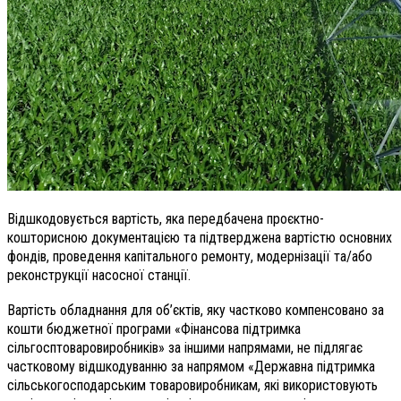
Відшкодовується вартість, яка передбачена проєктно-
кошторисною документацією та підтверджена вартістю основних
фондів, проведення капітального ремонту, модернізації та/або
реконструкції насосної станції.
Вартість обладнання для об’єктів, яку частково компенсовано за
кошти бюджетної програми «Фінансова підтримка
сільгосптоваровиробників» за іншими напрямами, не підлягає
частковому відшкодуванню за напрямом «Державна підтримка
сільськогосподарським товаровиробникам, які використовують