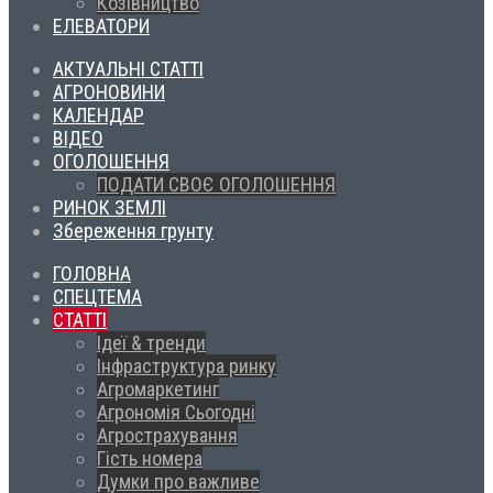
Козівництво
ЕЛЕВАТОРИ
АКТУАЛЬНІ СТАТТІ
АГРОНОВИНИ
КАЛЕНДАР
ВІДЕО
ОГОЛОШЕННЯ
ПОДАТИ СВОЄ ОГОЛОШЕННЯ
РИНОК ЗЕМЛІ
Збереження грунту
ГОЛОВНА
СПЕЦТЕМА
СТАТТІ
Ідеї & тренди
Інфраструктура ринку
Агромаркетинг
Агрономія Сьогодні
Агрострахування
Гість номера
Думки про важливе