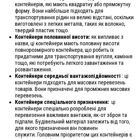
контейнерів, які мають квадратну або прямокутну
форму. Вони найбільше підходять для
транспортування рідин на великі відстані, оскільки
виготовлені з легких металів, таких як волокно,
твердий пластик тощо.
Контейнери половинної висоти:
як випливає з
назви, ці контейнери мають половину висоти
повнорозмірного контейнера, що робить їх
придатними для транспортування вугілля, каміння
тощо, які потребують легкого завантаження та
розвантаження.
Контейнери середньої вантажопідйомності
: ці
контейнери підходять для масових перевезень
товарів. Вони призначені для проміжних масових
перевезень.
Контейнери спеціального призначення:
ці
контейнери спеціально розроблені для
перевезення важливих вантажів, як-от зброя та
підпали. Будівельний матеріал залежить від того,
для якого призначення він повинен
служити. Головним пріоритетом цих контейнерів є