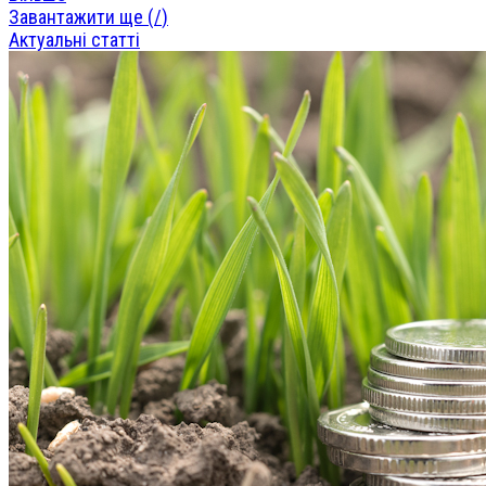
Завантажити ще (
/
)
Актуальні статті