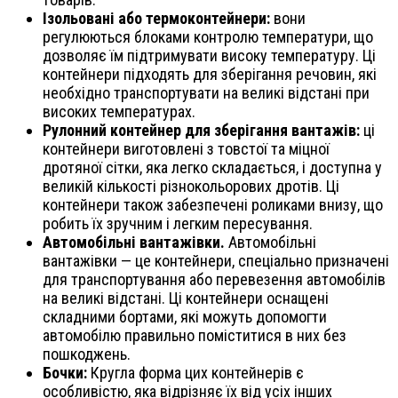
Ізольовані або термоконтейнери:
вони
регулюються блоками контролю температури, що
дозволяє їм підтримувати високу температуру. Ці
контейнери підходять для зберігання речовин, які
необхідно транспортувати на великі відстані при
високих температурах.
Рулонний контейнер для зберігання вантажів:
ці
контейнери виготовлені з товстої та міцної
дротяної сітки, яка легко складається, і доступна у
великій кількості різнокольорових дротів. Ці
контейнери також забезпечені роликами внизу, що
робить їх зручним і легким пересування.
Автомобільні вантажівки.
Автомобільні
вантажівки — це контейнери, спеціально призначені
для транспортування або перевезення автомобілів
на великі відстані. Ці контейнери оснащені
складними бортами, які можуть допомогти
автомобілю правильно поміститися в них без
пошкоджень.
Бочки:
Кругла форма цих контейнерів є
особливістю, яка відрізняє їх від усіх інших