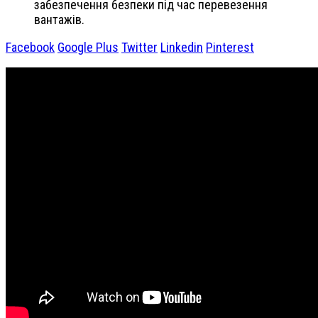
забезпечення безпеки під час перевезення
вантажів.
Facebook
Google Plus
Twitter
Linkedin
Pinterest