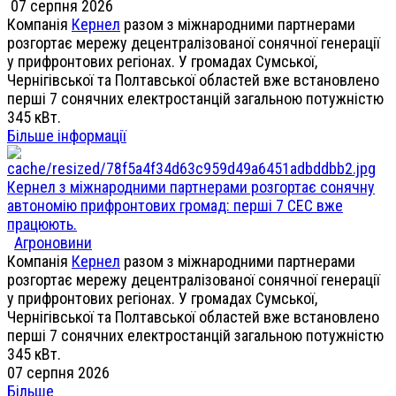
07 серпня 2026
Компанія
Кернел
разом з міжнародними партнерами
розгортає мережу децентралізованої сонячної генерації
у прифронтових регіонах. У громадах Сумської,
Чернігівської та Полтавської областей вже встановлено
перші 7 сонячних електростанцій загальною потужністю
345 кВт.
Більше інформації
Кернел з міжнародними партнерами розгортає сонячну
автономію прифронтових громад: перші 7 СЕС вже
працюють.
Агроновини
Компанія
Кернел
разом з міжнародними партнерами
розгортає мережу децентралізованої сонячної генерації
у прифронтових регіонах. У громадах Сумської,
Чернігівської та Полтавської областей вже встановлено
перші 7 сонячних електростанцій загальною потужністю
345 кВт.
07 серпня 2026
Більше