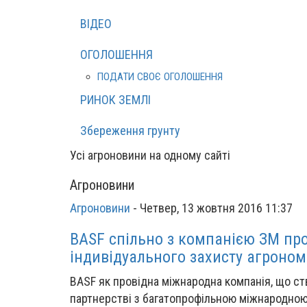
ВІДЕО
ОГОЛОШЕННЯ
ПОДАТИ СВОЄ ОГОЛОШЕННЯ
РИНОК ЗЕМЛІ
Збереження грунту
Усі агроновини на одному сайті
Агроновини
Агроновини
-
Четвер, 13 жовтня 2016 11:37
BASF спільно з компанією ЗМ про
індивідуального захисту агрономі
BASF як провідна міжнародна компанія, що ст
партнерстві з багатопрофільною міжнародною