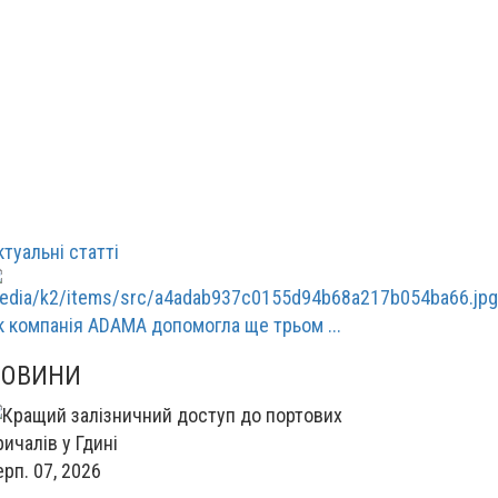
ктуальні статті
к компанія ADAMA допомогла ще трьом ...
НОВИНИ
ерп. 07, 2026