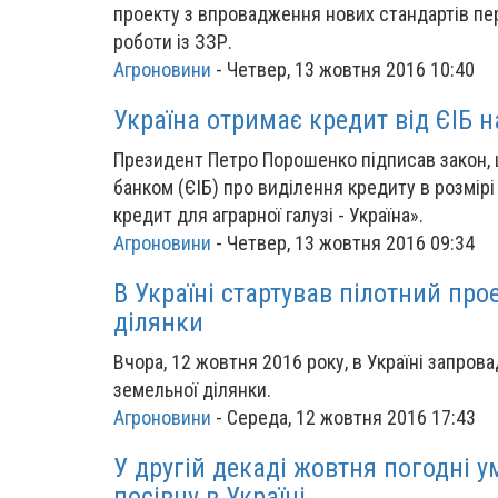
проекту з впровадження нових стандартів пер
роботи із ЗЗР.
Агроновини
-
Четвер, 13 жовтня 2016 10:40
Україна отримає кредит від ЄІБ 
Президент Петро Порошенко підписав закон, 
банком (ЄІБ) про виділення кредиту в розмір
кредит для аграрної галузі - Україна».
Агроновини
-
Четвер, 13 жовтня 2016 09:34
В Україні стартував пілотний прое
ділянки
Вчора, 12 жовтня 2016 року, в Україні запров
земельної ділянки.
Агроновини
-
Середа, 12 жовтня 2016 17:43
У другій декаді жовтня погодні 
посівну в Україні