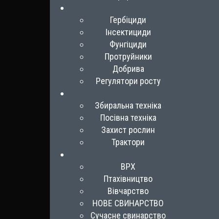
Гербіциди
Інсектициди
Фунгіциди
Протруйники
Добрива
Регулятори росту
Збиральна техніка
Посівна техніка
Захист рослин
Трактори
ВРХ
Птахівництво
Вівчарство
НОВЕ СВИНАРСТВО
Сучасне свинарство