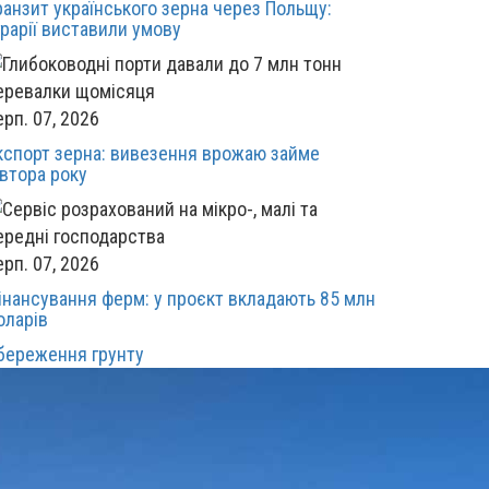
ранзит українського зерна через Польщу:
грарії виставили умову
ерп. 07, 2026
кспорт зерна: вивезення врожаю займе
івтора року
ерп. 07, 2026
інансування ферм: у проєкт вкладають 85 млн
оларів
береження грунту