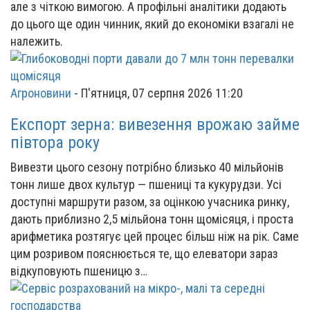
але з чіткою вимогою. А профільні аналітики додають
до цього ще один чинник, який до економіки взагалі не
належить.
Агроновини
-
П'ятниця, 07 серпня 2026 11:20
Експорт зерна: вивезення врожаю займе
півтора року
Вивезти цього сезону потрібно близько 40 мільйонів
тонн лише двох культур — пшениці та кукурудзи. Усі
доступні маршрути разом, за оцінкою учасника ринку,
дають приблизно 2,5 мільйона тонн щомісяця, і проста
арифметика розтягує цей процес більш ніж на рік. Саме
цим розривом пояснюється те, що елеватори зараз
відкуповують пшеницю з…