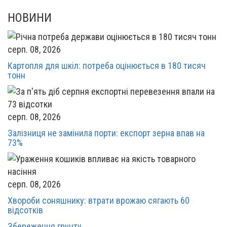
НОВИНИ
серп. 08, 2026
Картопля для шкіл: потреба оцінюється в 180 тисяч
тонн
серп. 08, 2026
Залізниця не замінила порти: експорт зерна впав на
73%
серп. 08, 2026
Хвороби соняшнику: втрати врожаю сягають 60
відсотків
Збереження грунту