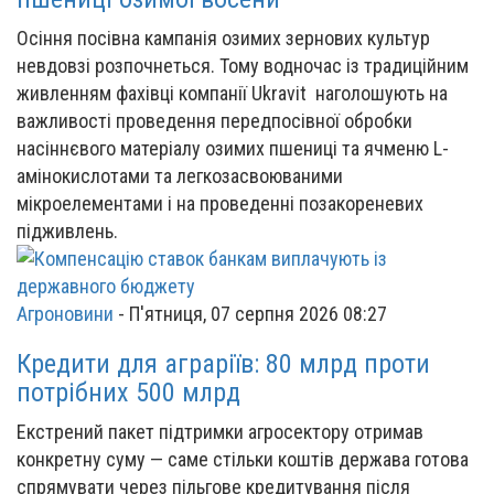
Осіння посівна кампанія озимих зернових культур
невдовзі розпочнеться. Тому водночас із традиційним
живленням фахівці компанії Ukravit наголошують на
важливості проведення передпосівної обробки
насіннєвого матеріалу озимих пшениці та ячменю L-
амінокислотами та легкозасвоюваними
мікроелементами і на проведенні позакореневих
підживлень.
Агроновини
-
П'ятниця, 07 серпня 2026 08:27
Кредити для аграріїв: 80 млрд проти
потрібних 500 млрд
Екстрений пакет підтримки агросектору отримав
конкретну суму — саме стільки коштів держава готова
спрямувати через пільгове кредитування після