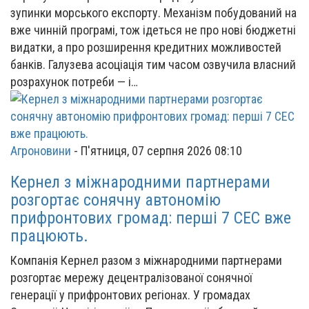
зупинки морського експорту. Механізм побудований на
вже чинній програмі, тож ідеться не про нові бюджетні
видатки, а про розширення кредитних можливостей
банків. Галузева асоціація тим часом озвучила власний
розрахунок потреби — і…
Агроновини
-
П'ятниця, 07 серпня 2026 08:10
Кернел з міжнародними партнерами
розгортає сонячну автономію
прифронтових громад: перші 7 СЕС вже
працюють.
Компанія Кернел разом з міжнародними партнерами
розгортає мережу децентралізованої сонячної
генерації у прифронтових регіонах. У громадах