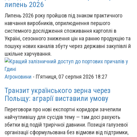
липень 2026
Липень 2026 року пройшов під знаком практичного
навчання виробників, оприлюднення першого
системного дослідження споживання картоплі в
Україні, сезонного зниження цін на ранню продукцію та
пошуку нових каналів збуту через державні закупівлі й
шкільне харчування.
Агроновини
-
П'ятниця, 07 серпня 2026 18:27
Транзит українського зерна через
Польщу: аграрії виставили умову
Переговори про нові експортні коридори зачепили
найчутливішу для сусідів тему — там досі рахують
збитки від подій трирічної давнини. Позиція галузевої
організації сформульована без відмови від підтримки,