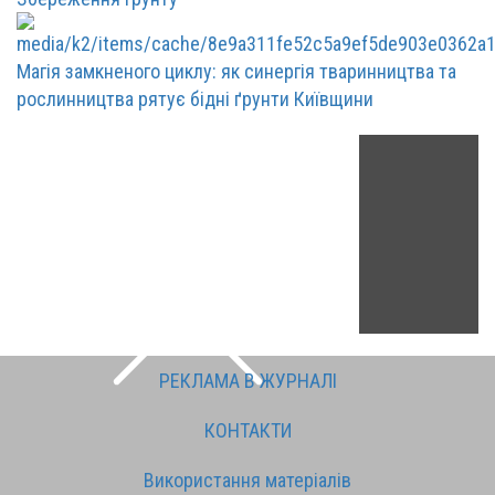
Магія замкненого циклу: як синергія тваринництва та
рослинництва рятує бідні ґрунти Київщини
РЕКЛАМА В ЖУРНАЛІ
КОНТАКТИ
Використання матеріалів