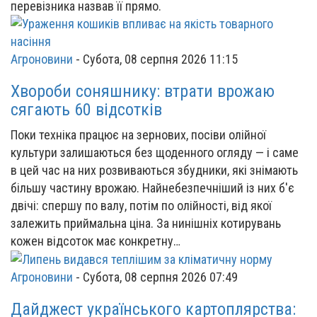
перевізника назвав її прямо.
Агроновини
-
Субота, 08 серпня 2026 11:15
Хвороби соняшнику: втрати врожаю
сягають 60 відсотків
Поки техніка працює на зернових, посіви олійної
культури залишаються без щоденного огляду — і саме
в цей час на них розвиваються збудники, які знімають
більшу частину врожаю. Найнебезпечніший із них б'є
двічі: спершу по валу, потім по олійності, від якої
залежить приймальна ціна. За нинішніх котирувань
кожен відсоток має конкретну…
Агроновини
-
Субота, 08 серпня 2026 07:49
Дайджест українського картоплярства: