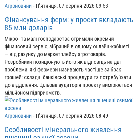
Агроновини
-
П'ятниця, 07 серпня 2026 09:53
Фінансування ферм: у проєкт вкладають
85 млн доларів
Мікро- та малі господарства отримали окремий
фінансовий сервіс, зібраний в одному онлайн-кабінеті
— від рахунку до маркетплейсу агротоварів.
Розробники позиціонують його як відповідь на дві
проблеми, які фермери називають частіше за брак
грошей: складні банківські процедури та потребу їхати
до відділення. Цільова аудиторія проєкту вимірюється
мільйоном підприємств.
Агроновини
-
П'ятниця, 07 серпня 2026 08:49
Особливості мінерального живлення
пшениці озимої восени