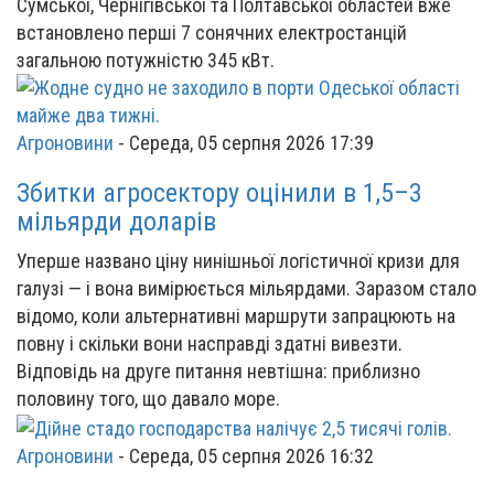
Сумської, Чернігівської та Полтавської областей вже
встановлено перші 7 сонячних електростанцій
загальною потужністю 345 кВт.
Агроновини
-
Середа, 05 серпня 2026 17:39
Збитки агросектору оцінили в 1,5–3
мільярди доларів
Уперше названо ціну нинішньої логістичної кризи для
галузі — і вона вимірюється мільярдами. Заразом стало
відомо, коли альтернативні маршрути запрацюють на
повну і скільки вони насправді здатні вивезти.
Відповідь на друге питання невтішна: приблизно
половину того, що давало море.
Агроновини
-
Середа, 05 серпня 2026 16:32