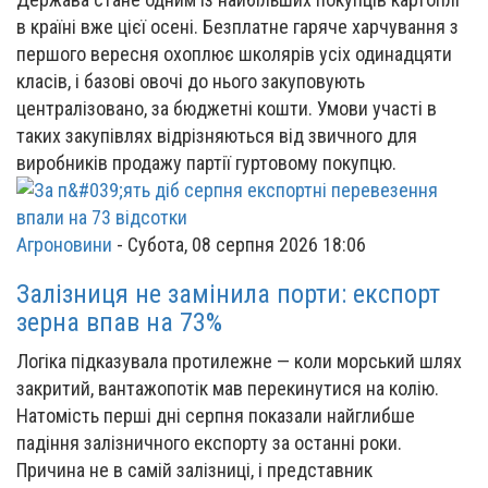
в країні вже цієї осені. Безплатне гаряче харчування з
першого вересня охоплює школярів усіх одинадцяти
класів, і базові овочі до нього закуповують
централізовано, за бюджетні кошти. Умови участі в
таких закупівлях відрізняються від звичного для
виробників продажу партії гуртовому покупцю.
Агроновини
-
Субота, 08 серпня 2026 18:06
Залізниця не замінила порти: експорт
зерна впав на 73%
Логіка підказувала протилежне — коли морський шлях
закритий, вантажопотік мав перекинутися на колію.
Натомість перші дні серпня показали найглибше
падіння залізничного експорту за останні роки.
Причина не в самій залізниці, і представник