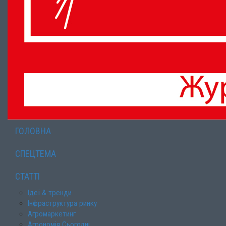
ГОЛОВНА
СПЕЦТЕМА
СТАТТІ
Ідеї & тренди
Інфраструктура ринку
Агромаркетинг
Агрономія Сьогодні