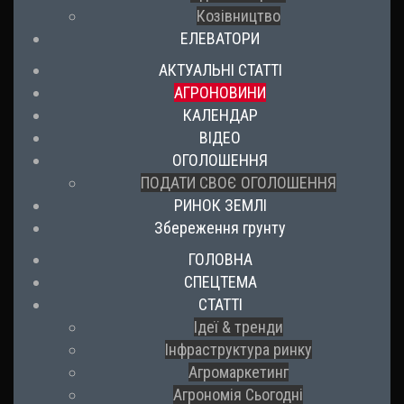
Козівництво
ЕЛЕВАТОРИ
АКТУАЛЬНІ СТАТТІ
АГРОНОВИНИ
КАЛЕНДАР
ВІДЕО
ОГОЛОШЕННЯ
ПОДАТИ СВОЄ ОГОЛОШЕННЯ
РИНОК ЗЕМЛІ
Збереження грунту
ГОЛОВНА
СПЕЦТЕМА
СТАТТІ
Ідеї & тренди
Інфраструктура ринку
Агромаркетинг
Агрономія Сьогодні