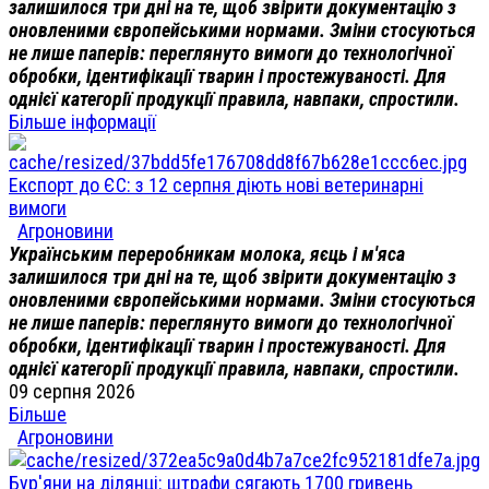
залишилося три дні на те, щоб звірити документацію з
оновленими європейськими нормами. Зміни стосуються
не лише паперів: переглянуто вимоги до технологічної
обробки, ідентифікації тварин і простежуваності. Для
однієї категорії продукції правила, навпаки, спростили.
Більше інформації
Експорт до ЄС: з 12 серпня діють нові ветеринарні
вимоги
Агроновини
Українським переробникам молока, яєць і м'яса
залишилося три дні на те, щоб звірити документацію з
оновленими європейськими нормами. Зміни стосуються
не лише паперів: переглянуто вимоги до технологічної
обробки, ідентифікації тварин і простежуваності. Для
однієї категорії продукції правила, навпаки, спростили.
09 серпня 2026
Більше
Агроновини
Бур'яни на ділянці: штрафи сягають 1700 гривень