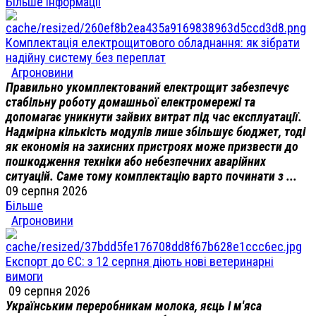
Більше інформації
Комплектація електрощитового обладнання: як зібрати
надійну систему без переплат
Агроновини
Правильно укомплектований електрощит забезпечує
стабільну роботу домашньої електромережі та
допомагає уникнути зайвих витрат під час експлуатації.
Надмірна кількість модулів лише збільшує бюджет, тоді
як економія на захисних пристроях може призвести до
пошкодження техніки або небезпечних аварійних
ситуацій. Саме тому комплектацію варто починати з ...
09 серпня 2026
Більше
Агроновини
Експорт до ЄС: з 12 серпня діють нові ветеринарні
вимоги
09 серпня 2026
Українським переробникам молока, яєць і м'яса