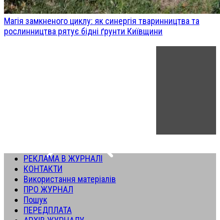
Магія замкненого циклу: як синергія тваринництва та
рослинництва рятує бідні ґрунти Київщини
РЕКЛАМА В ЖУРНАЛІ
КОНТАКТИ
Використання матеріалів
ПРО ЖУРНАЛ
Пошук
ПЕРЕДПЛАТА