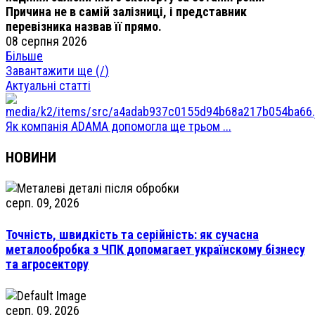
Причина не в самій залізниці, і представник
перевізника назвав її прямо.
08 серпня 2026
Більше
Завантажити ще (
/
)
Актуальні статті
Як компанія ADAMA допомогла ще трьом ...
НОВИНИ
серп. 09, 2026
Точність, швидкість та серійність: як сучасна
металообробка з ЧПК допомагает українскому бізнесу
та агросектору
серп. 09, 2026