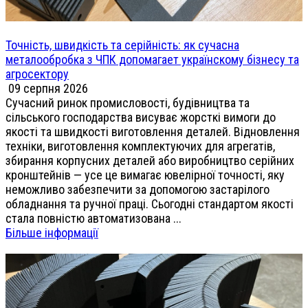
Точність, швидкість та серійність: як сучасна
металообробка з ЧПК допомагает українскому бізнесу та
агросектору
09 серпня 2026
Сучасний ринок промисловості, будівництва та
сільського господарства висуває жорсткі вимоги до
якості та швидкості виготовлення деталей. Відновлення
техніки, виготовлення комплектуючих для агрегатів,
збирання корпусних деталей або виробництво серійних
кронштейнів — усе це вимагає ювелірної точності, яку
неможливо забезпечити за допомогою застарілого
обладнання та ручної праці. Сьогодні стандартом якості
стала повністю автоматизована ...
Більше інформації