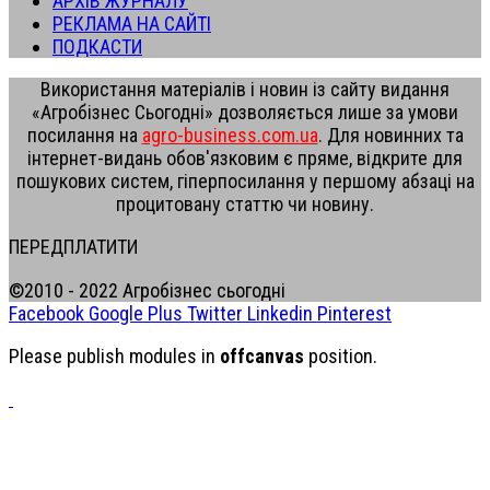
АРХІВ ЖУРНАЛУ
РЕКЛАМА НА САЙТІ
ПОДКАСТИ
Використання матеріалів і новин із сайту видання
«Агробізнес Сьогодні» дозволяється лише за умови
посилання на
agro-business.com.ua
. Для новинних та
інтернет-видань обов'язковим є пряме, відкрите для
пошукових систем, гіперпосилання у першому абзаці на
процитовану статтю чи новину.
ПЕРЕДПЛАТИТИ
©2010 - 2022 Агробізнес сьогодні
Facebook
Google Plus
Twitter
Linkedin
Pinterest
Please publish modules in
offcanvas
position.