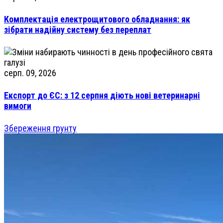
Комплектація електрощитового обладнання: як
зібрати надійну систему без переплат
серп. 09, 2026
Експорт до ЄС: з 12 серпня діють нові ветеринарні
вимоги
Збереження грунту