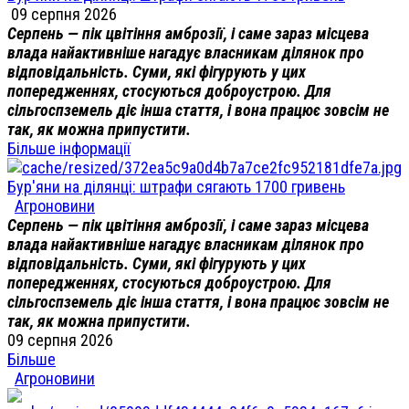
09 серпня 2026
Серпень — пік цвітіння амброзії, і саме зараз місцева
влада найактивніше нагадує власникам ділянок про
відповідальність. Суми, які фігурують у цих
попередженнях, стосуються доброустрою. Для
сільгоспземель діє інша стаття, і вона працює зовсім не
так, як можна припустити.
Більше інформації
Бур'яни на ділянці: штрафи сягають 1700 гривень
Агроновини
Серпень — пік цвітіння амброзії, і саме зараз місцева
влада найактивніше нагадує власникам ділянок про
відповідальність. Суми, які фігурують у цих
попередженнях, стосуються доброустрою. Для
сільгоспземель діє інша стаття, і вона працює зовсім не
так, як можна припустити.
09 серпня 2026
Більше
Агроновини