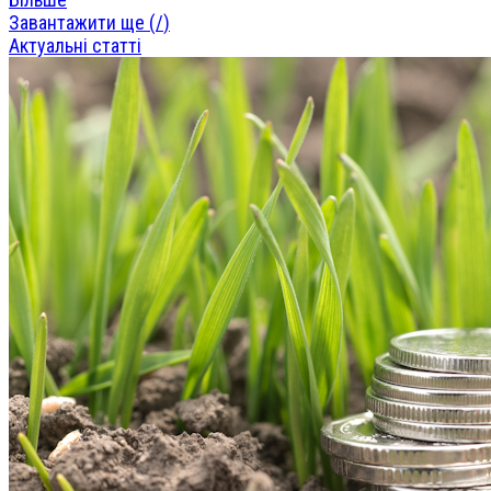
Завантажити ще (
/
)
Актуальні статті