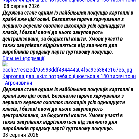
08 серпня 2026
Держава стане одним із найбільших покупців картоплі в
країні вже цієї осені. Безплатне гаряче харчування з
першого вересня охоплює школярів усіх одинадцяти
класів, і базові овочі до нього закуповують
централізовано, за бюджетні кошти. Умови участі в
таких закупівлях відрізняються від звичного для
виробників продажу партії гуртовому покупцю.
Більше інформації
Картопля для шкіл: потреба оцінюється в 180 тисяч тонн
Агроновини
Держава стане одним із найбільших покупців картоплі в
країні вже цієї осені. Безплатне гаряче харчування з
першого вересня охоплює школярів усіх одинадцяти
класів, і базові овочі до нього закуповують
централізовано, за бюджетні кошти. Умови участі в
таких закупівлях відрізняються від звичного для
виробників продажу партії гуртовому покупцю.
08 серпня 2026