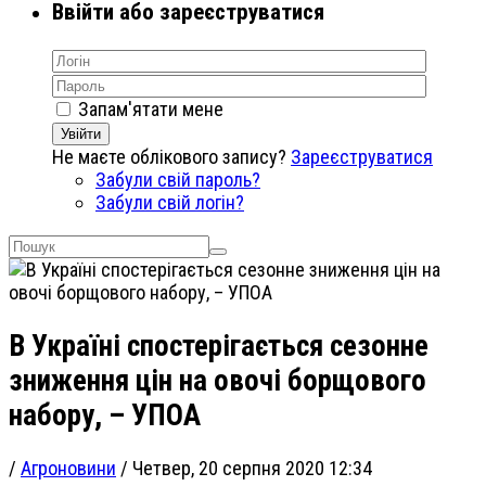
Ввійти або зареєструватися
Запам'ятати мене
Увійти
Не маєте облікового запису?
Зареєструватися
Забули свій пароль?
Забули свій логін?
В Україні спостерігається сезонне
зниження цін на овочі борщового
набору, – УПОА
/
Агроновини
/
Четвер, 20 серпня 2020 12:34