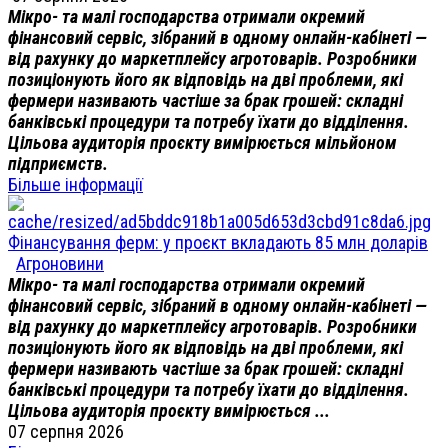
Мікро- та малі господарства отримали окремий
фінансовий сервіс, зібраний в одному онлайн-кабінеті —
від рахунку до маркетплейсу агротоварів. Розробники
позиціонують його як відповідь на дві проблеми, які
фермери називають частіше за брак грошей: складні
банківські процедури та потребу їхати до відділення.
Цільова аудиторія проєкту вимірюється мільйоном
підприємств.
Більше інформації
Фінансування ферм: у проєкт вкладають 85 млн доларів
Агроновини
Мікро- та малі господарства отримали окремий
фінансовий сервіс, зібраний в одному онлайн-кабінеті —
від рахунку до маркетплейсу агротоварів. Розробники
позиціонують його як відповідь на дві проблеми, які
фермери називають частіше за брак грошей: складні
банківські процедури та потребу їхати до відділення.
Цільова аудиторія проєкту вимірюється ...
07 серпня 2026