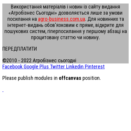
Використання матеріалів і новин із сайту видання
«Агробізнес Сьогодні» дозволяється лише за умови
посилання на
agro-business.com.ua
. Для новинних та
інтернет-видань обов'язковим є пряме, відкрите для
пошукових систем, гіперпосилання у першому абзаці на
процитовану статтю чи новину.
ПЕРЕДПЛАТИТИ
©2010 - 2022 Агробізнес сьогодні
Facebook
Google Plus
Twitter
Linkedin
Pinterest
Please publish modules in
offcanvas
position.