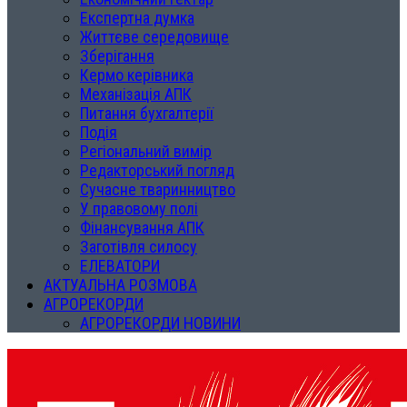
Експертна думка
Життєве середовище
Зберігання
Кермо керівника
Механізація АПК
Питання бухгалтерії
Подія
Регіональний вимір
Редакторський погляд
Сучасне тваринництво
У правовому полі
Фінансування АПК
Заготівля силосу
ЕЛЕВАТОРИ
АКТУАЛЬНА РОЗМОВА
АГРОРЕКОРДИ
АГРОРЕКОРДИ НОВИНИ