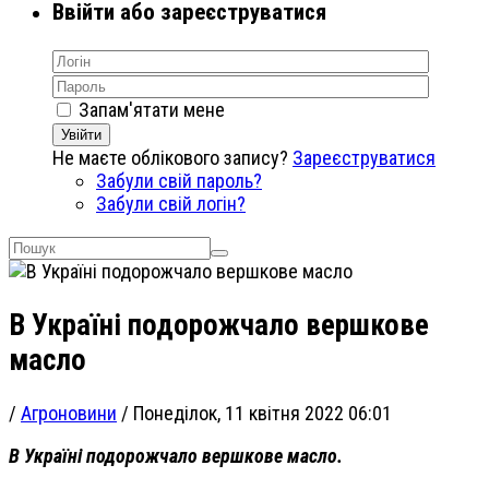
Ввійти або зареєструватися
Запам'ятати мене
Увійти
Не маєте облікового запису?
Зареєструватися
Забули свій пароль?
Забули свій логін?
В Україні подорожчало вершкове
масло
/
Агроновини
/
Понеділок, 11 квітня 2022 06:01
В Україні подорожчало вершкове масло.