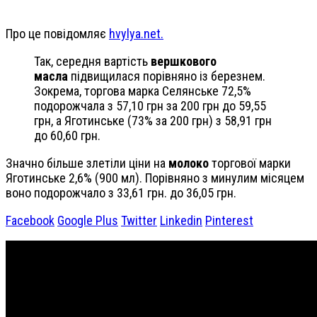
Про це повідомляє
hvylya.net.
Так, середня вартість
вершкового
масла
підвищилася порівняно із березнем.
Зокрема, торгова марка Селянське 72,5%
подорожчала з 57,10 грн за 200 грн до 59,55
грн, а Яготинське (73% за 200 грн) з 58,91 грн
до 60,60 грн.
Значно більше злетіли ціни на
молоко
торгової марки
Яготинське 2,6% (900 мл). Порівняно з минулим місяцем
воно подорожчало з 33,61 грн. до 36,05 грн.
Facebook
Google Plus
Twitter
Linkedin
Pinterest