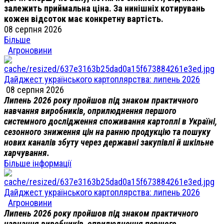
залежить приймальна ціна. За нинішніх котирувань
кожен відсоток має конкретну вартість.
08 серпня 2026
Більше
Агроновини
Дайджест українського картоплярства: липень 2026
08 серпня 2026
Липень 2026 року пройшов під знаком практичного
навчання виробників, оприлюднення першого
системного дослідження споживання картоплі в Україні,
сезонного зниження цін на ранню продукцію та пошуку
нових каналів збуту через державні закупівлі й шкільне
харчування.
Більше інформації
Дайджест українського картоплярства: липень 2026
Агроновини
Липень 2026 року пройшов під знаком практичного
навчання виробників, оприлюднення першого