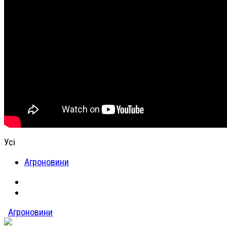
Усі
Агроновини
Агроновини