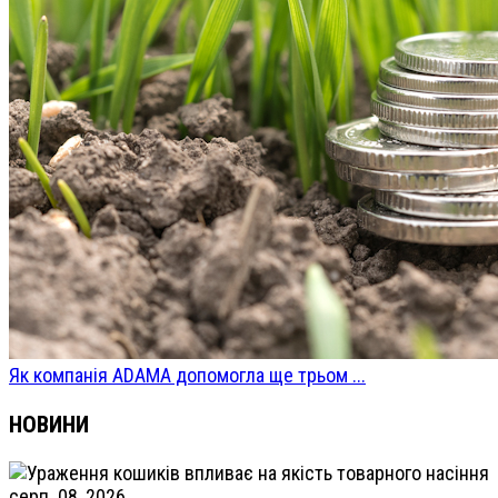
Як компанія ADAMA допомогла ще трьом ...
НОВИНИ
серп. 08, 2026