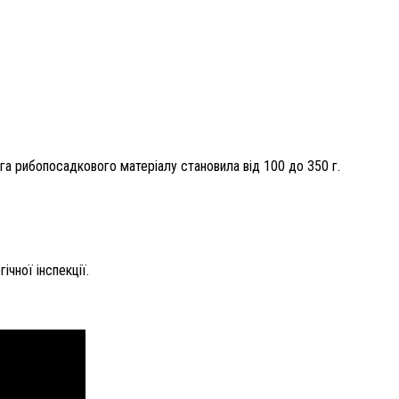
ага рибопосадкового матеріалу становила від 100 до 350 г.
чної інспекції.