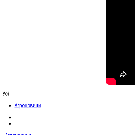
Усі
Агроновини