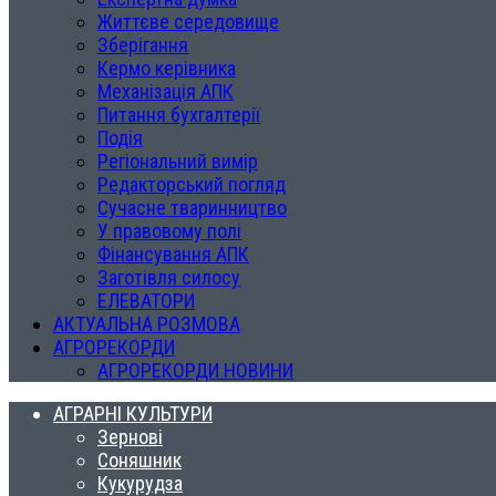
Життєве середовище
Зберігання
Кермо керівника
Механізація АПК
Питання бухгалтерії
Подія
Регіональний вимір
Редакторський погляд
Сучасне тваринництво
У правовому полі
Фінансування АПК
Заготівля силосу
ЕЛЕВАТОРИ
АКТУАЛЬНА РОЗМОВА
АГРОРЕКОРДИ
АГРОРЕКОРДИ НОВИНИ
АГРАРНІ КУЛЬТУРИ
Зернові
Соняшник
Кукурудза