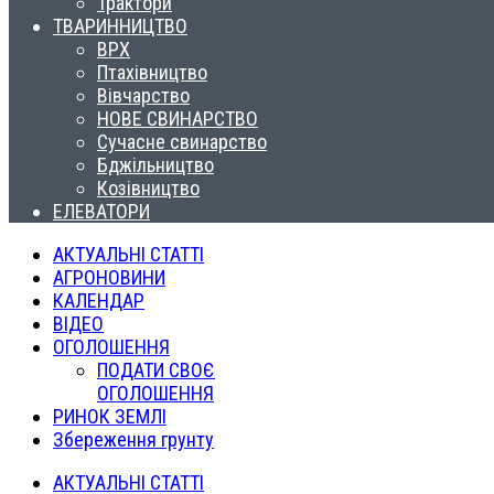
Трактори
ТВАРИННИЦТВО
ВРХ
Птахівництво
Вівчарство
НОВЕ СВИНАРСТВО
Сучасне свинарство
Бджільництво
Козівництво
ЕЛЕВАТОРИ
АКТУАЛЬНІ СТАТТІ
АГРОНОВИНИ
КАЛЕНДАР
ВІДЕО
ОГОЛОШЕННЯ
ПОДАТИ СВОЄ
ОГОЛОШЕННЯ
РИНОК ЗЕМЛІ
Збереження грунту
АКТУАЛЬНІ СТАТТІ