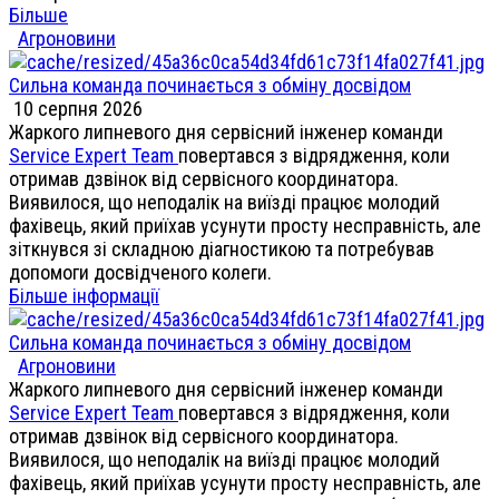
Більше
Агроновини
Сильна команда починається з обміну досвідом
10 серпня 2026
Жаркого липневого дня сервісний інженер команди
Service Expert Team
повертався з відрядження, коли
отримав дзвінок від сервісного координатора.
Виявилося, що неподалік на виїзді працює молодий
фахівець, який приїхав усунути просту несправність, але
зіткнувся зі складною діагностикою та потребував
допомоги досвідченого колеги.
Більше інформації
Сильна команда починається з обміну досвідом
Агроновини
Жаркого липневого дня сервісний інженер команди
Service Expert Team
повертався з відрядження, коли
отримав дзвінок від сервісного координатора.
Виявилося, що неподалік на виїзді працює молодий
фахівець, який приїхав усунути просту несправність, але