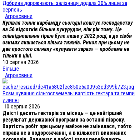
Добрива дорожчають: залізниця додала 30% лише за
серпень
Агроновини
Купівля тонни карбаміду сьогодні коштує господарству
на 56 відсотків більше кукурудзи, ніж рік тому. Це
співвідношення гірше було лише у 2022 році, а до сівби
озимих лишається кілька тижнів. Ринок при цьому не
дає простого сигналу «купувати зараз» — проблема не
тільки в ціні.
10 серпня 2026
Більше
Агроновини
Розмінування сільгоспземель: вартість гектара та темпи
у липні
10 серпня 2026
Двісті десять гектарів за місяць — це найгірший
результат державної програми за останні півроку.
Вартість робіт при цьому майже не змінилася, тобто
справа не в подорожчанні, а в кількості виконаних
договорів. Водночас у роботі зараз перебувають