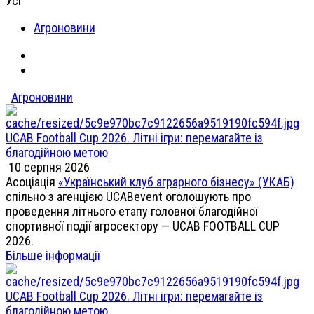
Усі
Агроновини
Агроновини
UCAB Football Cup 2026. Літні ігри: перемагайте із
благодійною метою
10 серпня 2026
Асоціація
«Український клуб аграрного бізнесу» (УКАБ)
спільно з агенцією UCABevent оголошують про
проведення літнього етапу головної благодійної
спортивної події агросектору — UCAB FOOTBALL CUP
2026.
Більше інформації
UCAB Football Cup 2026. Літні ігри: перемагайте із
благодійною метою