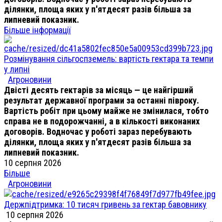
ділянки, площа яких у п'ятдесят разів більша за
липневий показник.
Більше інформації
Розмінування сільгоспземель: вартість гектара та темпи
у липні
Агроновини
Двісті десять гектарів за місяць — це найгірший
результат державної програми за останні півроку.
Вартість робіт при цьому майже не змінилася, тобто
справа не в подорожчанні, а в кількості виконаних
договорів. Водночас у роботі зараз перебувають
ділянки, площа яких у п'ятдесят разів більша за
липневий показник.
10 серпня 2026
Більше
Агроновини
Держпідтримка: 10 тисяч гривень за гектар бавовнику
10 серпня 2026