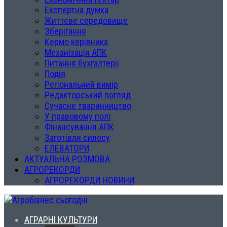
Експертна думка
Життєве середовище
Зберігання
Кермо керівника
Механізація АПК
Питання бухгалтерії
Подія
Регіональний вимір
Редакторський погляд
Сучасне тваринництво
У правовому полі
Фінансування АПК
Заготівля силосу
ЕЛЕВАТОРИ
АКТУАЛЬНА РОЗМОВА
АГРОРЕКОРДИ
АГРОРЕКОРДИ НОВИНИ
АГРАРНІ КУЛЬТУРИ