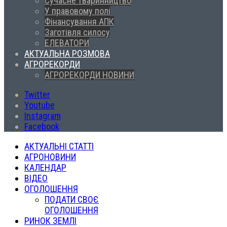
Сучасне тваринництво
У правовому полі
Фінансування АПК
Заготівля силосу
ЕЛЕВАТОРИ
АКТУАЛЬНА РОЗМОВА
АГРОРЕКОРДИ
АГРОРЕКОРДИ НОВИНИ
Twitter
Youtube
Instagram
Facebook
АКТУАЛЬНІ СТАТТІ
АГРОНОВИНИ
КАЛЕНДАР
ВІДЕО
ОГОЛОШЕННЯ
ПОДАТИ СВОЄ
ОГОЛОШЕННЯ
РИНОК ЗЕМЛІ