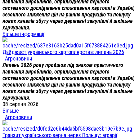
навчання виробників, оприлюднення першого
системного дослідження споживання картоплі в Україні,
сезонного зниження цін на ранню продукцію та пошуку
нових каналів збуту через державні закупівлі й шкільне
харчування.
Більше інформації
Дайджест українського картоплярства: липень 2026
Агроновини
Липень 2026 року пройшов під знаком практичного
навчання виробників, оприлюднення першого
системного дослідження споживання картоплі в Україні,
сезонного зниження цін на ранню продукцію та пошуку
нових каналів збуту через державні закупівлі й шкільне
харчування.
08 серпня 2026
Більше
Агроновини
Транзит українського зерна через Польщу: аграрії