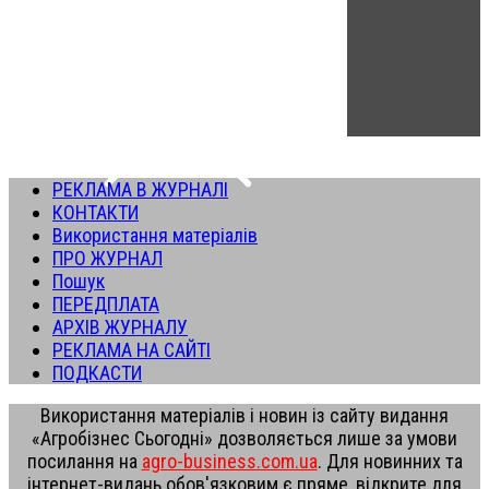
РЕКЛАМА В ЖУРНАЛІ
КОНТАКТИ
Використання матеріалів
ПРО ЖУРНАЛ
Пошук
ПЕРЕДПЛАТА
АРХІВ ЖУРНАЛУ
РЕКЛАМА НА САЙТІ
ПОДКАСТИ
Використання матеріалів і новин із сайту видання
«Агробізнес Сьогодні» дозволяється лише за умови
посилання на
agro-business.com.ua
. Для новинних та
інтернет-видань обов'язковим є пряме, відкрите для