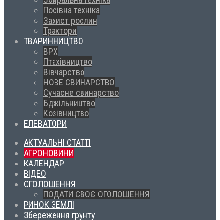
Посівна техніка
Захист рослин
Трактори
ТВАРИННИЦТВО
ВРХ
Птахівництво
Вівчарство
НОВЕ СВИНАРСТВО
Сучасне свинарство
Бджільництво
Козівництво
ЕЛЕВАТОРИ
АКТУАЛЬНІ СТАТТІ
АГРОНОВИНИ
КАЛЕНДАР
ВІДЕО
ОГОЛОШЕННЯ
ПОДАТИ СВОЄ ОГОЛОШЕННЯ
РИНОК ЗЕМЛІ
Збереження грунту