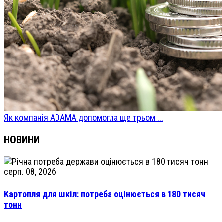
Як компанія ADAMA допомогла ще трьом ...
НОВИНИ
серп. 08, 2026
Картопля для шкіл: потреба оцінюється в 180 тисяч
тонн