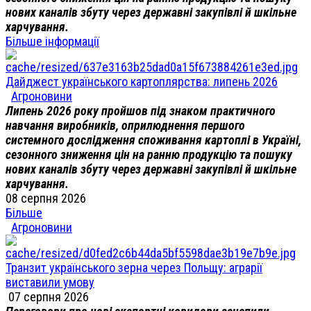
нових каналів збуту через державні закупівлі й шкільне
харчування.
Більше інформації
Дайджест українського картоплярства: липень 2026
Агроновини
Липень 2026 року пройшов під знаком практичного
навчання виробників, оприлюднення першого
системного дослідження споживання картоплі в Україні,
сезонного зниження цін на ранню продукцію та пошуку
нових каналів збуту через державні закупівлі й шкільне
харчування.
08 серпня 2026
Більше
Агроновини
Транзит українського зерна через Польщу: аграрії
виставили умову
07 серпня 2026