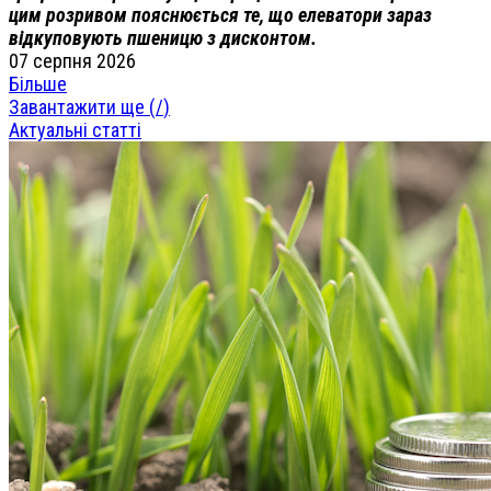
цим розривом пояснюється те, що елеватори зараз
відкуповують пшеницю з дисконтом.
07 серпня 2026
Більше
Завантажити ще (
/
)
Актуальні статті