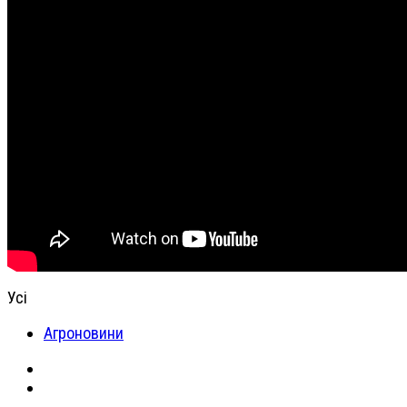
Усі
Агроновини