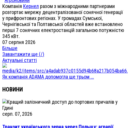
Агроновини
Компанія
Кернел
разом з міжнародними партнерами
розгортає мережу децентралізованої сонячної генерації
у прифронтових регіонах. У громадах Сумської,
Чернігівської та Полтавської областей вже встановлено
перші 7 сонячних електростанцій загальною потужністю
345 кВт.
07 серпня 2026
Більше
Завантажити ще (
/
)
Актуальні статті
Як компанія ADAMA допомогла ще трьом ...
НОВИНИ
серп. 07, 2026
Транзит українського зерна через Польщу: аграрії