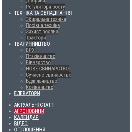
Добрива
Регулятори росту
ТЕХНІКА ТА ОБЛАДНАННЯ
Збиральна техніка
Посівна техніка
Захист рослин
Трактори
ТВАРИННИЦТВО
ВРХ
Птахівництво
Вівчарство
НОВЕ СВИНАРСТВО
Сучасне свинарство
Бджільництво
Козівництво
ЕЛЕВАТОРИ
АКТУАЛЬНІ СТАТТІ
АГРОНОВИНИ
КАЛЕНДАР
ВІДЕО
ОГОЛОШЕННЯ