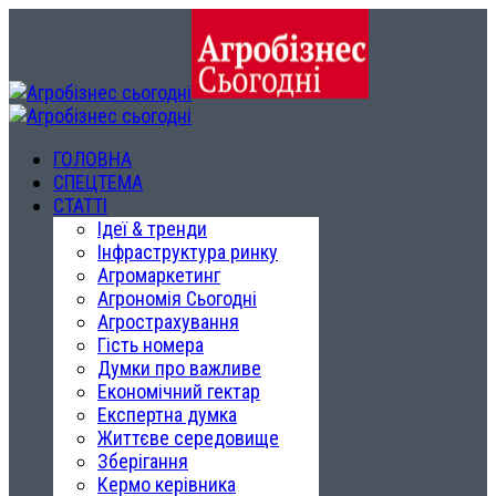
ГОЛОВНА
СПЕЦТЕМА
СТАТТІ
Ідеї & тренди
Інфраструктура ринку
Агромаркетинг
Агрономія Сьогодні
Агрострахування
Гість номера
Думки про важливе
Економічний гектар
Експертна думка
Життєве середовище
Зберігання
Кермо керівника