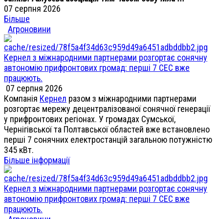
07 серпня 2026
Більше
Агроновини
Кернел з міжнародними партнерами розгортає сонячну
автономію прифронтових громад: перші 7 СЕС вже
працюють.
07 серпня 2026
Компанія
Кернел
разом з міжнародними партнерами
розгортає мережу децентралізованої сонячної генерації
у прифронтових регіонах. У громадах Сумської,
Чернігівської та Полтавської областей вже встановлено
перші 7 сонячних електростанцій загальною потужністю
345 кВт.
Більше інформації
Кернел з міжнародними партнерами розгортає сонячну
автономію прифронтових громад: перші 7 СЕС вже
працюють.