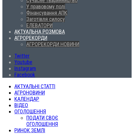
Сучасне тваринництво
У правовому полі
Фінансування АПК
Заготівля силосу
ЕЛЕВАТОРИ
АКТУАЛЬНА РОЗМОВА
АГРОРЕКОРДИ
АГРОРЕКОРДИ НОВИНИ
Twitter
Youtube
Instagram
Facebook
АКТУАЛЬНІ СТАТТІ
АГРОНОВИНИ
КАЛЕНДАР
ВІДЕО
ОГОЛОШЕННЯ
ПОДАТИ СВОЄ
ОГОЛОШЕННЯ
РИНОК ЗЕМЛІ