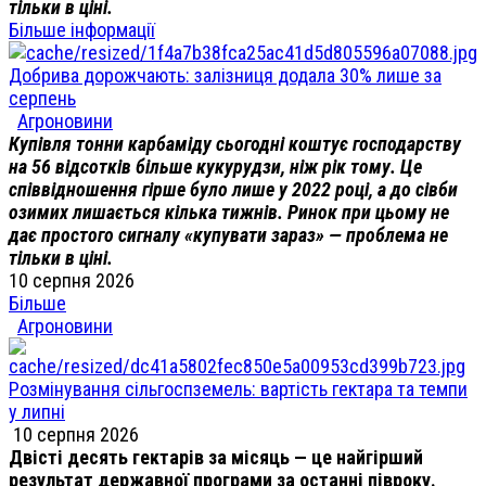
тільки в ціні.
Більше інформації
Добрива дорожчають: залізниця додала 30% лише за
серпень
Агроновини
Купівля тонни карбаміду сьогодні коштує господарству
на 56 відсотків більше кукурудзи, ніж рік тому. Це
співвідношення гірше було лише у 2022 році, а до сівби
озимих лишається кілька тижнів. Ринок при цьому не
дає простого сигналу «купувати зараз» — проблема не
тільки в ціні.
10 серпня 2026
Більше
Агроновини
Розмінування сільгоспземель: вартість гектара та темпи
у липні
10 серпня 2026
Двісті десять гектарів за місяць — це найгірший
результат державної програми за останні півроку.