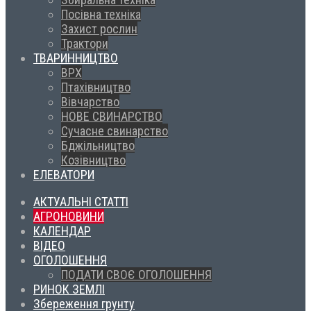
Посівна техніка
Захист рослин
Трактори
ТВАРИННИЦТВО
ВРХ
Птахівництво
Вівчарство
НОВЕ СВИНАРСТВО
Сучасне свинарство
Бджільництво
Козівництво
ЕЛЕВАТОРИ
АКТУАЛЬНІ СТАТТІ
АГРОНОВИНИ
КАЛЕНДАР
ВІДЕО
ОГОЛОШЕННЯ
ПОДАТИ СВОЄ ОГОЛОШЕННЯ
РИНОК ЗЕМЛІ
Збереження грунту