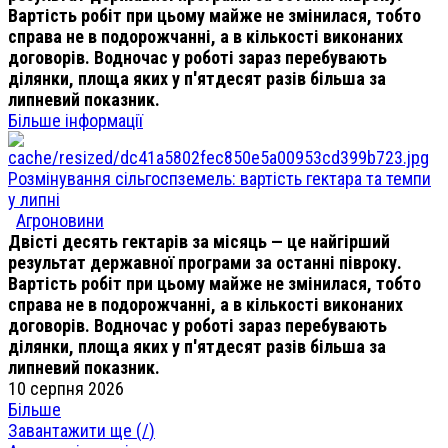
Вартість робіт при цьому майже не змінилася, тобто
справа не в подорожчанні, а в кількості виконаних
договорів. Водночас у роботі зараз перебувають
ділянки, площа яких у п'ятдесят разів більша за
липневий показник.
Більше інформації
Розмінування сільгоспземель: вартість гектара та темпи
у липні
Агроновини
Двісті десять гектарів за місяць — це найгірший
результат державної програми за останні півроку.
Вартість робіт при цьому майже не змінилася, тобто
справа не в подорожчанні, а в кількості виконаних
договорів. Водночас у роботі зараз перебувають
ділянки, площа яких у п'ятдесят разів більша за
липневий показник.
10 серпня 2026
Більше
Завантажити ще (
/
)