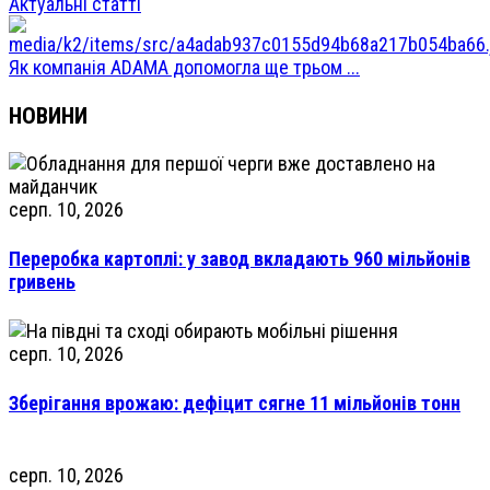
Актуальні статті
Як компанія ADAMA допомогла ще трьом ...
НОВИНИ
серп. 10, 2026
Переробка картоплі: у завод вкладають 960 мільйонів
гривень
серп. 10, 2026
Зберігання врожаю: дефіцит сягне 11 мільйонів тонн
серп. 10, 2026