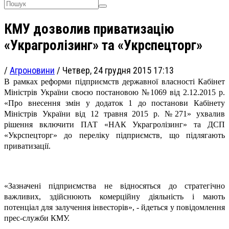
КМУ дозволив приватизацію
«Украгролізинг» та «Укрспецторг»
/
Агроновини
/
Четвер, 24 грудня 2015 17:13
В рамках реформи підприємств державної власності Кабінет
Міністрів України своєю постановою №1069 від 2.12.2015 р.
«Про внесення змін у додаток 1 до постанови Кабінету
Міністрів України від 12 травня 2015 р. №271» ухвалив
рішення включити ПАТ «НАК Украгролізинг» та ДСП
«Укрспецторг» до переліку підприємств, що підлягають
приватизації.
«Зазначені підприємства не відносяться до стратегічно
важливих, здійснюють комерційну діяльність і мають
потенціал для залучення інвесторів», - йдеться у повідомлення
прес-служби КМУ.