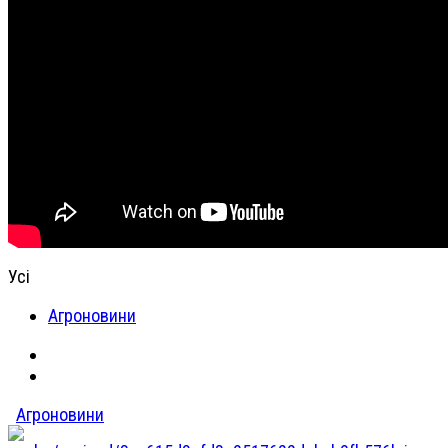
Усі
Агроновини
Агроновини