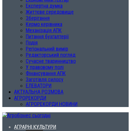
Експертна думка
Життєве середовище
Зберігання
Кермо керівника
Механізація АПК
Питання бухгалтерії
Подія
Регіональний вимір
Редакторський погляд
Сучасне тваринництво
У правовому полі
Фінансування АПК
Заготівля силосу
ЕЛЕВАТОРИ
АКТУАЛЬНА РОЗМОВА
АГРОРЕКОРДИ
АГРОРЕКОРДИ НОВИНИ
АГРАРНІ КУЛЬТУРИ