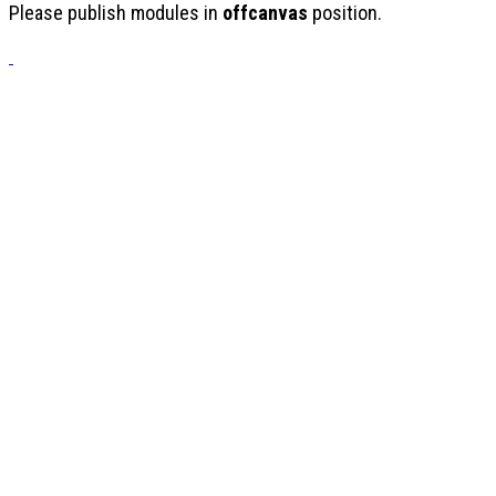
Please publish modules in
offcanvas
position.