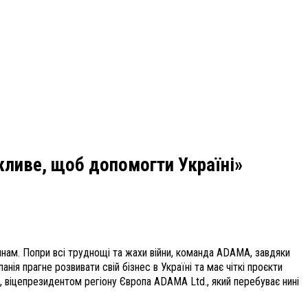
жливе, щоб допомогти Україні»
дянам. Попри всі труднощі та жахи війни, команда ADAMA, завдяки
ія прагне розвивати свій бізнес в Україні та має чіткі проєкти
, віцепрезидентом регіону Європа ADAMA Ltd., який перебуває нині