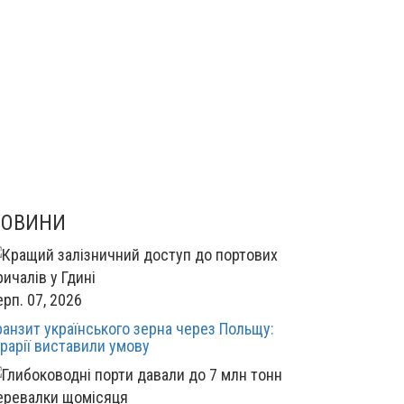
НОВИНИ
ерп. 07, 2026
ранзит українського зерна через Польщу:
грарії виставили умову