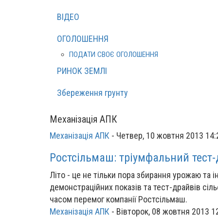
ВІДЕО
ОГОЛОШЕННЯ
ПОДАТИ СВОЄ ОГОЛОШЕННЯ
РИНОК ЗЕМЛІ
Збереження грунту
Механізація АПК
Механізація АПК
-
Четвер, 10 жовтня 2013 14:
Ростсільмаш: тріумфальний тест
Літо - це не тільки пора збирання урожаю та і
демонстраційних показів та тест-драйвів сіль
часом перемог компанії Ростсільмаш.
Механізація АПК
-
Вівторок, 08 жовтня 2013 1