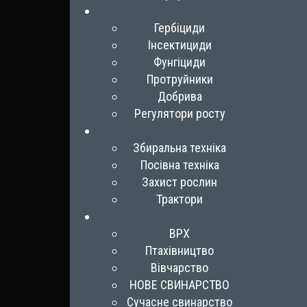
Гербіциди
Інсектициди
Фунгіциди
Протруйники
Добрива
Регулятори росту
Збиральна техніка
Посівна техніка
Захист рослин
Трактори
ВРХ
Птахівництво
Вівчарство
НОВЕ СВИНАРСТВО
Сучасне свинарство