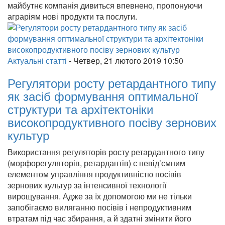
майбутнє компанія дивиться впевнено, пропонуючи
аграріям нові продукти та послуги.
Актуальні статті
-
Четвер, 21 лютого 2019 10:50
Регулятори росту ретардантного типу
як засіб формування оптимальної
структури та архітектоніки
високопродуктивного посіву зернових
культур
Використання регуляторів росту ретардантного типу
(морфорегуляторів, ретардантів) є невід’ємним
елементом управління продуктивністю посівів
зернових культур за інтенсивної технології
вирощування. Адже за їх допомогою ми не тільки
запобігаємо виляганню посівів і непродуктивним
втратам під час збирання, а й здатні змінити його