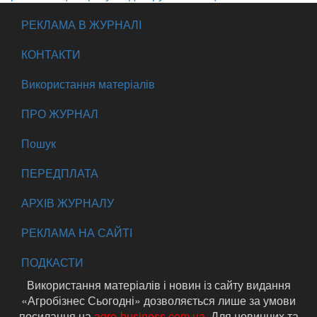
РЕКЛАМА В ЖУРНАЛІ
КОНТАКТИ
Використання матеріалів
ПРО ЖУРНАЛ
Пошук
ПЕРЕДПЛАТА
АРХІВ ЖУРНАЛУ
РЕКЛАМА НА САЙТІ
ПОДКАСТИ
Використання матеріалів і новин із сайту видання
«Агробізнес Сьогодні» дозволяється лише за умови
посилання на
agro-business.com.ua
. Для новинних та