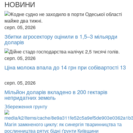
НОВИНИ
серп. 05, 2026
Збитки агросектору оцінили в 1,5–3 мільярди
доларів
серп. 05, 2026
Ціна молока впала до 14 грн при собівартості 13
серп. 05, 2026
Мільйон доларів вкладено в 200 гектарів
непридатних земель
Збереження грунту
Магія замкненого циклу: як синергія тваринництва та
рослинництва рятує бідні ґрунти Київщини