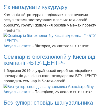
Як нагодувати кукурудзу
Компанія «Агротерра» поділилася практичними
результатами застосування власних технологій
обробітку грунту і живлення рослин у межах проекту
FreeFarm.
Актуальні статті
-
Вівторок, 26 лютого 2019 10:02
Семінар із біотехнологій у Києві від
компанії «БТУ-ЦЕНТР»
1 березня 2019 р. український виробник мікробних
препаратів для сільського господарства БТУ-ЦЕНТР
проводить семінар із біотехнологій.
Актуальні статті
-
Понеділок, 25 лютого 2019 10:37
Без купюр: сповідь шанувальника