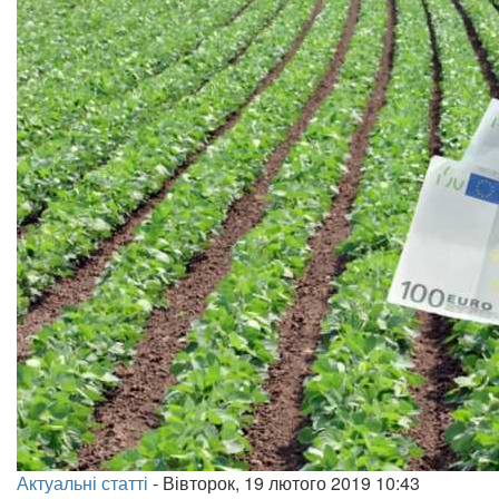
Актуальні статті
-
Вівторок, 19 лютого 2019 10:43