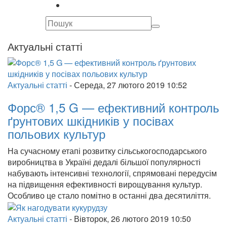
Актуальні статті
Актуальні статті
-
Середа, 27 лютого 2019 10:52
Форс® 1,5 G — ефективний контроль
ґрунтових шкідників у посівах
польових культур
На сучасному етапі розвитку сільськогосподарського
вироб­ництва в Україні дедалі більшої популярності
набувають інтен­сивні технології, спрямо­вані передусім
на підвищення ефективності вирощування культур.
Особливо це стало помітно в останні два десяти­ліття.
Актуальні статті
-
Вівторок, 26 лютого 2019 10:50