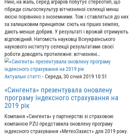
Нині, на жаль, серед аграріїв побутує стереотип, що
гібриди сільгоспкультур вітчизняної селекції менш
якісні порівняно з іноземними. Тож і ставляться до них
за залишковим принципом: сіють на гірших землях,
дають менше добрив. У результаті і врожай отримують
відповідний. Натомість науковці Всеукраїнського
наукового інституту селекції результатами своєї
роботи доводять протилежне: вітчизняні…
Актуальні статті
-
Середа, 30 січня 2019 10:51
«Сингента» презентувала оновлену
програму індексного страхування на
2019 рік
Компанія «Сингента» у партнерстві зі страховою
компанією PZU представила оновлену програму
індексного страхування «МетеоЗахист» для 2019 року.