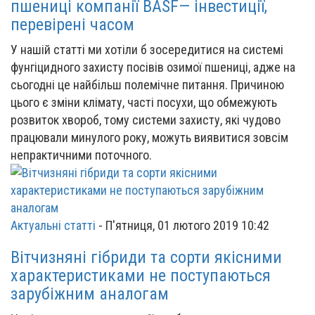
пшениці компанії BASF— інвестиції,
перевірені часом
У нашій статті ми хотіли б зосередитися на системі
фунгіцидного захисту посівів озимої пшениці, адже на
сьогодні це найбільш полемічне питання. Причиною
цього є зміни клімату, часті посухи, що обмежують
розвиток хвороб, тому системи захисту, які чудово
працювали минулого року, можуть виявитися зовсім
непрактичними поточного.
Актуальні статті
-
П'ятниця, 01 лютого 2019 10:42
Вітчизняні гібриди та сорти якісними
характеристиками не поступаються
зарубіжним аналогам