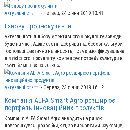
Актуальні статті
-
Четвер, 24 січня 2019 10:41
І знову про інокулянти
Актуальність підбору ефективного інокулянту завжди
буде на часі. Адже азотні добрива під бобові культури
господарі фактично не вносять, і саме азотфіксувальна
дія якісного інокулянту компенсує потребу культури в
азоті більш ніж на 70-80%.
Актуальні статті
-
Середа, 23 січня 2019 16:12
Компанія ALFA Smart Agro розширює
портфель інноваційних продуктів
Компанія ALFA Smart Agro виводить на ринок
довгоочікувані розробки, які, за висновками науковців,