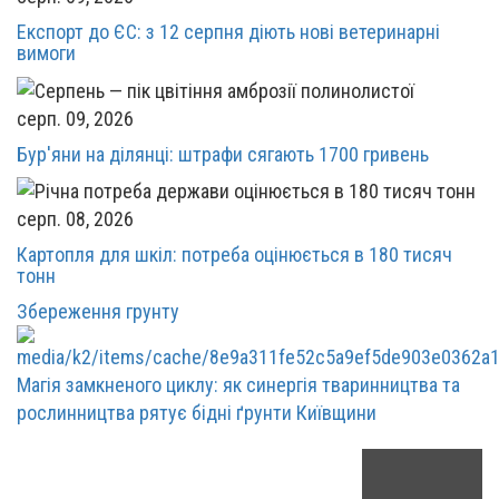
Експорт до ЄС: з 12 серпня діють нові ветеринарні
вимоги
серп. 09, 2026
Бур'яни на ділянці: штрафи сягають 1700 гривень
серп. 08, 2026
Картопля для шкіл: потреба оцінюється в 180 тисяч
тонн
Збереження грунту
Магія замкненого циклу: як синергія тваринництва та
рослинництва рятує бідні ґрунти Київщини