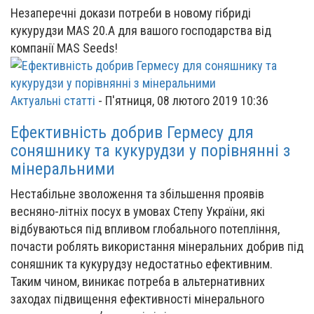
Незаперечні докази потреби в новому гібриді
кукурудзи MAS 20.A для вашого господарства від
компанії MAS Seeds!
Актуальні статті
-
П'ятниця, 08 лютого 2019 10:36
Ефективність добрив Гермесу для
соняшнику та кукурудзи у порівнянні з
мінеральними
Нестабільне зволоження та збільшення проявів
весняно-літніх посух в умовах Степу України, які
відбуваються під впливом глобального потепління,
почасти роблять використання мінеральних добрив під
соняшник та кукурудзу недостатньо ефективним.
Таким чином, виникає потреба в альтернативних
заходах підвищення ефективності мінерального