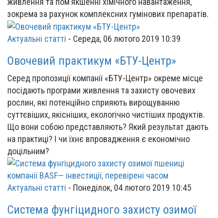
живлення та пом’якшенні хімічного навантаження,
зокрема за рахунок комплексних гумінових препаратів.
Актуальні статті
-
Середа, 06 лютого 2019 10:39
Овочевий практикум «БТУ-Центр»
Серед пропозиції компанії «БТУ-Центр» окреме місце
посідають програми живлення та захисту овочевих
рослин, які потенційно сприяють вирощуванню
суттєвіших, якісніших, екологічно чистіших продуктів.
Що вони собою представляють? Який результат дають
на практиці? І чи їхнє впровадження є економічно
доцільним?
Актуальні статті
-
Понеділок, 04 лютого 2019 10:45
Система фунгіцидного захисту озимої