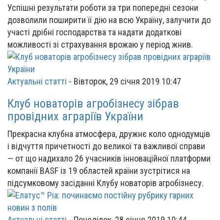
Успішні результати роботи за три попередні сезони
дозволили поширити її дію на всю Україну, залучити до
участі дрібні господарства та надати додаткові
можливості зі страхування врожаю у період жнив.
Актуальні статті
-
Вівторок, 29 січня 2019 10:47
Клуб новаторів агробізнесу зібрав
провідних аграріїв України
Прекрасна клубна атмосфера, дружнє коло однодумців
і відчуття причетності до великої та важливої справи
— от що надихало 26 учасників інноваційної платформи
компанії BASF із 19 областей країни зустрітися на
підсумковому засіданні Клубу новаторів агробізнесу.
Актуальні статті
-
Понеділок, 28 січня 2019 10:44