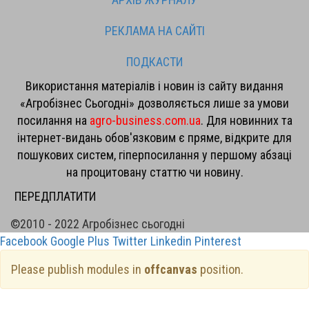
РЕКЛАМА НА САЙТІ
ПОДКАСТИ
Використання матеріалів і новин із сайту видання
«Агробізнес Сьогодні» дозволяється лише за умови
посилання на
agro-business.com.ua
. Для новинних та
інтернет-видань обов'язковим є пряме, відкрите для
пошукових систем, гіперпосилання у першому абзаці
на процитовану статтю чи новину.
ПЕРЕДПЛАТИТИ
©2010 - 2022 Агробізнес сьогодні
Facebook
Google Plus
Twitter
Linkedin
Pinterest
Please publish modules in
offcanvas
position.