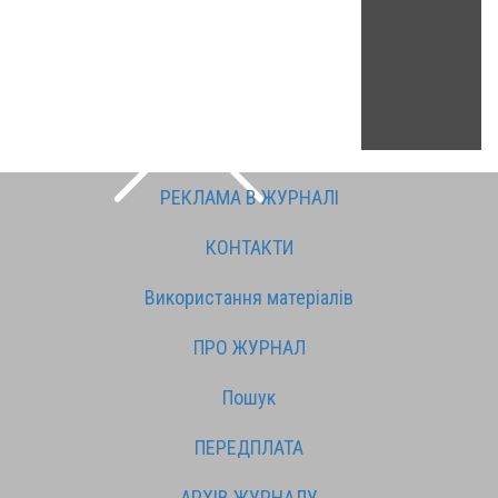
РЕКЛАМА В ЖУРНАЛІ
КОНТАКТИ
Використання матеріалів
ПРО ЖУРНАЛ
Пошук
ПЕРЕДПЛАТА
АРХІВ ЖУРНАЛУ