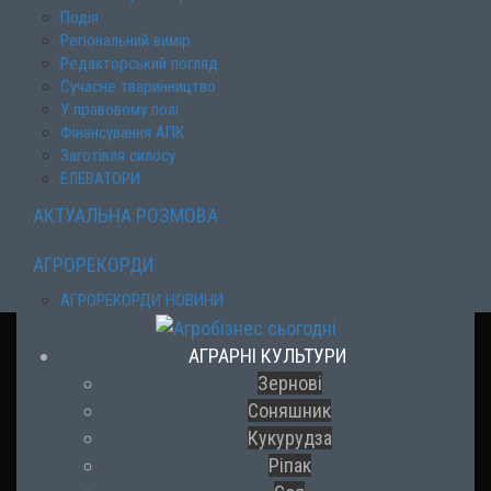
Подія
Регіональний вимір
Редакторський погляд
Сучасне тваринництво
У правовому полі
Фінансування АПК
Заготівля силосу
ЕЛЕВАТОРИ
АКТУАЛЬНА РОЗМОВА
АГРОРЕКОРДИ
АГРОРЕКОРДИ НОВИНИ
АГРАРНІ КУЛЬТУРИ
Зернові
Соняшник
Кукурудза
Ріпак