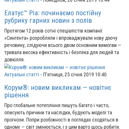
Елатус™ Ріа: починаємо постійну
рубрику гарних новин з полів
Протягом 12 років сотні спеціалістів компанії
«Сингента» розробляли і впроваджували нову діючу
речовину, слідуючи всього двом основним вимогам —
тривала висока ефективність і безпека для людей та
довкілля.
Актуальні статті
-
П'ятниця, 25 січня 2019 10:40
Корум®: новим викликам — новітнє
рішення
Про глобальне потепління пишуть багато і часто,
описують причини та наслідки, будують моделі та
прогнози. Попри розбіжності в поглядах сходяться в
одному — світ змінюється, і з цим варто щось робити.