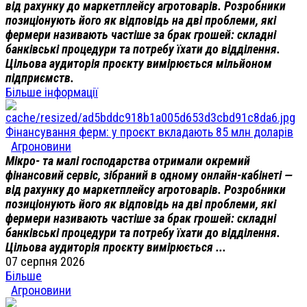
від рахунку до маркетплейсу агротоварів. Розробники
позиціонують його як відповідь на дві проблеми, які
фермери називають частіше за брак грошей: складні
банківські процедури та потребу їхати до відділення.
Цільова аудиторія проєкту вимірюється мільйоном
підприємств.
Більше інформації
Фінансування ферм: у проєкт вкладають 85 млн доларів
Агроновини
Мікро- та малі господарства отримали окремий
фінансовий сервіс, зібраний в одному онлайн-кабінеті —
від рахунку до маркетплейсу агротоварів. Розробники
позиціонують його як відповідь на дві проблеми, які
фермери називають частіше за брак грошей: складні
банківські процедури та потребу їхати до відділення.
Цільова аудиторія проєкту вимірюється ...
07 серпня 2026
Більше
Агроновини