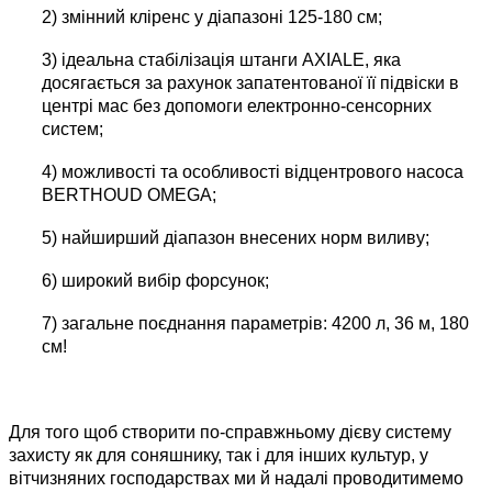
2) змінний кліренс у діапазоні 125-180 см;
3) ідеальна стабілізація штанги AXIALE, яка
досягається за рахунок запатентованої її підвіски в
центрі мас без допомоги електронно-сенсорних
систем;
4) можливості та особливості відцентрового насоса
BERTHОUD OMEGA;
5) найширший діапазон внесених норм виливу;
6) широкий вибір форсунок;
7) загальне поєднання параметрів: 4200 л, 36 м, 180
см!
Для того щоб створити по-справжньому дієву систему
захисту як для соняшнику, так і для інших культур, у
вітчизняних господарствах ми й надалі проводитимемо