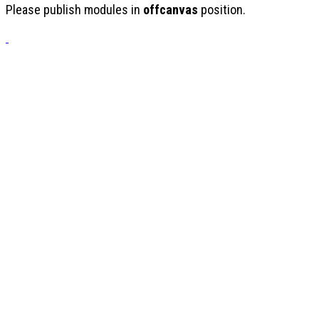
Please publish modules in
offcanvas
position.