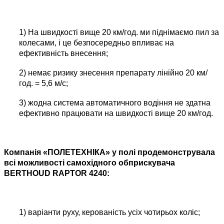
1) На швидкості вище 20 км/год. ми піднімаємо пил за
колесами, і це безпосередньо впливає на
ефективність внесення;
2) немає ризику знесення препарату лінійно 20 км/
год. = 5,6 м/с;
3) жодна система автоматичного водіння не здатна
ефективно працювати на швидкості вище 20 км/год.
Компанія «ПОЛЕТЕХНІКА» у полі продемонструвала
всі можливості самохідного обприскувача
BERTHOUD RAPTOR 4240:
1) варіанти руху, керованість усіх чотирьох коліс;