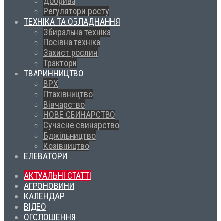
Добрива
Регулятори росту
ТЕХНІКА ТА ОБЛАДНАННЯ
Збиральна техніка
Посівна техніка
Захист рослин
Трактори
ТВАРИННИЦТВО
ВРХ
Птахівництво
Вівчарство
НОВЕ СВИНАРСТВО
Сучасне свинарство
Бджільництво
Козівництво
ЕЛЕВАТОРИ
АКТУАЛЬНІ СТАТТІ
АГРОНОВИНИ
КАЛЕНДАР
ВІДЕО
ОГОЛОШЕННЯ