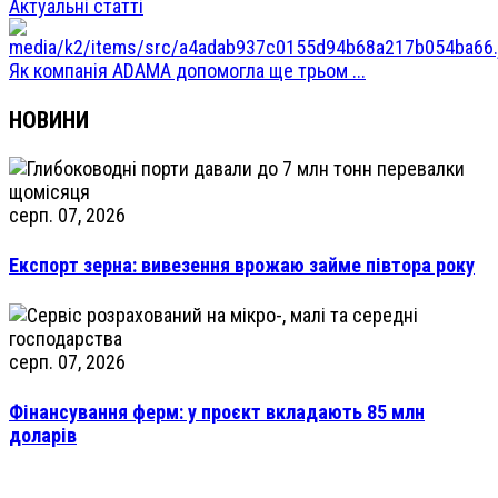
Актуальні статті
Як компанія ADAMA допомогла ще трьом ...
НОВИНИ
серп. 07, 2026
Експорт зерна: вивезення врожаю займе півтора року
серп. 07, 2026
Фінансування ферм: у проєкт вкладають 85 млн
доларів