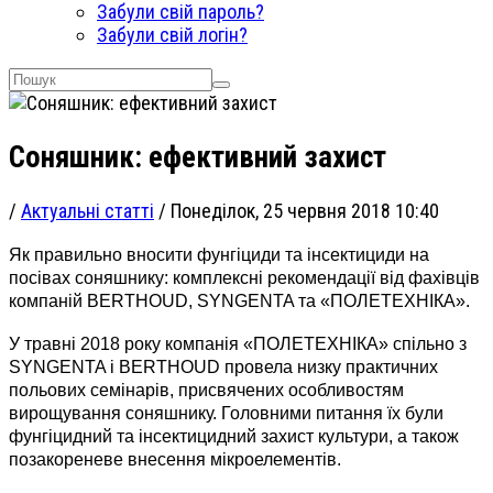
Забули свій пароль?
Забули свій логін?
Соняшник: ефективний захист
/
Актуальні статті
/
Понеділок, 25 червня 2018 10:40
Як правильно вносити фунгіциди та інсектициди на
посівах соняшнику: комплексні рекомендації від фахівців
компаній BERTHOUD, SYNGENTA та «ПОЛЕТЕХНІКА».
У травні 2018 року компанія «ПОЛЕТЕХНІКА» спільно з
SYNGENTA і BERTHOUD провела низку практичних
польових семінарів, присвячених особливостям
вирощування соняшнику. Головними питання їх були
фунгіцидний та інсектицидний захист культури, а також
позакореневе внесення мікроелементів.