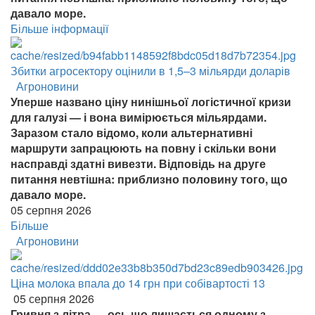
давало море.
Більше інформації
Збитки агросектору оцінили в 1,5–3 мільярди доларів
Агроновини
Уперше названо ціну нинішньої логістичної кризи
для галузі — і вона вимірюється мільярдами.
Заразом стало відомо, коли альтернативні
маршрути запрацюють на повну і скільки вони
насправді здатні вивезти. Відповідь на друге
питання невтішна: приблизно половину того, що
давало море.
05 серпня 2026
Більше
Агроновини
Ціна молока впала до 14 грн при собівартості 13
05 серпня 2026
Гривня з літра — ось що лишається одному з