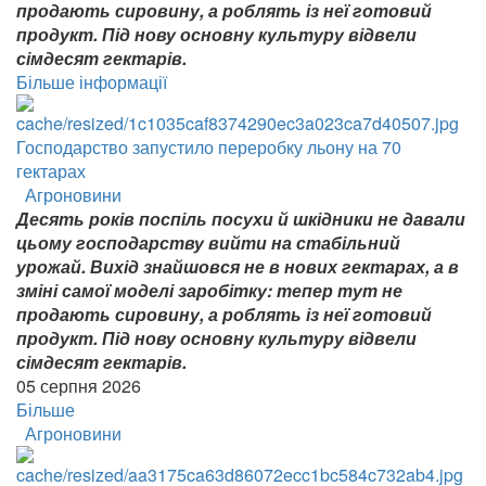
продають сировину, а роблять із неї готовий
продукт. Під нову основну культуру відвели
сімдесят гектарів.
Більше інформації
Господарство запустило переробку льону на 70
гектарах
Агроновини
Десять років поспіль посухи й шкідники не давали
цьому господарству вийти на стабільний
урожай. Вихід знайшовся не в нових гектарах, а в
зміні самої моделі заробітку: тепер тут не
продають сировину, а роблять із неї готовий
продукт. Під нову основну культуру відвели
сімдесят гектарів.
05 серпня 2026
Більше
Агроновини