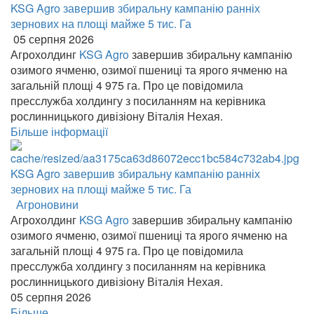
KSG Agro завершив збиральну кампанію ранніх
зернових на площі майже 5 тис. Га
05 серпня 2026
Агрохолдинг
KSG Agro
завершив збиральну кампанію
озимого ячменю, озимої пшениці та ярого ячменю на
загальній площі 4 975 га. Про це повідомила
пресслужба холдингу з посиланням на керівника
рослинницького дивізіону Віталія Нехая.
Більше інформації
KSG Agro завершив збиральну кампанію ранніх
зернових на площі майже 5 тис. Га
Агроновини
Агрохолдинг
KSG Agro
завершив збиральну кампанію
озимого ячменю, озимої пшениці та ярого ячменю на
загальній площі 4 975 га. Про це повідомила
пресслужба холдингу з посиланням на керівника
рослинницького дивізіону Віталія Нехая.
05 серпня 2026
Більше