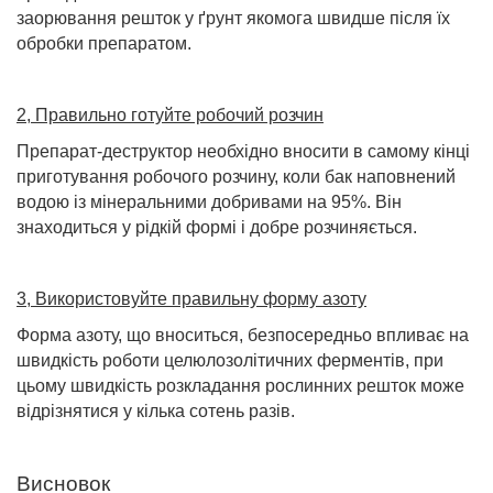
заорювання решток у ґрунт якомога швидше після їх
обробки
препаратом.
2, Правильно готуйте робочий розчин
Препарат-деструктор необхідно вносити в самому кінці
приготування робочого розчину, коли бак наповнений
водою із мінеральними добривами на 95%. Він
знаходиться у рідкій формі і добре розчиняється.
3, Використовуйте правильну форму азоту
Форма азоту, що вноситься, безпосередньо впливає на
швидкість роботи целюлозолітичних ферментів, при
цьому швидкість розкладання рослинних решток може
відрізнятися у кілька сотень разів.
Висновок