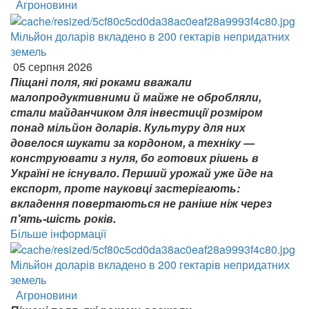
Агроновини
Мільйон доларів вкладено в 200 гектарів непридатних
земель
05 серпня 2026
Піщані поля, які роками вважали
малопродуктивними й майже не обробляли,
стали майданчиком для інвестиції розміром
понад мільйон доларів. Культуру для них
довелося шукати за кордоном, а техніку —
конструювати з нуля, бо готових рішень в
Україні не існувало. Перший урожай уже йде на
експорт, проте науковці застерігають:
вкладення повертаються не раніше ніж через
п'ять-шість років.
Більше інформації
Мільйон доларів вкладено в 200 гектарів непридатних
земель
Агроновини