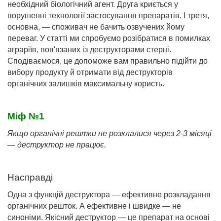
необхідний біологічний агент. Друга криється у
порушенні технології застосування препаратів. І третя,
основна, — споживач не бачить озвучених йому
переваг. У статті ми спробуємо розібратися в помилках
аграріїв, пов'язаних із деструкторами стерні.
Сподіваємося, це допоможе вам правильно підійти до
вибору продукту й отримати від деструкторів
органічних залишків максимальну користь.
Міф №1
Якщо органічні рештки не розклалися через 2-3 місяці
— деструктор не працює.
Насправді
Одна з функцій деструктора — ефективне розкладання
органічних решток. А ефективне і швидке — не
синоніми. Якісний деструктор — це препарат на основі