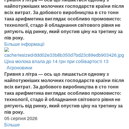
найпотужніших молочних господарств країни після
всіх витрат. За добового виробництва в сто тонн
така арифметика виглядає особливо промовисто:
технології, стадо й обладнання світового рівня не
рятують від ринку, який опустив ціну на третину за
пів року.
Більше інформації
Ціна молока впала до 14 грн при собівартості 13
Агроновини
Гривня з літра — ось що лишається одному з
найпотужніших молочних господарств країни після
всіх витрат. За добового виробництва в сто тонн
така арифметика виглядає особливо промовисто:
технології, стадо й обладнання світового рівня не
рятують від ринку, який опустив ціну на третину за
пів року.
05 серпня 2026
Більше