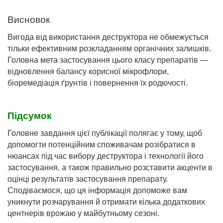
Висновок
Вигода від використання деструктора не обмежується
тільки ефективним розкладанням органічних залишків.
Головна мета застосування цього класу препаратів —
відновлення балансу корисної мікрофлори,
біоремедіація ґрунтів і повернення їх родючості.
Підсумок
Головне завдання цієї публікації полягає у тому, щоб
допомогти потенційним споживачам розібратися в
нюансах під час вибору деструктора і технології його
застосування, а також правильно розставити акценти в
оцінці результатів застосування препарату.
Сподіваємося, що ця інформація допоможе вам
уникнути розчарування й отримати кілька додаткових
центнерів врожаю у майбутньому сезоні.