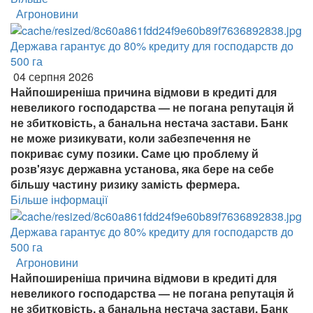
Агроновини
Держава гарантує до 80% кредиту для господарств до
500 га
04 серпня 2026
Найпоширеніша причина відмови в кредиті для
невеликого господарства — не погана репутація й
не збитковість, а банальна нестача застави. Банк
не може ризикувати, коли забезпечення не
покриває суму позики. Саме цю проблему й
розв'язує державна установа, яка бере на себе
більшу частину ризику замість фермера.
Більше інформації
Держава гарантує до 80% кредиту для господарств до
500 га
Агроновини
Найпоширеніша причина відмови в кредиті для
невеликого господарства — не погана репутація й
не збитковість, а банальна нестача застави. Банк