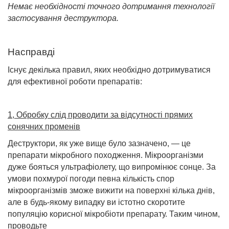
Немає необхідності точного дотримання технології
застосування деструктора.
Насправді
Існує декілька правил, яких необхідно дотримуватися
для ефективної роботи препаратів:
1, Обробку слід проводити за відсутності прямих
сонячних променів
Деструктори, як уже вище було зазначено, — це
препарати мікробного походження. Мікроорганізми
дуже бояться ультрафіолету, що випромінює сонце. За
умови похмурої погоди певна кількість спор
мікроорганізмів зможе вижити на поверхні кілька днів,
але в будь-якому випадку ви істотно скоротите
популяцію корисної мікробіоти препарату. Таким чином,
проводьте