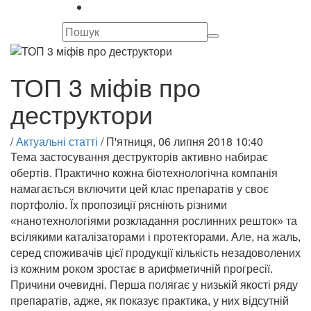
ТОП 3 міфів про
деструктори
/
Актуальні статті
/
П'ятниця, 06 липня 2018 10:40
Тема застосування деструкторів активно набирає
обертів. Практично кожна біотехнологічна компанія
намагається включити цей клас препаратів у своє
портфоліо. Їх пропозиції рясніють різними
«нанотехнологіями розкладання рослинних решток» та
всілякими каталізаторами і протекторами. Але, на жаль,
серед споживачів цієї продукції кількість незадоволених
із кожним роком зростає в арифметичній прогресії.
Причини очевидні.
Перша полягає у низькій якості ряду
препаратів, адже, як показує практика, у них відсутній