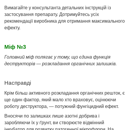
Вимагайте у консультанта детальних інструкцій із
застосування препарату. Дотримуйтесь усіх
рекомендації виробника для отримання максимального
ефекту.
Міф №3
Головний міф полягає у тому, що єдина функція
деструкторів — розкладання органічних залишків.
Насправді
Крім більш активного розкладання органічних решток, є
ще один фактор, який мало хто враховує, оцінюючи
роботу деструктора, — потужний фунгіцидний ефект.
Вносячи по залишках лише азотні добрива і
заробляючи їх у ґрунт, ви створюєте відмінний
інкубатор для розвитку патогенної мікрофлори. На