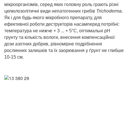
мікроорганізмів, серед яких головну роль грають різні
целюлозолітичні види непатогенних грибів
Trichoderma
.
Як і для будь-якого мікробного препарату, для
ефективної роботи деструкторів насамперед потрібні:
температура не нижче + 3 ... + 5°С, оптимальні рН
грунту та кількість вологи, внесення компенсаційної
дози азотних добрив, рівномірне подрібнення
рослинних залишків та їх заорювання у ґрунт не глибше
10-15 см.