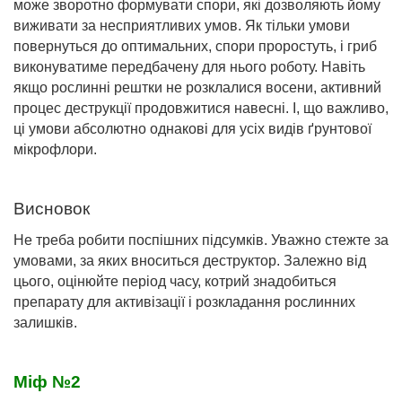
може зворотно формувати спори, які дозволяють йому
виживати за несприятливих умов. Як тільки умови
повернуться до оптимальних, спори проростуть, і гриб
виконуватиме передбачену для нього роботу. Навіть
якщо рослинні рештки не розклалися восени, активний
процес деструкції продовжитися навесні. І, що важливо,
ці умови абсолютно однакові для усіх видів ґрунтової
мікрофлори.
Висновок
Не треба робити поспішних підсумків. Уважно стежте за
умовами, за яких вноситься деструктор. Залежно від
цього, оцінюйте період часу, котрий знадобиться
препарату для активізації і розкладання рослинних
залишків.
Міф №2