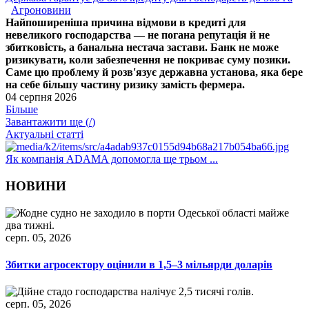
Агроновини
Найпоширеніша причина відмови в кредиті для
невеликого господарства — не погана репутація й не
збитковість, а банальна нестача застави. Банк не може
ризикувати, коли забезпечення не покриває суму позики.
Саме цю проблему й розв'язує державна установа, яка бере
на себе більшу частину ризику замість фермера.
04 серпня 2026
Більше
Завантажити ще (
/
)
Актуальні статті
Як компанія ADAMA допомогла ще трьом ...
НОВИНИ
серп. 05, 2026
Збитки агросектору оцінили в 1,5–3 мільярди доларів
серп. 05, 2026