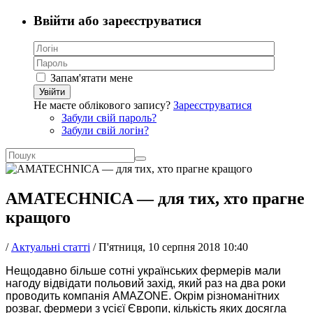
Ввійти або зареєструватися
Запам'ятати мене
Увійти
Не маєте облікового запису?
Зареєструватися
Забули свій пароль?
Забули свій логін?
AMATECHNICA — для тих, хто прагне
кращого
/
Актуальні статті
/
П'ятниця, 10 серпня 2018 10:40
Нещодавно більше сотні українських фермерів мали
нагоду відвідати польовий захід, який раз на два роки
проводить компанія AMAZONE. Окрім різноманітних
розваг, фермери з усієї Європи, кількість яких досягла