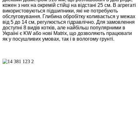
кожен з них на окремій стійці на відстані 25 см. В агрегаті
використовуються підшипники, які не потребують
обслуговування. Глибина обробітку коливається у межах
від 5 до 14 см, регулює­ться гідравлічно. Для замовлення
доступні 8 видів котків, але найбільш популярними в
Україні є KW або нові Matrix, що дозволяють працювати
як у посушливих умовах, так і в вологому грунті.