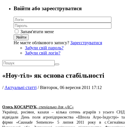
Ввійти або зареєструватися
Запам'ятати мене
Увійти
Не маєте облікового запису?
Зареєструватися
Забули свій пароль?
Забули свій логін?
«Ноу-тіл» як основа стабільності
/
Актуальні статті
/
Вівторок, 06 вересня 2011 17:12
Олесь КОСАРЧУК,
спеціально для «АС»
Українці, росіяни, казахи – кілька сотень аграріїв з усього СНД
відвідали День поля агропідприємства «Шпола Агро-Індустрі» та
фірми «Caussade Semences» 5 липня 2011 року в с.Сигнаївка