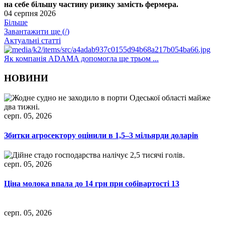
на себе більшу частину ризику замість фермера.
04 серпня 2026
Більше
Завантажити ще (
/
)
Актуальні статті
Як компанія ADAMA допомогла ще трьом ...
НОВИНИ
серп. 05, 2026
Збитки агросектору оцінили в 1,5–3 мільярди доларів
серп. 05, 2026
Ціна молока впала до 14 грн при собівартості 13
серп. 05, 2026