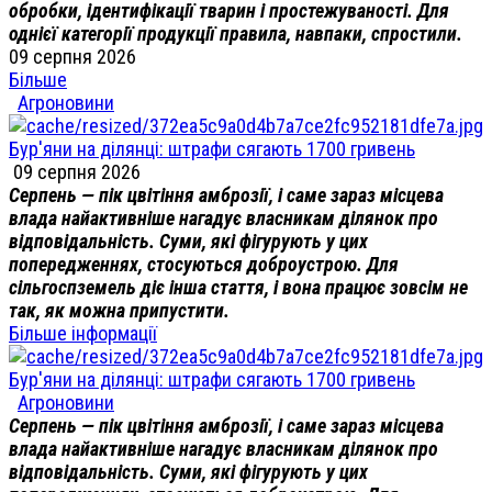
обробки, ідентифікації тварин і простежуваності. Для
однієї категорії продукції правила, навпаки, спростили.
09 серпня 2026
Більше
Агроновини
Бур'яни на ділянці: штрафи сягають 1700 гривень
09 серпня 2026
Серпень — пік цвітіння амброзії, і саме зараз місцева
влада найактивніше нагадує власникам ділянок про
відповідальність. Суми, які фігурують у цих
попередженнях, стосуються доброустрою. Для
сільгоспземель діє інша стаття, і вона працює зовсім не
так, як можна припустити.
Більше інформації
Бур'яни на ділянці: штрафи сягають 1700 гривень
Агроновини
Серпень — пік цвітіння амброзії, і саме зараз місцева
влада найактивніше нагадує власникам ділянок про
відповідальність. Суми, які фігурують у цих