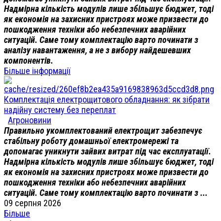
Надмірна кількість модулів лише збільшує бюджет, тоді
як економія на захисних пристроях може призвести до
пошкодження техніки або небезпечних аварійних
ситуацій. Саме тому комплектацію варто починати з
аналізу навантаження, а не з вибору найдешевших
компонентів.
Більше інформації
Комплектація електрощитового обладнання: як зібрати
надійну систему без переплат
Агроновини
Правильно укомплектований електрощит забезпечує
стабільну роботу домашньої електромережі та
допомагає уникнути зайвих витрат під час експлуатації.
Надмірна кількість модулів лише збільшує бюджет, тоді
як економія на захисних пристроях може призвести до
пошкодження техніки або небезпечних аварійних
ситуацій. Саме тому комплектацію варто починати з ...
09 серпня 2026
Більше