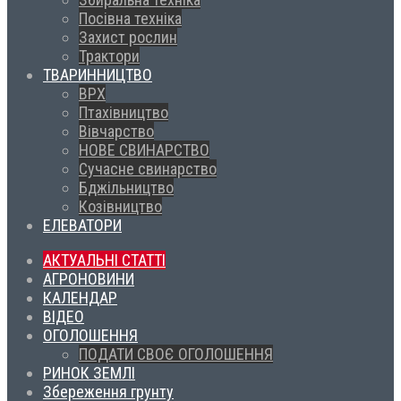
Посівна техніка
Захист рослин
Трактори
ТВАРИННИЦТВО
ВРХ
Птахівництво
Вівчарство
НОВЕ СВИНАРСТВО
Сучасне свинарство
Бджільництво
Козівництво
ЕЛЕВАТОРИ
АКТУАЛЬНІ СТАТТІ
АГРОНОВИНИ
КАЛЕНДАР
ВІДЕО
ОГОЛОШЕННЯ
ПОДАТИ СВОЄ ОГОЛОШЕННЯ
РИНОК ЗЕМЛІ
Збереження грунту