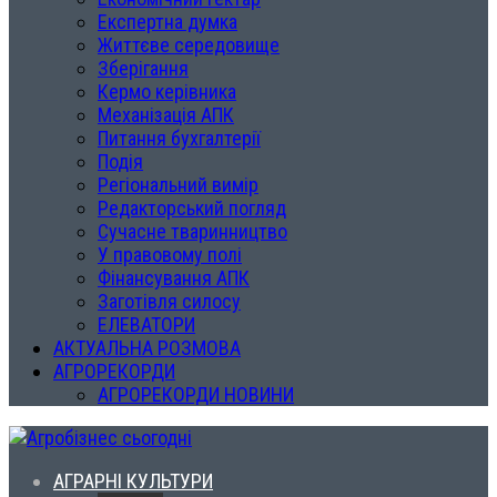
Експертна думка
Життєве середовище
Зберігання
Кермо керівника
Механізація АПК
Питання бухгалтерії
Подія
Регіональний вимір
Редакторський погляд
Сучасне тваринництво
У правовому полі
Фінансування АПК
Заготівля силосу
ЕЛЕВАТОРИ
АКТУАЛЬНА РОЗМОВА
АГРОРЕКОРДИ
АГРОРЕКОРДИ НОВИНИ
АГРАРНІ КУЛЬТУРИ