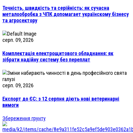
Точність, швидкість та серійність: як сучасна
металообробка з ЧПК допомагает українскому бізнесу
та агросектору
серп. 09, 2026
Комплектація електрощитового обладнання: як
зібрати надійну систему без переплат
серп. 09, 2026
Експорт до ЄС: з 12 серпня діють нові ветеринарні
вимоги
Збереження грунту