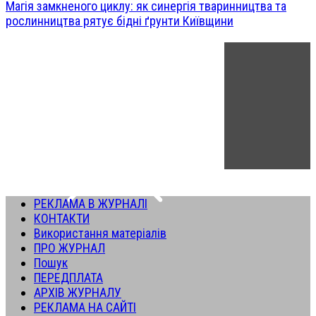
Магія замкненого циклу: як синергія тваринництва та
рослинництва рятує бідні ґрунти Київщини
РЕКЛАМА В ЖУРНАЛІ
КОНТАКТИ
Використання матеріалів
ПРО ЖУРНАЛ
Пошук
ПЕРЕДПЛАТА
АРХІВ ЖУРНАЛУ
РЕКЛАМА НА САЙТІ