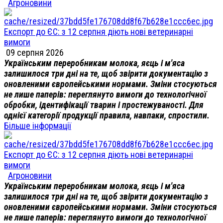
Агроновини
Експорт до ЄС: з 12 серпня діють нові ветеринарні
вимоги
09 серпня 2026
Українським переробникам молока, яєць і м'яса
залишилося три дні на те, щоб звірити документацію з
оновленими європейськими нормами. Зміни стосуються
не лише паперів: переглянуто вимоги до технологічної
обробки, ідентифікації тварин і простежуваності. Для
однієї категорії продукції правила, навпаки, спростили.
Більше інформації
Експорт до ЄС: з 12 серпня діють нові ветеринарні
вимоги
Агроновини
Українським переробникам молока, яєць і м'яса
залишилося три дні на те, щоб звірити документацію з
оновленими європейськими нормами. Зміни стосуються
не лише паперів: переглянуто вимоги до технологічної