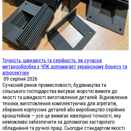
Точність, швидкість та серійність: як сучасна
металообробка з ЧПК допомагает українскому бізнесу та
агросектору
09 серпня 2026
Сучасний ринок промисловості, будівництва та
сільського господарства висуває жорсткі вимоги до
якості та швидкості виготовлення деталей. Відновлення
техніки, виготовлення комплектуючих для агрегатів,
збирання корпусних деталей або виробництво серійних
кронштейнів — усе це вимагає ювелірної точності, яку
неможливо забезпечити за допомогою застарілого
обладнання та ручної праці. Сьогодні стандартом якості