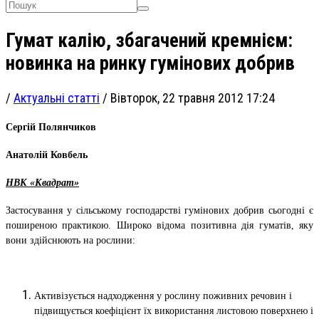
Гумат калію, збагачений кремнієм:
новинка на ринку гумінових добрив
/
Актуальні статті
/
Вівторок, 22 травня 2012 17:24
Сергій Полянчиков
Анатолій Ковбель
НВК «Квадрат»
Застосування у сільському господарстві гумінових добрив сьогодні є
поширеною практикою. Широко відома позитивна дія гуматів, яку
вони здійснюють на рослини:
Активізується надходження у рослину поживних речовин і
підвищується коефіцієнт їх використання листовою поверхнею і