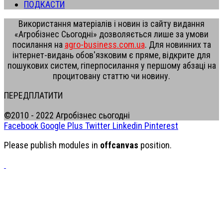
ПОДКАСТИ
Використання матеріалів і новин із сайту видання
«Агробізнес Сьогодні» дозволяється лише за умови
посилання на
agro-business.com.ua
. Для новинних та
інтернет-видань обов'язковим є пряме, відкрите для
пошукових систем, гіперпосилання у першому абзаці на
процитовану статтю чи новину.
ПЕРЕДПЛАТИТИ
©2010 - 2022 Агробізнес сьогодні
Facebook
Google Plus
Twitter
Linkedin
Pinterest
Please publish modules in
offcanvas
position.