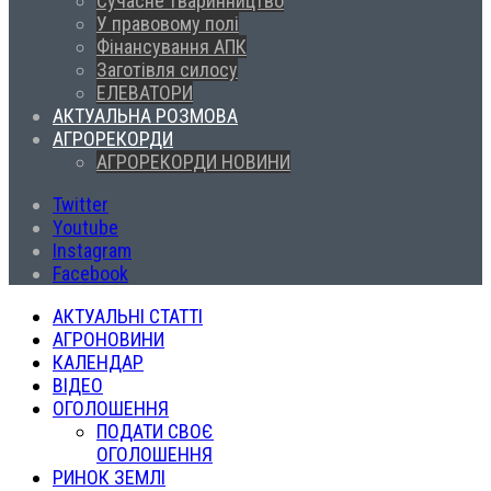
Сучасне тваринництво
У правовому полі
Фінансування АПК
Заготівля силосу
ЕЛЕВАТОРИ
АКТУАЛЬНА РОЗМОВА
АГРОРЕКОРДИ
АГРОРЕКОРДИ НОВИНИ
Twitter
Youtube
Instagram
Facebook
АКТУАЛЬНІ СТАТТІ
АГРОНОВИНИ
КАЛЕНДАР
ВІДЕО
ОГОЛОШЕННЯ
ПОДАТИ СВОЄ
ОГОЛОШЕННЯ
РИНОК ЗЕМЛІ