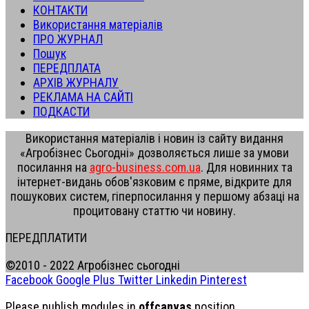
КОНТАКТИ
Використання матеріалів
ПРО ЖУРНАЛ
Пошук
ПЕРЕДПЛАТА
АРХІВ ЖУРНАЛУ
РЕКЛАМА НА САЙТІ
ПОДКАСТИ
Використання матеріалів і новин із сайту видання
«Агробізнес Сьогодні» дозволяється лише за умови
посилання на
agro-business.com.ua
. Для новинних та
інтернет-видань обов'язковим є пряме, відкрите для
пошукових систем, гіперпосилання у першому абзаці на
процитовану статтю чи новину.
ПЕРЕДПЛАТИТИ
©2010 - 2022 Агробізнес сьогодні
Facebook
Google Plus
Twitter
Linkedin
Pinterest
Please publish modules in
offcanvas
position.