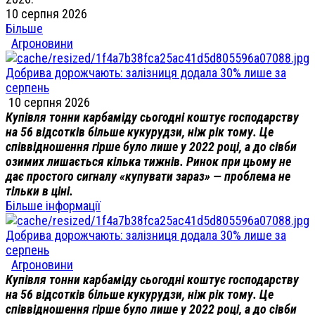
10 серпня 2026
Більше
Агроновини
Добрива дорожчають: залізниця додала 30% лише за
серпень
10 серпня 2026
Купівля тонни карбаміду сьогодні коштує господарству
на 56 відсотків більше кукурудзи, ніж рік тому. Це
співвідношення гірше було лише у 2022 році, а до сівби
озимих лишається кілька тижнів. Ринок при цьому не
дає простого сигналу «купувати зараз» — проблема не
тільки в ціні.
Більше інформації
Добрива дорожчають: залізниця додала 30% лише за
серпень
Агроновини
Купівля тонни карбаміду сьогодні коштує господарству
на 56 відсотків більше кукурудзи, ніж рік тому. Це
співвідношення гірше було лише у 2022 році, а до сівби