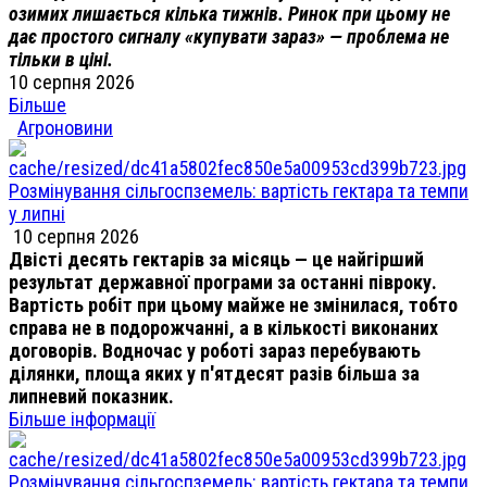
озимих лишається кілька тижнів. Ринок при цьому не
дає простого сигналу «купувати зараз» — проблема не
тільки в ціні.
10 серпня 2026
Більше
Агроновини
Розмінування сільгоспземель: вартість гектара та темпи
у липні
10 серпня 2026
Двісті десять гектарів за місяць — це найгірший
результат державної програми за останні півроку.
Вартість робіт при цьому майже не змінилася, тобто
справа не в подорожчанні, а в кількості виконаних
договорів. Водночас у роботі зараз перебувають
ділянки, площа яких у п'ятдесят разів більша за
липневий показник.
Більше інформації
Розмінування сільгоспземель: вартість гектара та темпи