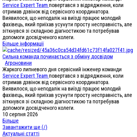
Service Expert Team
повертався з відрядження, коли
отримав дзвінок від сервісного координатора.
Виявилося, що неподалік на виїзді працює молодий
фахівець, який приїхав усунути просту несправність, але
зіткнувся зі складною діагностикою та потребував
допомоги досвідченого колеги.
Більше інформації
Сильна команда починається з обміну досвідом
Агроновини
Жаркого липневого дня сервісний інженер команди
Service Expert Team
повертався з відрядження, коли
отримав дзвінок від сервісного координатора.
Виявилося, що неподалік на виїзді працює молодий
фахівець, який приїхав усунути просту несправність, але
зіткнувся зі складною діагностикою та потребував
допомоги досвідченого колеги.
10 серпня 2026
Більше
Завантажити ще (
/
)
Актуальні статті