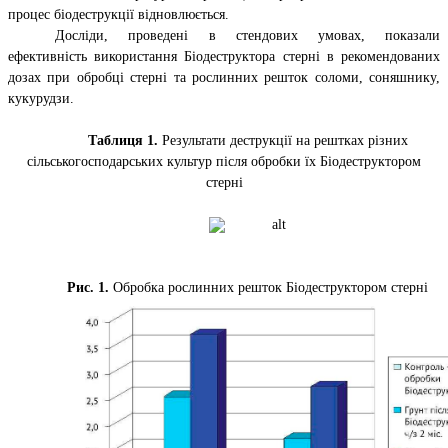
процес біодеструкції відновлюється.
Досліди, проведені в стендових умовах, показали
ефективність використання Біодеструктора стерні в рекомендованих
дозах при обробці стерні та рослинних решток соломи, соняшнику,
кукурудзи.
Таблиця 1.
Результати деструкції на рештках різних
сільськогосподарських культур після обробки їх Біодеструктором
стерні
Рис. 1.
Обробка рослинних решток Біодеструктором стерні