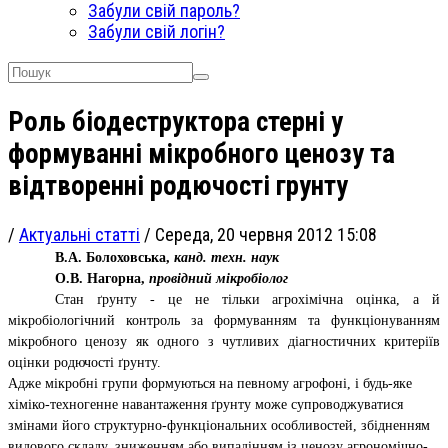
Забули свій пароль?
Забули свій логін?
Роль біодеструктора стерні у
формуванні мікробного ценозу та
відтворенні родючості грунту
/
Актуальні статті
/
Середа, 20 червня 2012 15:08
В.А. Болоховська,
канд. техн. наук
О.В. Нагорна,
провідний мікробіолог
Стан ґрунту - це не тільки агрохімічна оцінка, а й
мікробіологічний контроль за формуванням та функціонуванням
мікробного ценозу як одного з чутливих діагностичних критеріїв
оцінки родючості ґрунту.
Адже мікробні групи формуються на певному агрофоні, і будь-яке
хіміко-техногенне навантаження ґрунту може супроводжуватися
змінами його структурно-функціональних особливостей, збідненням
видового складу, зниженням або випадінням із ценозу агрономічно-