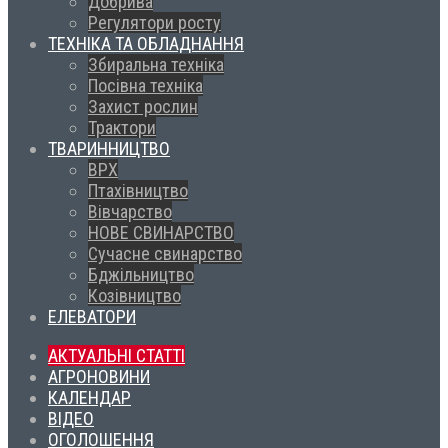
Добрива
Регулятори росту
ТЕХНІКА ТА ОБЛАДНАННЯ
Збиральна техніка
Посівна техніка
Захист рослин
Трактори
ТВАРИННИЦТВО
ВРХ
Птахівництво
Вівчарство
НОВЕ СВИНАРСТВО
Сучасне свинарство
Бджільництво
Козівництво
ЕЛЕВАТОРИ
АКТУАЛЬНІ СТАТТІ
АГРОНОВИНИ
КАЛЕНДАР
ВІДЕО
ОГОЛОШЕННЯ