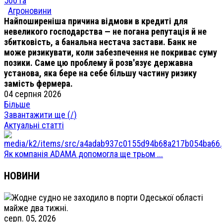
500 га
Агроновини
Найпоширеніша причина відмови в кредиті для
невеликого господарства — не погана репутація й не
збитковість, а банальна нестача застави. Банк не
може ризикувати, коли забезпечення не покриває суму
позики. Саме цю проблему й розв'язує державна
установа, яка бере на себе більшу частину ризику
замість фермера.
04 серпня 2026
Більше
Завантажити ще (
/
)
Актуальні статті
Як компанія ADAMA допомогла ще трьом ...
НОВИНИ
серп. 05, 2026