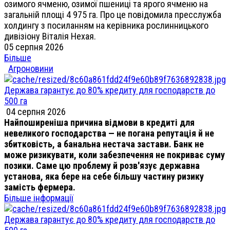
озимого ячменю, озимої пшениці та ярого ячменю на
загальній площі 4 975 га. Про це повідомила пресслужба
холдингу з посиланням на керівника рослинницького
дивізіону Віталія Нехая.
05 серпня 2026
Більше
Агроновини
Держава гарантує до 80% кредиту для господарств до
500 га
04 серпня 2026
Найпоширеніша причина відмови в кредиті для
невеликого господарства — не погана репутація й не
збитковість, а банальна нестача застави. Банк не
може ризикувати, коли забезпечення не покриває суму
позики. Саме цю проблему й розв'язує державна
установа, яка бере на себе більшу частину ризику
замість фермера.
Більше інформації
Держава гарантує до 80% кредиту для господарств до