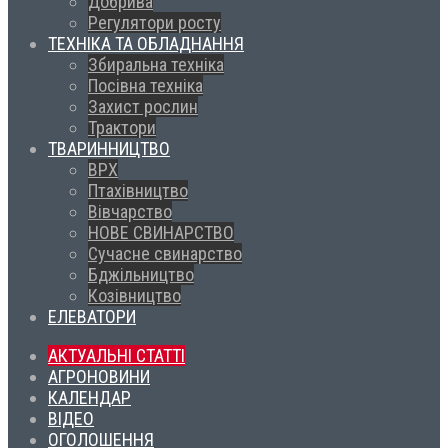
Добрива
Регулятори росту
ТЕХНІКА ТА ОБЛАДНАННЯ
Збиральна техніка
Посівна техніка
Захист рослин
Трактори
ТВАРИННИЦТВО
ВРХ
Птахівництво
Вівчарство
НОВЕ СВИНАРСТВО
Сучасне свинарство
Бджільництво
Козівництво
ЕЛЕВАТОРИ
АКТУАЛЬНІ СТАТТІ
АГРОНОВИНИ
КАЛЕНДАР
ВІДЕО
ОГОЛОШЕННЯ