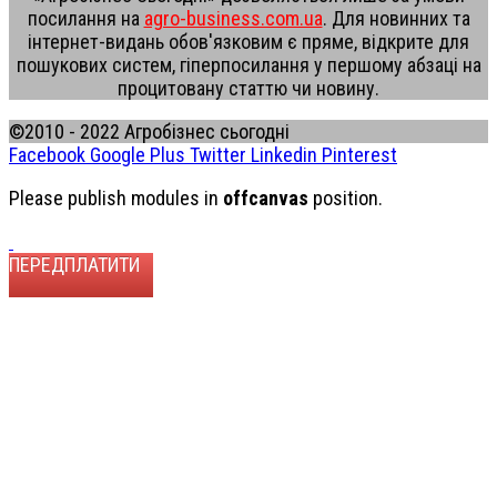
посилання на
agro-business.com.ua
. Для новинних та
інтернет-видань обов'язковим є пряме, відкрите для
пошукових систем, гіперпосилання у першому абзаці на
процитовану статтю чи новину.
©2010 - 2022 Агробізнес сьогодні
Facebook
Google Plus
Twitter
Linkedin
Pinterest
Please publish modules in
offcanvas
position.
ПЕРЕДПЛАТИТИ