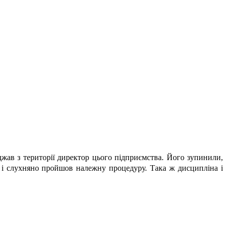
жав з території директор цього підприємства. Його зупинили,
 і слухняно пройшов належну процедуру. Така ж дисципліна і