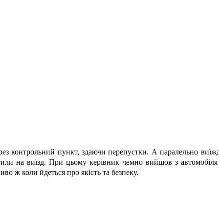
ез контрольний пункт, здаючи перепустки. А паралельно виїжд
стили на виїзд. При цьому керівник чемно вийшов з автомобіля
во ж коли йдеться про якість та безпеку.