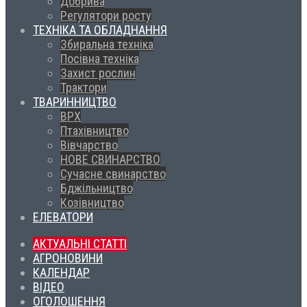
Добрива
Регулятори росту
ТЕХНІКА ТА ОБЛАДНАННЯ
Збиральна техніка
Посівна техніка
Захист рослин
Трактори
ТВАРИННИЦТВО
ВРХ
Птахівництво
Вівчарство
НОВЕ СВИНАРСТВО
Сучасне свинарство
Бджільництво
Козівництво
ЕЛЕВАТОРИ
АКТУАЛЬНІ СТАТТІ
АГРОНОВИНИ
КАЛЕНДАР
ВІДЕО
ОГОЛОШЕННЯ