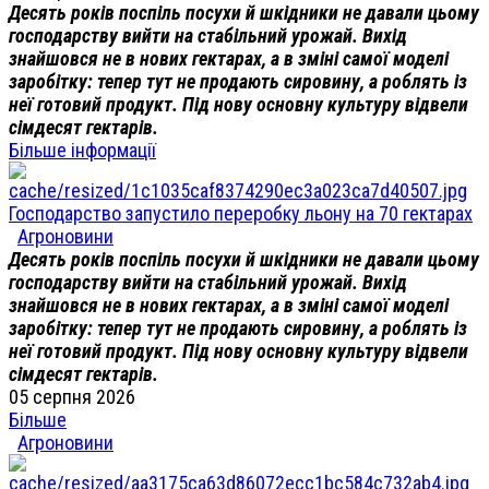
Десять років поспіль посухи й шкідники не давали цьому
господарству вийти на стабільний урожай. Вихід
знайшовся не в нових гектарах, а в зміні самої моделі
заробітку: тепер тут не продають сировину, а роблять із
неї готовий продукт. Під нову основну культуру відвели
сімдесят гектарів.
Більше інформації
Господарство запустило переробку льону на 70 гектарах
Агроновини
Десять років поспіль посухи й шкідники не давали цьому
господарству вийти на стабільний урожай. Вихід
знайшовся не в нових гектарах, а в зміні самої моделі
заробітку: тепер тут не продають сировину, а роблять із
неї готовий продукт. Під нову основну культуру відвели
сімдесят гектарів.
05 серпня 2026
Більше
Агроновини