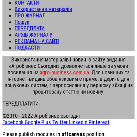
КОНТАКТИ
Використання матеріалів
ПРО ЖУРНАЛ
Пошук
ПЕРЕДПЛАТА
АРХІВ ЖУРНАЛУ
РЕКЛАМА НА САЙТІ
ПОДКАСТИ
Використання матеріалів і новин із сайту видання
«Агробізнес Сьогодні» дозволяється лише за умови
посилання на
agro-business.com.ua
. Для новинних та
інтернет-видань обов'язковим є пряме, відкрите для
пошукових систем, гіперпосилання у першому абзаці на
процитовану статтю чи новину.
ПЕРЕДПЛАТИТИ
©2010 - 2022 Агробізнес сьогодні
Facebook
Google Plus
Twitter
Linkedin
Pinterest
Please publish modules in
offcanvas
position.