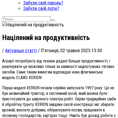
Забули свій пароль?
Забули свій логін?
Націлений на продуктивність
/
Актуальні статті
/
П'ятниця, 02 травня 2025 15:30
Аграрії потребують від техніки дедалі більше продуктивності, і
реалізувати це можливо тільки за наявності надпотужних тягових
засобів. Саме таким вимогам відповідає нова флагманська
модель CLAAS XERION
Перші моделі XERION почали серійно випускати 1997 року. Це не
був незвичайний трактор, а системний носій, який можна було
пристосувати до широкого спектра робіт. Окрім традиційних сівби
й обробітку ґрунту XERION завдяки своїй конструкції міг збирати
врожай, вносити добрива, обприскувати посіви, працювати в
лісовому господарстві, кар’єрах тощо. Навіть був досвід роботи з