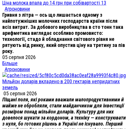
Ціна молока впала до 14 грн при собівартості 13
Агроновини
Гривня з літра — ось що лишається одному з
найпотужніших молочних господарств країни після
всіх витрат. За добового виробництва в сто тонн така
арифметика виглядає особливо промовисто:
технології, стадо й обладнання світового рівня не
рятують від ринку, який опустив ціну на третину за пів
року.
05 серпня 2026
Більше
Агроновини
Мільйон доларів вкладено в 200 гектарів непридатних
земель
05 серпня 2026
Піщані поля, які роками вважали малопродуктивними й
майже не обробляли, стали майданчиком для інвестиції
розміром понад мільйон доларів. Культуру для них
довелося шукати за кордоном, а техніку — конструювати
з нуля, бо готових рішень в Україні не існувало. Перший