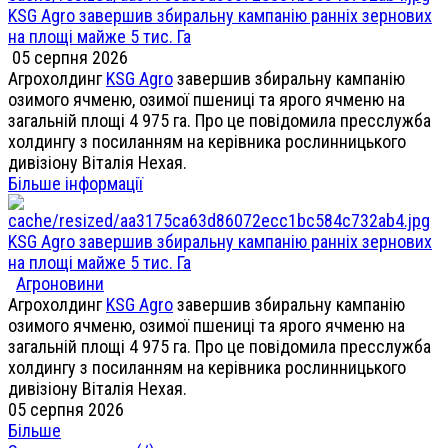
KSG Agro завершив збиральну кампанію ранніх зернових
на площі майже 5 тис. Га
05 серпня 2026
Агрохолдинг
KSG Agro
завершив збиральну кампанію
озимого ячменю, озимої пшениці та ярого ячменю на
загальній площі 4 975 га. Про це повідомила пресслужба
холдингу з посиланням на керівника рослинницького
дивізіону Віталія Нехая.
Більше інформації
KSG Agro завершив збиральну кампанію ранніх зернових
на площі майже 5 тис. Га
Агроновини
Агрохолдинг
KSG Agro
завершив збиральну кампанію
озимого ячменю, озимої пшениці та ярого ячменю на
загальній площі 4 975 га. Про це повідомила пресслужба
холдингу з посиланням на керівника рослинницького
дивізіону Віталія Нехая.
05 серпня 2026
Більше