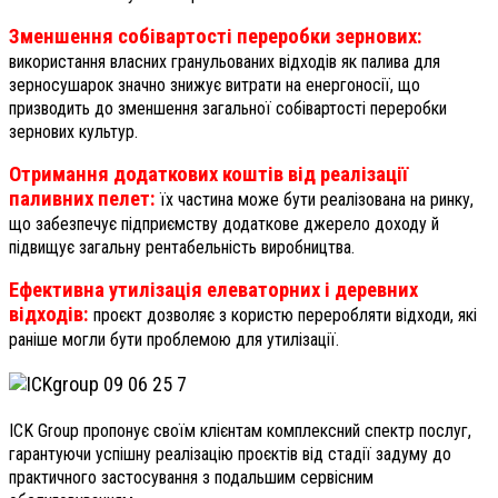
Зменшення собівартості переробки зернових:
використання власних гранульованих відходів як палива для
зерносушарок значно знижує витрати на енергоносії, що
призводить до зменшення загальної собівартості переробки
зернових культур.
Отримання додаткових коштів від реалізації
паливних пелет:
їх частина може бути реалізована на ринку,
що забезпечує підприємству додаткове джерело доходу й
підвищує загальну рентабельність виробництва.
Ефективна утилізація елеваторних і деревних
відходів:
проєкт дозволяє з користю переробляти відходи, які
раніше могли бути проблемою для утилізації.
ICK Group пропонує своїм клієнтам комплексний спектр послуг,
гарантуючи успішну реалізацію проєктів від стадії задуму до
практичного застосування з подальшим сервісним