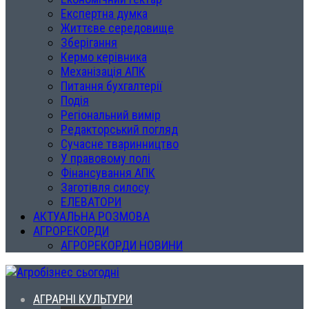
Експертна думка
Життєве середовище
Зберігання
Кермо керівника
Механізація АПК
Питання бухгалтерії
Подія
Регіональний вимір
Редакторський погляд
Сучасне тваринництво
У правовому полі
Фінансування АПК
Заготівля силосу
ЕЛЕВАТОРИ
АКТУАЛЬНА РОЗМОВА
АГРОРЕКОРДИ
АГРОРЕКОРДИ НОВИНИ
АГРАРНІ КУЛЬТУРИ