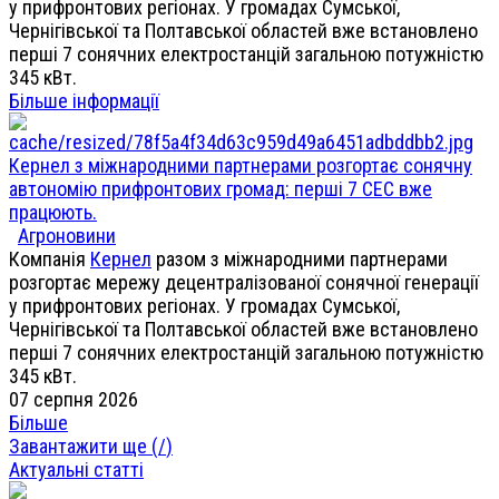
у прифронтових регіонах. У громадах Сумської,
Чернігівської та Полтавської областей вже встановлено
перші 7 сонячних електростанцій загальною потужністю
345 кВт.
Більше інформації
Кернел з міжнародними партнерами розгортає сонячну
автономію прифронтових громад: перші 7 СЕС вже
працюють.
Агроновини
Компанія
Кернел
разом з міжнародними партнерами
розгортає мережу децентралізованої сонячної генерації
у прифронтових регіонах. У громадах Сумської,
Чернігівської та Полтавської областей вже встановлено
перші 7 сонячних електростанцій загальною потужністю
345 кВт.
07 серпня 2026
Більше
Завантажити ще (
/
)
Актуальні статті