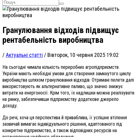
Гранулювання відходів підвищує
рентабельність виробництва
/
Актуальні статті
/
Вівторок, 10 червня 2025 19:02
На сьогодні чимала кількість переробних агропідприємств
України мають необхідні умови для створення замкнутого циклу
виробництва шляхом гранулювання відходів. Отримані пелети далі
використовують як альтернативне паливо, що значно знижує
витрати на енергоносії. Крім того, їх надлишки можна реалізувати
на ринку, забезпечивши підприємству додаткове джерело
доходу.
До речі, хоча ця перспектива й приваблива, її успішне втілення
зазвичай вимагає індивідуального рішення, адаптованого під
конкретне підприємство, а також відповідних ресурсів на
встановлення надійного обладнання.