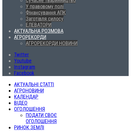
Сучасне тваринництво
У правовому полі
Фінансування АПК
Заготівля силосу
ЕЛЕВАТОРИ
АКТУАЛЬНА РОЗМОВА
АГРОРЕКОРДИ
АГРОРЕКОРДИ НОВИНИ
Twitter
Youtube
Instagram
Facebook
АКТУАЛЬНІ СТАТТІ
АГРОНОВИНИ
КАЛЕНДАР
ВІДЕО
ОГОЛОШЕННЯ
ПОДАТИ СВОЄ
ОГОЛОШЕННЯ
РИНОК ЗЕМЛІ