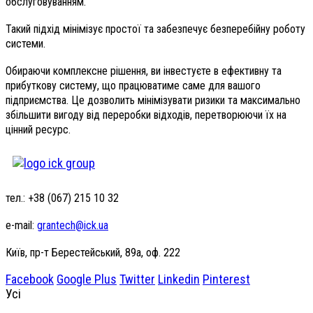
обслуговуванням.
Такий підхід мінімізує простої та забезпечує безперебійну роботу
системи.
Обираючи комплексне рішення, ви інвестуєте в ефективну та
прибуткову систему, що працюватиме саме для вашого
підприємства. Це дозволить мінімізувати ризики та максимально
збільшити вигоду від переробки відходів, перетворюючи їх на
цінний ресурс.
тел.: +38 (067) 215 10 32
e-mail:
grantech@ick.ua
Київ, пр-т Берестейський, 89а, оф. 222
Facebook
Google Plus
Twitter
Linkedin
Pinterest
Усі