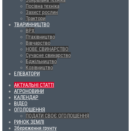
Посівна техніка
Захист рослин
Трактори
ТВАРИННИЦТВО
ВРХ
Птахівництво
Вівчарство
НОВЕ СВИНАРСТВО
Сучасне свинарство
Бджільництво
Козівництво
ЕЛЕВАТОРИ
АКТУАЛЬНІ СТАТТІ
АГРОНОВИНИ
КАЛЕНДАР
ВІДЕО
ОГОЛОШЕННЯ
ПОДАТИ СВОЄ ОГОЛОШЕННЯ
РИНОК ЗЕМЛІ
Збереження грунту