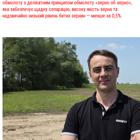
обмолоту з делікатним принципом обмолоту «зерно об зерно»,
яка забезпечує щадну сепарацію, високу якість зерна та
надзвичайно низький рівень битих зернин — менше за 0,5%
.