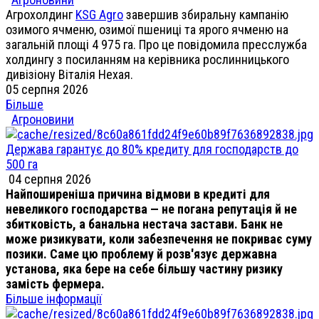
Агрохолдинг
KSG Agro
завершив збиральну кампанію
озимого ячменю, озимої пшениці та ярого ячменю на
загальній площі 4 975 га. Про це повідомила пресслужба
холдингу з посиланням на керівника рослинницького
дивізіону Віталія Нехая.
05 серпня 2026
Більше
Агроновини
Держава гарантує до 80% кредиту для господарств до
500 га
04 серпня 2026
Найпоширеніша причина відмови в кредиті для
невеликого господарства — не погана репутація й не
збитковість, а банальна нестача застави. Банк не
може ризикувати, коли забезпечення не покриває суму
позики. Саме цю проблему й розв'язує державна
установа, яка бере на себе більшу частину ризику
замість фермера.
Більше інформації