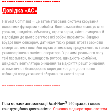
Довідка «АС»
Harvest Command
— це автоматизована система керування
основними функціями комбайна. Вона самостійно аналізує стан
урожаю, швидкість обмолоту, втрати зерна, якість очищення й
відповідно до цього регулює всі робочі параметри. Завдяки
вбудованим сенсорам, датчикам тиску решіт, втрат і зерновій
камері система постійно шукає оптимальну продуктивність і сама
ухвалює рішення замість оператора. У режимі реального часу
такі параметри, як швидкість ротора, швидкість комбайна,
швидкість вентилятора очищення та відкриття решіт очищення,
автоматично і безперервно корегуються для досягнення
найвищої продуктивності збирання та якості зерна.
__________________________
®
Поза межами автоматизації Axial-Flow
260 вражає і своєю
конструкційною досконалістю.
Основою є однороторна система