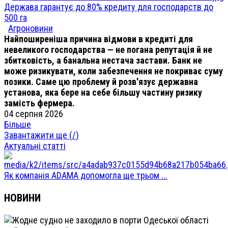
Держава гарантує до 80% кредиту для господарств до
500 га
Агроновини
Найпоширеніша причина відмови в кредиті для
невеликого господарства — не погана репутація й не
збитковість, а банальна нестача застави. Банк не
може ризикувати, коли забезпечення не покриває суму
позики. Саме цю проблему й розв'язує державна
установа, яка бере на себе більшу частину ризику
замість фермера.
04 серпня 2026
Більше
Завантажити ще (
/
)
Актуальні статті
Як компанія ADAMA допомогла ще трьом ...
НОВИНИ