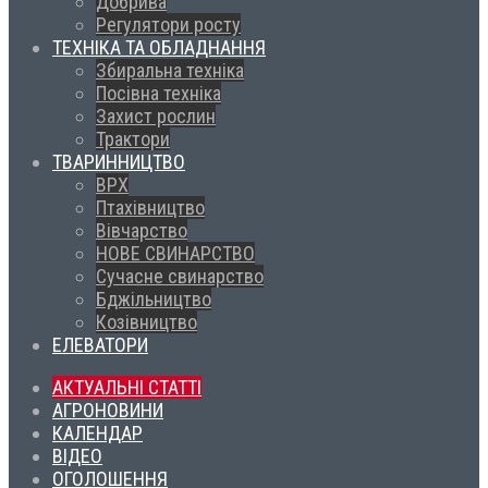
Добрива
Регулятори росту
ТЕХНІКА ТА ОБЛАДНАННЯ
Збиральна техніка
Посівна техніка
Захист рослин
Трактори
ТВАРИННИЦТВО
ВРХ
Птахівництво
Вівчарство
НОВЕ СВИНАРСТВО
Сучасне свинарство
Бджільництво
Козівництво
ЕЛЕВАТОРИ
АКТУАЛЬНІ СТАТТІ
АГРОНОВИНИ
КАЛЕНДАР
ВІДЕО
ОГОЛОШЕННЯ