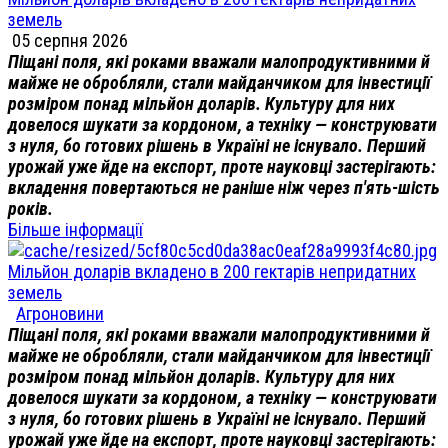
земель
05 серпня 2026
Піщані поля, які роками вважали малопродуктивними й
майже не обробляли, стали майданчиком для інвестиції
розміром понад мільйон доларів. Культуру для них
довелося шукати за кордоном, а техніку — конструювати
з нуля, бо готових рішень в Україні не існувало. Перший
урожай уже йде на експорт, проте науковці застерігають:
вкладення повертаються не раніше ніж через п'ять-шість
років.
Більше інформації
Мільйон доларів вкладено в 200 гектарів непридатних
земель
Агроновини
Піщані поля, які роками вважали малопродуктивними й
майже не обробляли, стали майданчиком для інвестиції
розміром понад мільйон доларів. Культуру для них
довелося шукати за кордоном, а техніку — конструювати
з нуля, бо готових рішень в Україні не існувало. Перший
урожай уже йде на експорт, проте науковці застерігають: