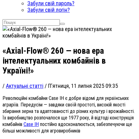
Забули свій пароль?
Забули свій логін?
«Axial-Flow® 260 — нова ера
інтелектуальних комбайнів в
Україні!»
/
Актуальні статті
/
П'ятниця, 11 липня 2025 09:35
Революційні комбайни Case IH є добре відомі для українських
аграріїв. Передусім — завдяки своїй простоті, високій якості
збирання зерна та адаптованості до різних культур і врожайності.
Їх виробництво розпочалося ще 1977 року, й відтоді конструкція
комбайнів
Case IH
постійно вдосконалюється, забезпечуючи ще
більші можливості для агровиробників