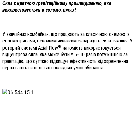
Сила є кратною гравітаційному пришвидшенню, яке
використовується в соломотрясах!
У звичайних комбайнах, що працюють за класичною схемою із
соломотрясами, основним чинником сепарації є сила тяжіння. У
®
роторній системі Axial-Flow
натомість використовується
відцентрова сила, яка може бути у 5–10 разів потужнішою за
гравітацію, що суттєво підвищує ефективність відокремлення
зерна навіть за вологих і складних умов збирання.