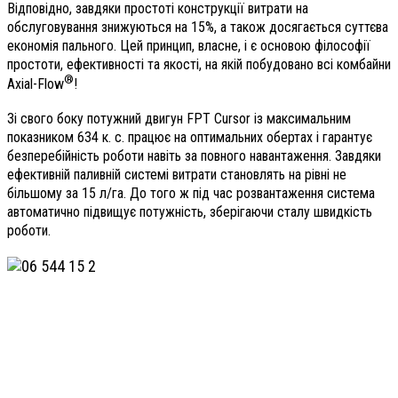
Відповідно, завдяки простоті конструкції витрати на
обслуговування знижуються на 15%, а також досягається суттєва
економія пального. Цей принцип, власне, і є основою філософії
простоти, ефективності та якості, на якій побудовано всі комбайни
®
Axial-Flow
!
Зі свого боку потужний двигун FPT Cursor із максимальним
показником 634 к. с. працює на оптимальних обертах і гарантує
безперебійність роботи навіть за повного навантаження. Завдяки
ефективній паливній системі витрати становлять на рівні не
більшому за 15 л/га. До того ж під час розвантаження система
автоматично підвищує потужність, зберігаючи сталу швидкість
роботи.