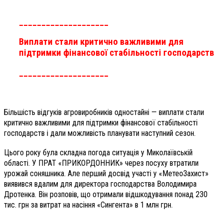
____________________
Виплати стали критично важливими для
підтримки фінансової стабільності господарств
____________________
Більшість відгуків агровиробників одностайні — виплати стали
критично важливими для підтримки фінансової стабільності
господарств і дали можливість планувати наступний сезон.
Цього року була складна погода ситуація у Миколаївській
області. У ПРАТ «ПРИКОРДОННИК» через посуху втратили
урожай соняшника. Але перший досвід участі у «МетеоЗахист»
виявився вдалим для директора господарства Володимира
Дротенка. Він розповів, що отримали відшкодування понад 230
тис. грн за витрат на насіння «Сингента» в 1 млн грн.