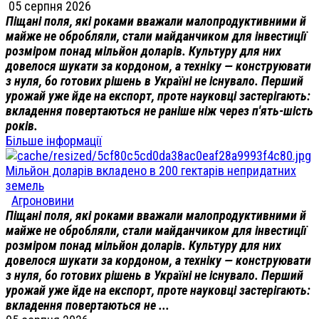
05 серпня 2026
Піщані поля, які роками вважали малопродуктивними й
майже не обробляли, стали майданчиком для інвестиції
розміром понад мільйон доларів. Культуру для них
довелося шукати за кордоном, а техніку — конструювати
з нуля, бо готових рішень в Україні не існувало. Перший
урожай уже йде на експорт, проте науковці застерігають:
вкладення повертаються не раніше ніж через п'ять-шість
років.
Більше інформації
Мільйон доларів вкладено в 200 гектарів непридатних
земель
Агроновини
Піщані поля, які роками вважали малопродуктивними й
майже не обробляли, стали майданчиком для інвестиції
розміром понад мільйон доларів. Культуру для них
довелося шукати за кордоном, а техніку — конструювати
з нуля, бо готових рішень в Україні не існувало. Перший
урожай уже йде на експорт, проте науковці застерігають:
вкладення повертаються не ...