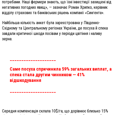
потребами. Наші фермери знають, що їхні інвестиції захищені від
негативних погодних явищ», — зазначає Роман Хрипко, керівник
відділу страхових та банківських рішень компанії «Сингента».
Найбільша кількість анкет була зареєстрована у Південно-
Східному та Центральному регіонах України, де посуха й спека
завдали критичної шкоди посівам у періоди цвітіння і наливу
зерна.
____________________
Саме посуха спричинила 59% загальних виплат, а
спека стала другим чинником — 41%
відшкодування
____________________
Середня компенсація склала 10$/га, що дорівнює близько 15%