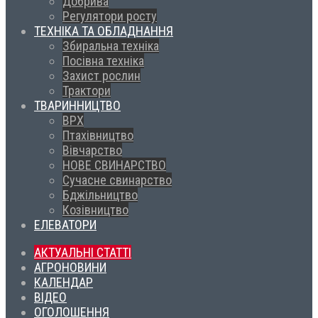
Добрива
Регулятори росту
ТЕХНІКА ТА ОБЛАДНАННЯ
Збиральна техніка
Посівна техніка
Захист рослин
Трактори
ТВАРИННИЦТВО
ВРХ
Птахівництво
Вівчарство
НОВЕ СВИНАРСТВО
Сучасне свинарство
Бджільництво
Козівництво
ЕЛЕВАТОРИ
АКТУАЛЬНІ СТАТТІ
АГРОНОВИНИ
КАЛЕНДАР
ВІДЕО
ОГОЛОШЕННЯ