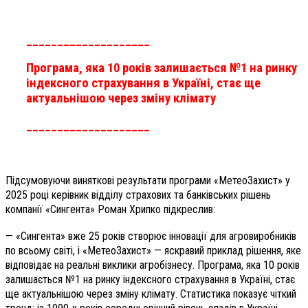
____________________
Програма, яка 10 років залишається №1 на ринку
індексного страхування в Україні, стає ще
актуальнішою через зміну клімату
____________________
Підсумовуючи виняткові результати програми «МетеоЗахист» у
2025 році керівник відділу страхових та банківських рішень
компанії «Сингента» Роман Хрипко підкреслив:
— «Сингента» вже 25 років створює інновації для агровиробників
по всьому світі, і «МетеоЗахист» — яскравий приклад рішення, яке
відповідає на реальні виклики агробізнесу. Програма, яка 10 років
залишається №1 на ринку індексного страхування в Україні, стає
ще актуальнішою через зміну клімату. Статистика показує чіткий