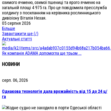
озимого ячменю, озимої пшениці та ярого ячменю на
загальній площі 4 975 га. Про це повідомила пресслужба
холдингу з посиланням на керівника рослинницького
дивізіону Віталія Нехая.
05 серпня 2026
Більше
Завантажити ще (
/
)
Актуальні статті
Як компанія ADAMA допомогла ще трьом ...
НОВИНИ
серп. 06, 2026
Однакова технологія дала врожайність від 15 до 24 ц/
га