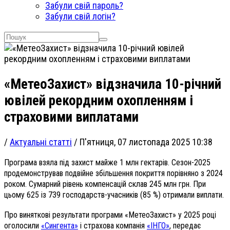
Забули свій пароль?
Забули свій логін?
«МетеоЗахист» відзначила 10-річний
ювілей рекордним охопленням і
страховими виплатами
/
Актуальні статті
/
П'ятниця, 07 листопада 2025 10:38
Програма взяла під захист майже 1 млн гектарів. Сезон-2025
продемонстрував подвійне збільшення покриття порівняно з 2024
роком. Сумарний рівень компенсацій склав 245 млн грн. При
цьому 625 із 739 господарств-учасників (85 %) отримали виплати.
Про виняткові результати програми «МетеоЗахист» у 2025 році
оголосили
«Сингента»
і страхова компанія
«ІНГО»
, передає