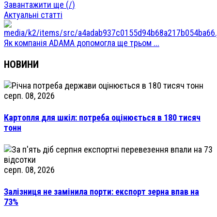
Завантажити ще (
/
)
Актуальні статті
Як компанія ADAMA допомогла ще трьом ...
НОВИНИ
серп. 08, 2026
Картопля для шкіл: потреба оцінюється в 180 тисяч
тонн
серп. 08, 2026
Залізниця не замінила порти: експорт зерна впав на
73%