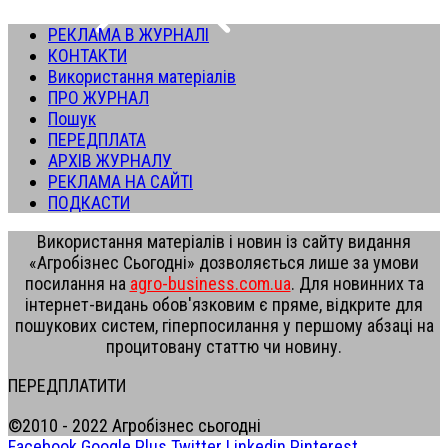
РЕКЛАМА В ЖУРНАЛІ
КОНТАКТИ
Використання матеріалів
ПРО ЖУРНАЛ
Пошук
ПЕРЕДПЛАТА
АРХІВ ЖУРНАЛУ
РЕКЛАМА НА САЙТІ
ПОДКАСТИ
Використання матеріалів і новин із сайту видання
«Агробізнес Сьогодні» дозволяється лише за умови
посилання на
agro-business.com.ua
. Для новинних та
інтернет-видань обов'язковим є пряме, відкрите для
пошукових систем, гіперпосилання у першому абзаці на
процитовану статтю чи новину.
ПЕРЕДПЛАТИТИ
©2010 - 2022 Агробізнес сьогодні
Facebook
Google Plus
Twitter
Linkedin
Pinterest