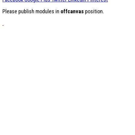
Please publish modules in
offcanvas
position.