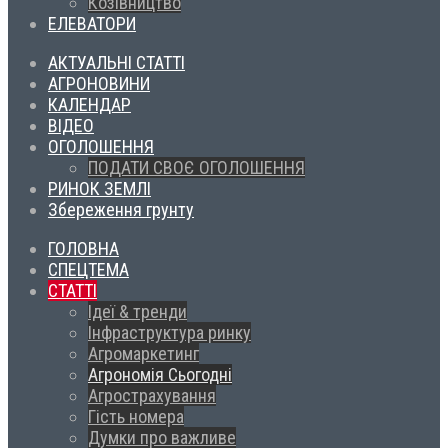
Козівництво
ЕЛЕВАТОРИ
АКТУАЛЬНІ СТАТТІ
АГРОНОВИНИ
КАЛЕНДАР
ВІДЕО
ОГОЛОШЕННЯ
ПОДАТИ СВОЄ ОГОЛОШЕННЯ
РИНОК ЗЕМЛІ
Збереження грунту
ГОЛОВНА
СПЕЦТЕМА
СТАТТІ
Ідеї & тренди
Інфраструктура ринку
Агромаркетинг
Агрономія Сьогодні
Агрострахування
Гість номера
Думки про важливе