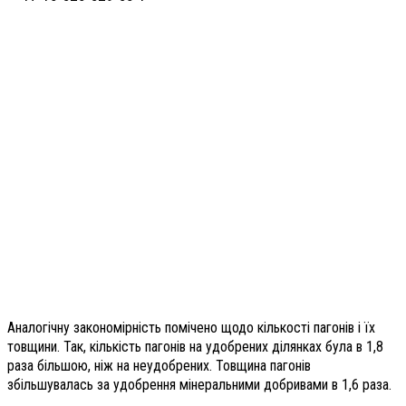
Аналогічну закономірність помічено щодо кількості пагонів і їх
товщини. Так, кількість пагонів на удобрених ділянках була в 1,8
раза більшою, ніж на неудобрених. Товщина пагонів
збільшувалась за удобрення мінеральними добривами в 1,6 раза.