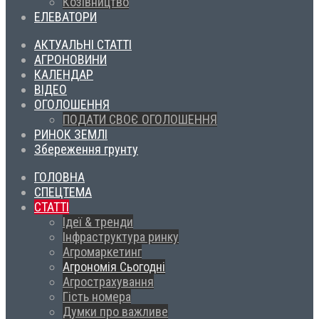
Козівництво
ЕЛЕВАТОРИ
АКТУАЛЬНІ СТАТТІ
АГРОНОВИНИ
КАЛЕНДАР
ВІДЕО
ОГОЛОШЕННЯ
ПОДАТИ СВОЄ ОГОЛОШЕННЯ
РИНОК ЗЕМЛІ
Збереження грунту
ГОЛОВНА
СПЕЦТЕМА
СТАТТІ
Ідеї & тренди
Інфраструктура ринку
Агромаркетинг
Агрономія Сьогодні
Агрострахування
Гість номера
Думки про важливе