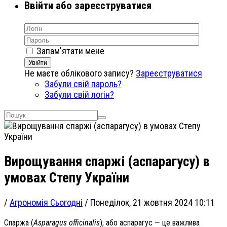
Ввійти або зареєструватися
Запам'ятати мене
Увійти
Не маєте облікового запису?
Зареєструватися
Забули свій пароль?
Забули свій логін?
Вирощування спаржі (аспарагусу) в
умовах Степу України
/
Агрономія Сьогодні
/
Понеділок, 21 жовтня 2024 10:11
Спаржа (
Asparagus officinalis
), або аспарагус — це важлива