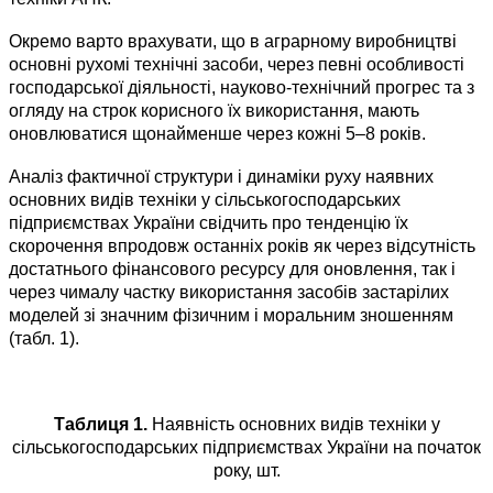
Окремо варто врахувати, що в аграрному виробництві
основні рухомі технічні засоби, через певні особливості
господарської діяльності, науково-технічний прогрес та з
огляду на строк корисного їх використання, мають
оновлюватися щонайменше через кожні 5–8 років.
Аналіз фактичної структури і динаміки руху наявних
основних видів техніки у сільськогосподарських
підприємствах України свідчить про тенденцію їх
скорочення впродовж останніх років як через відсутність
достатнього фінансового ресурсу для оновлення, так і
через чималу частку використання засобів застарілих
моделей зі значним фізичним і моральним зношенням
(табл. 1).
Таблиця 1.
Наявність основних видів техніки у
сільськогосподарських підприємствах України на початок
року, шт.