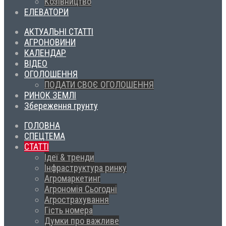
Козівництво
ЕЛЕВАТОРИ
АКТУАЛЬНІ СТАТТІ
АГРОНОВИНИ
КАЛЕНДАР
ВІДЕО
ОГОЛОШЕННЯ
ПОДАТИ СВОЄ ОГОЛОШЕННЯ
РИНОК ЗЕМЛІ
Збереження грунту
ГОЛОВНА
СПЕЦТЕМА
СТАТТІ
Ідеї & тренди
Інфраструктура ринку
Агромаркетинг
Агрономія Сьогодні
Агрострахування
Гість номера
Думки про важливе