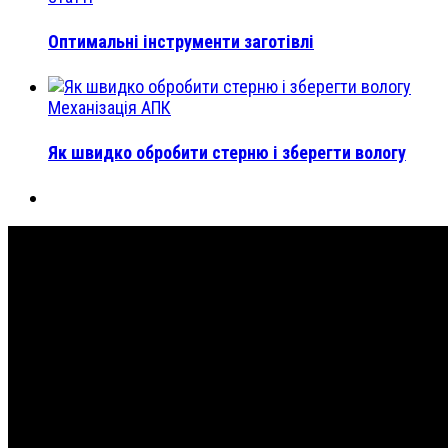
Оптимальні інструменти заготівлі
Механізація АПК
Як швидко обробити стерню і зберегти вологу