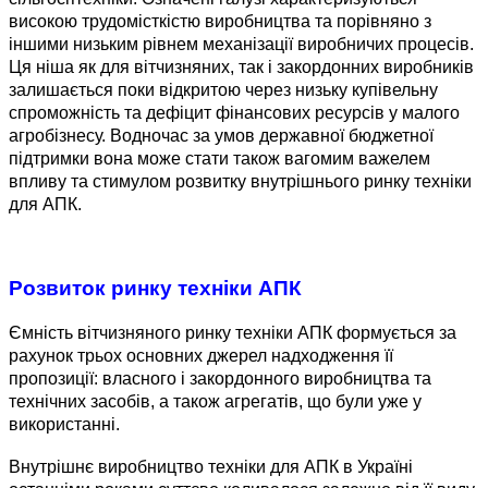
високою трудомісткістю виробництва та порівняно з
іншими низьким рівнем механізації виробничих процесів.
Ця ніша як для вітчизняних, так і закордонних виробників
залишається поки відкритою через низьку купівельну
спроможність та дефіцит фінансових ресурсів у малого
агробізнесу. Водночас за умов державної бюджетної
підтримки вона може стати також вагомим важелем
впливу та стимулом розвитку внутрішнього ринку техніки
для АПК.
Розвиток
ринку техніки АПК
Ємність вітчизняного ринку техніки АПК формується за
рахунок трьох основних джерел надходження її
пропозиції: власного і закордонного виробництва та
технічних засобів, а також агрегатів, що були уже у
використанні.
Внутрішнє виробництво техніки для АПК в Україні