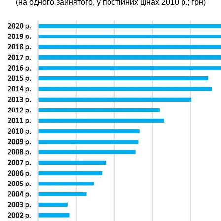
(на одного зайнятого, у постійних цінах 2010 р.; грн)