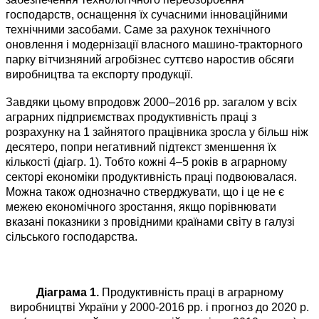
господарств, оснащення їх сучасними інноваційними
технічними засобами. Саме за рахунок технічного
оновлення і модернізації власного машино-тракторного
парку вітчизняний агробізнес суттєво наростив обсяги
виробництва та експорту продукції.
Завдяки цьому впродовж 2000–2016 рр. загалом у всіх
аграрних підприємствах продуктивність праці з
розрахунку на 1 зайнятого працівника зросла у більш ніж
десятеро, попри негативний підтекст зменшення їх
кількості (діагр. 1). Тобто кожні 4–5 років в аграрному
секторі економіки продуктивність праці подвоювалася.
Можна також однозначно стверджувати, що і це не є
межею економічного зростання, якщо порівнювати
вказані показники з провідними країнами світу в галузі
сільського господарства.
Діаграма 1.
Продуктивність праці в аграрному
виробництві України у 2000-2016 рр. і прогноз до 2020 р.