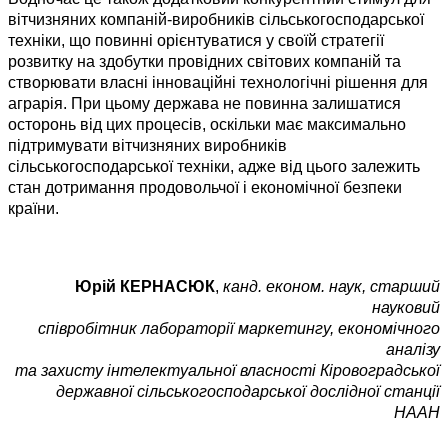
вітчизняних компаній-виробників сільськогосподарської
техніки, що повинні орієнтуватися у своїй стратегії
розвитку на здобутки провідних світових компаній та
створювати власні інноваційні технологічні рішення для
аграрія. При цьому держава не повинна залишатися
осторонь від цих процесів, оскільки має максимально
підтримувати вітчизняних виробників
сільськогосподарської техніки, адже від цього залежить
стан дотримання продовольчої і економічної безпеки
країни.
Юрій КЕРНАСЮК
,
канд. економ. наук, старший
науковий
співробітник лабораторії маркетингу, економічного
аналізу
та захисту інтелектуальної власності Кіровоградської
державної сільськогосподарської дослідної станції
НААН