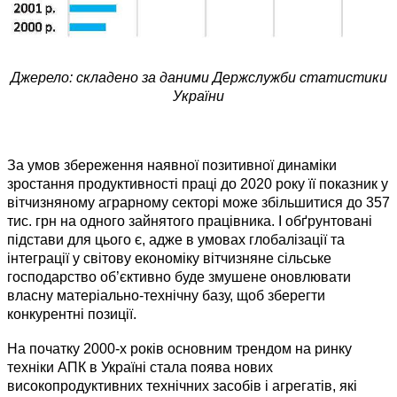
Джерело: складено за даними Держслужби статистики
України
За умов збереження наявної позитивної динаміки
зростання продуктивності праці до 2020 року її показник у
віт­чизняному аграрному секторі може збільшитися до 357
тис. грн на одного зайнятого працівника. І обґрунтовані
підстави для цього є, адже в умовах глобалізації та
інтеграції у світову економіку вітчизняне сільське
господарство об’єктивно буде змушене оновлювати
власну матеріально-технічну базу,
щоб зберегти
конкурентні позиції.
На початку 2000-х років основним трендом на ринку
техніки АПК в Україні стала поява нових
високопродуктивних технічних засобів і агрегатів, які