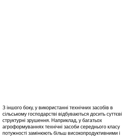
З іншого боку, у використанні технічних засобів в
сільському господарстві відбуваються досить суттєві
структурні зрушення. Наприклад, у багатьох
агроформуваннях технічні засоби середнього класу
потужності замінюють більш високопродуктивними і