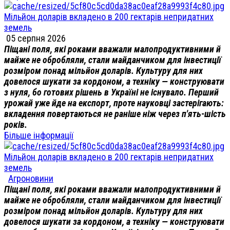
Мільйон доларів вкладено в 200 гектарів непридатних
земель
05 серпня 2026
Піщані поля, які роками вважали малопродуктивними й
майже не обробляли, стали майданчиком для інвестиції
розміром понад мільйон доларів. Культуру для них
довелося шукати за кордоном, а техніку — конструювати
з нуля, бо готових рішень в Україні не існувало. Перший
урожай уже йде на експорт, проте науковці застерігають:
вкладення повертаються не раніше ніж через п'ять-шість
років.
Більше інформації
Мільйон доларів вкладено в 200 гектарів непридатних
земель
Агроновини
Піщані поля, які роками вважали малопродуктивними й
майже не обробляли, стали майданчиком для інвестиції
розміром понад мільйон доларів. Культуру для них
довелося шукати за кордоном, а техніку — конструювати