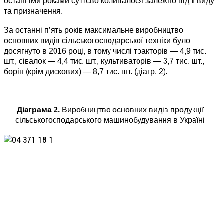
останніми роками суттєво коливалося залежно від її виду
та призначення.
За останні п’ять років максимальне виробництво
основних видів сільськогосподарської техніки було
досягнуто в 2016 році, в тому числі тракторів — 4,9 тис.
шт., сівалок — 4,4 тис. шт., культиваторів — 3,7 тис. шт.,
борін (крім дискових) — 8,7 тис. шт. (­діагр. 2).
Діаграма 2.
Виробництво основних видів продукції
сільськогосподарського машинобудування в Україні