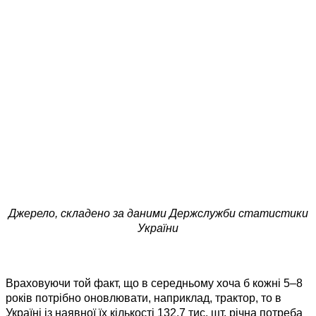
Джерело, складено за даними Держслужби статистики
України
Враховуючи той факт, що в середньому хоча б кожні 5–8
років потрібно оновлювати, наприклад, трактор, то в
Україні із наявної їх кількості 132,7 тис. шт. річна потреба