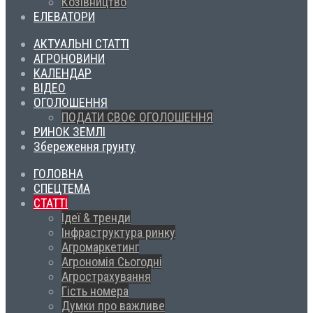
Козівництво
ЕЛЕВАТОРИ
АКТУАЛЬНІ СТАТТІ
АГРОНОВИНИ
КАЛЕНДАР
ВІДЕО
ОГОЛОШЕННЯ
ПОДАТИ СВОЄ ОГОЛОШЕННЯ
РИНОК ЗЕМЛІ
Збереження грунту
ГОЛОВНА
СПЕЦТЕМА
СТАТТІ
Ідеї & тренди
Інфраструктура ринку
Агромаркетинг
Агрономія Сьогодні
Агрострахування
Гість номера
Думки про важливе