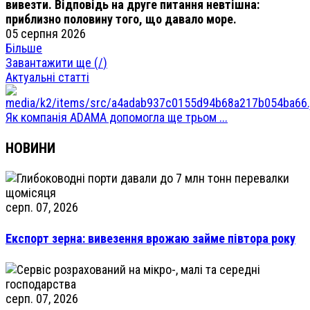
вивезти. Відповідь на друге питання невтішна:
приблизно половину того, що давало море.
05 серпня 2026
Більше
Завантажити ще (
/
)
Актуальні статті
Як компанія ADAMA допомогла ще трьом ...
НОВИНИ
серп. 07, 2026
Експорт зерна: вивезення врожаю займе півтора року
серп. 07, 2026