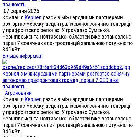
працюють.
07 серпня 2026
Компанія
Кернел
разом з міжнародними партнерами
розгортає мережу децентралізованої сонячної генерації
у прифронтових регіонах. У громадах Сумської,
Чернігівської та Полтавської областей вже встановлено
перші 7 сонячних електростанцій загальною потужністю
345 кВт.
Більше інформації
Кернел з міжнародними партнерами розгортає сонячну
автономію прифронтових громад: перші 7 СЕС вже
працюють.
Агроновини
Компанія
Кернел
разом з міжнародними партнерами
розгортає мережу децентралізованої сонячної генерації
у прифронтових регіонах. У громадах Сумської,
Чернігівської та Полтавської областей вже встановлено
перші 7 сонячних електростанцій загальною потужністю
345 кВт.