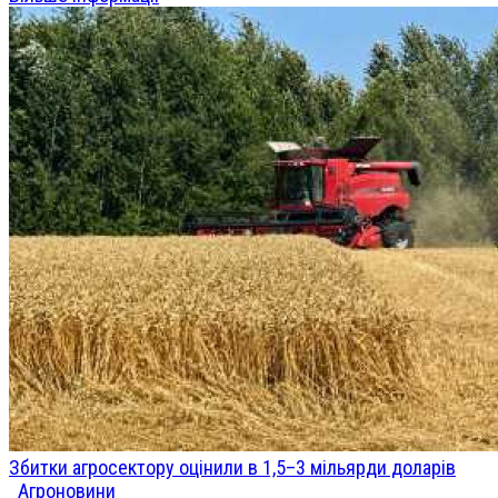
Збитки агросектору оцінили в 1,5–3 мільярди доларів
Агроновини