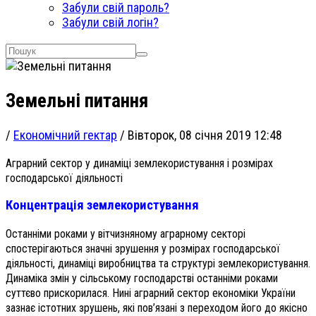
Забули свій пароль?
Забули свій логін?
Земельні питання
/
Економічний гектар
/
Вівторок, 08 січня 2019 12:48
Аграрний сектор у динаміці землекористування і розмірах
господарської діяльності
Концентрація землекористування
Останніми роками у вітчизняному аграрному секторі
спостерігаються значні зрушення у розмірах господарської
діяльності, динаміці виробництва та структурі землекористування.
Динаміка змін у сільському господарстві останніми роками
суттєво прискорилася. Нині аграрний сектор економіки України
зазнає істотних зрушень, які пов’язані з переходом його до якісно