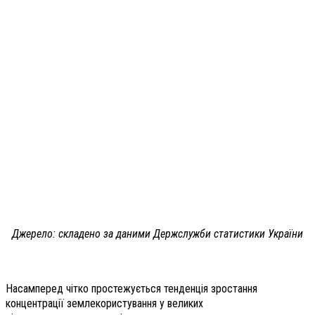
Джерело: складено за даними Держслужби статистики України
Насамперед чітко простежується тенденція зростання
концентрації землекористування у великих