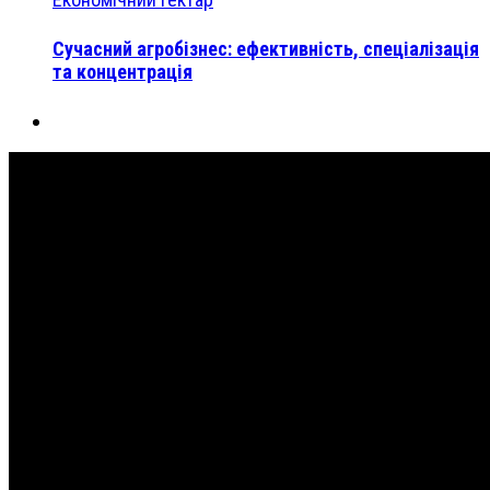
Сучасний агробізнес: ефективність, спеціалізація
та концентрація