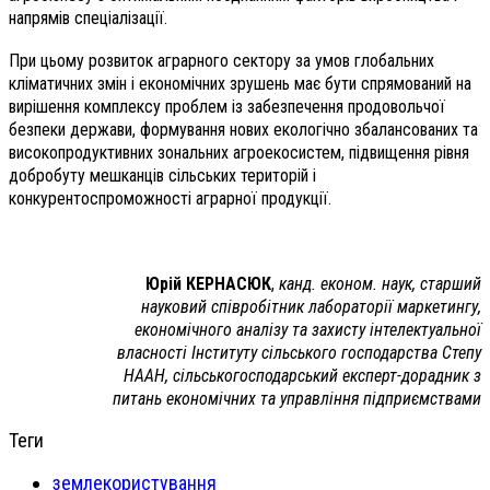
напрямів спеціалізації.
При цьому розвиток аграрного сектору за умов глобальних
кліматичних змін і економічних зрушень має бути спрямований на
вирішення комплексу проблем із забезпечення продовольчої
безпеки держави, формування нових екологічно збалансованих та
високопродуктивних зональних агроекосистем, підвищення рівня
добробуту мешканців сільських територій і
конкурентоспроможності аграрної продукції.
Юрій КЕРНАСЮК
,
канд. економ. наук, старший
науковий співробітник лабораторії маркетингу,
економічного аналізу та захисту інтелектуальної
власності Інституту сільського господарства Степу
НААН, сільськогосподарський експерт-дорадник з
питань економічних та управління підприємствами
Теги
землекористування