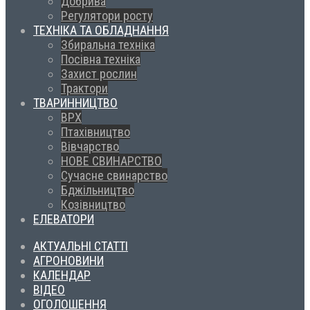
Добрива
Регулятори росту
ТЕХНІКА ТА ОБЛАДНАННЯ
Збиральна техніка
Посівна техніка
Захист рослин
Трактори
ТВАРИННИЦТВО
ВРХ
Птахівництво
Вівчарство
НОВЕ СВИНАРСТВО
Сучасне свинарство
Бджільництво
Козівництво
ЕЛЕВАТОРИ
АКТУАЛЬНІ СТАТТІ
АГРОНОВИНИ
КАЛЕНДАР
ВІДЕО
ОГОЛОШЕННЯ