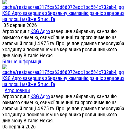
KSG Agro завершив збиральну кампанію ранніх зернових
на площі майже 5 тис. Га
05 серпня 2026
Агрохолдинг
KSG Agro
завершив збиральну кампанію
озимого ячменю, озимої пшениці та ярого ячменю на
загальній площі 4 975 га. Про це повідомила пресслужба
холдингу з посиланням на керівника рослинницького
дивізіону Віталія Нехая.
Більше інформації
KSG Agro завершив збиральну кампанію ранніх зернових
на площі майже 5 тис. Га
Агроновини
Агрохолдинг
KSG Agro
завершив збиральну кампанію
озимого ячменю, озимої пшениці та ярого ячменю на
загальній площі 4 975 га. Про це повідомила пресслужба
холдингу з посиланням на керівника рослинницького
дивізіону Віталія Нехая.
05 серпня 2026