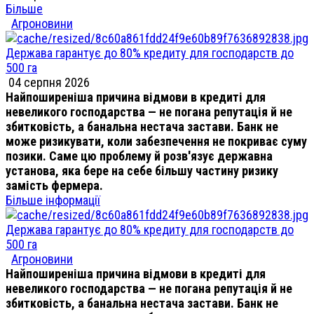
Більше
Агроновини
Держава гарантує до 80% кредиту для господарств до
500 га
04 серпня 2026
Найпоширеніша причина відмови в кредиті для
невеликого господарства — не погана репутація й не
збитковість, а банальна нестача застави. Банк не
може ризикувати, коли забезпечення не покриває суму
позики. Саме цю проблему й розв'язує державна
установа, яка бере на себе більшу частину ризику
замість фермера.
Більше інформації
Держава гарантує до 80% кредиту для господарств до
500 га
Агроновини
Найпоширеніша причина відмови в кредиті для
невеликого господарства — не погана репутація й не
збитковість, а банальна нестача застави. Банк не