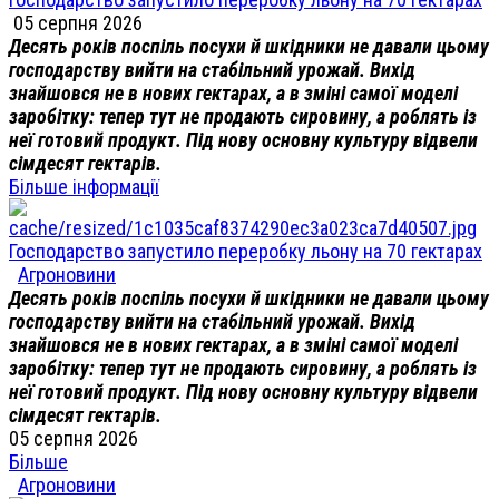
05 серпня 2026
Десять років поспіль посухи й шкідники не давали цьому
господарству вийти на стабільний урожай. Вихід
знайшовся не в нових гектарах, а в зміні самої моделі
заробітку: тепер тут не продають сировину, а роблять із
неї готовий продукт. Під нову основну культуру відвели
сімдесят гектарів.
Більше інформації
Господарство запустило переробку льону на 70 гектарах
Агроновини
Десять років поспіль посухи й шкідники не давали цьому
господарству вийти на стабільний урожай. Вихід
знайшовся не в нових гектарах, а в зміні самої моделі
заробітку: тепер тут не продають сировину, а роблять із
неї готовий продукт. Під нову основну культуру відвели
сімдесят гектарів.
05 серпня 2026
Більше
Агроновини