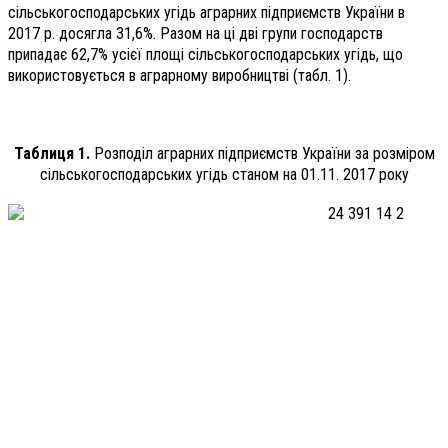
сільськогосподарських угідь аграрних підприємств України в
2017 р. досягла 31,6%. Разом на ці дві групи господарств
припадає 62,7% усієї площі сільськогосподарських угідь, що
використовується в аграрному виробництві (табл. 1).
Таблиця 1.
Розподіл аграрних підприємств України за розміром
сільськогосподарських угідь станом на 01.11. 2017 року