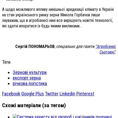
А щодо можливого впливу нинішньої аридизації клімату в Україні
на стан українського ринку зерна Микола Горбачов лише
зауважив, що в агробізнесі нині все вирішують новітні технології,
які здатні впоратися із будь-якими викликами…
Сергій ПОНОМАРЬОВ
,
спеціально для газети
"Агробізнес
Сьогодні"
Теги
Зернові культури
експорт зерна
річкова логістика
Facebook
Google Plus
Twitter
Linkedin
Pinterest
Схожі матеріали (за тегом)