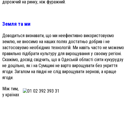
дорожчий на ринку, ніж фуражний.
Земля та ми
Доводиться визнавати, що ми неефективно використовуємо
землю, не вносимо на наших полях достатньо добрив і не
застосовуємо необхідних технологій. Ми навіть часто не можемо
правильно підібрати культуру для вирощування у своєму регіоні.
Скажімо, досвід свідчить, що в Одеській області сіяти кукурудзу
не доцільно, як і на Сумщині не варто вирощувати без укриття
ягоди. Загалом на півдні не слід вирощувати зернові, а краще
ягоди.
Між тим,
у країнах