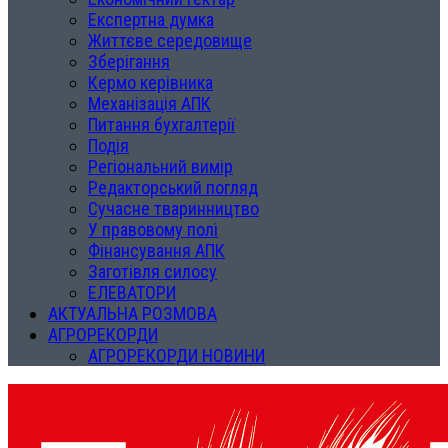
Експертна думка
Життєве середовище
Зберігання
Кермо керівника
Механізація АПК
Питання бухгалтерії
Подія
Регіональний вимір
Редакторський погляд
Сучасне тваринництво
У правовому полі
Фінансування АПК
Заготівля силосу
ЕЛЕВАТОРИ
АКТУАЛЬНА РОЗМОВА
АГРОРЕКОРДИ
АГРОРЕКОРДИ НОВИНИ