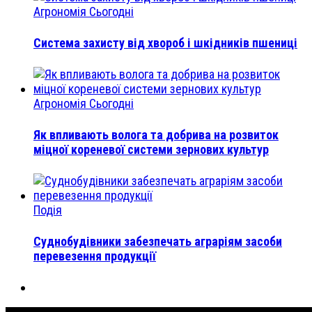
Агрономія Сьогодні
Система захисту від хвороб і шкідників пшениці
Агрономія Сьогодні
Як впливають волога та добрива на розвиток
міцної кореневої системи зернових культур
Подія
Суднобудівники забезпечать аграріям засоби
перевезення продукції