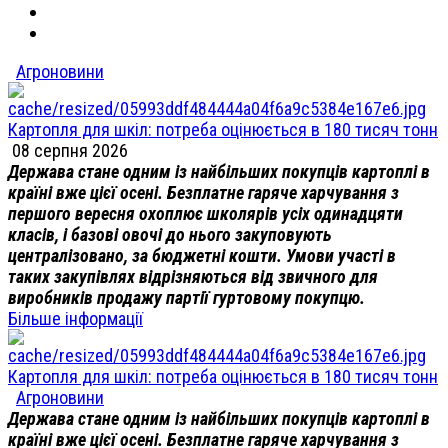
Агроновини
Картопля для шкіл: потреба оцінюється в 180 тисяч тонн
08 серпня 2026
Держава стане одним із найбільших покупців картоплі в
країні вже цієї осені. Безплатне гаряче харчування з
першого вересня охоплює школярів усіх одинадцяти
класів, і базові овочі до нього закуповують
централізовано, за бюджетні кошти. Умови участі в
таких закупівлях відрізняються від звичного для
виробників продажу партії гуртовому покупцю.
Більше інформації
Картопля для шкіл: потреба оцінюється в 180 тисяч тонн
Агроновини
Держава стане одним із найбільших покупців картоплі в
країні вже цієї осені. Безплатне гаряче харчування з