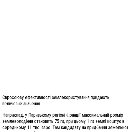
Євросоюзу ефективності землекористування придають
величезне значення.
Наприклад, у Паризькому регіоні Франції максимальний розмір
землеволодіння становить 75 га, при цьому 1 га землі коштує в
середньому 11 тис. євро. Там кандидату на придбання земельної