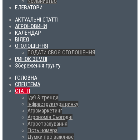
Козівництво
ЕЛЕВАТОРИ
АКТУАЛЬНІ СТАТТІ
АГРОНОВИНИ
КАЛЕНДАР
ВІДЕО
ОГОЛОШЕННЯ
ПОДАТИ СВОЄ ОГОЛОШЕННЯ
РИНОК ЗЕМЛІ
Збереження грунту
ГОЛОВНА
СПЕЦТЕМА
СТАТТІ
Ідеї & тренди
Інфраструктура ринку
Агромаркетинг
Агрономія Сьогодні
Агрострахування
Гість номера
Думки про важливе