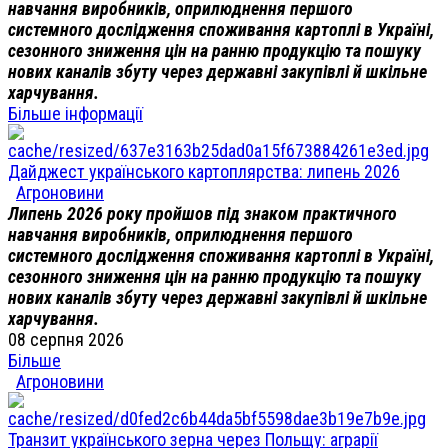
навчання виробників, оприлюднення першого
системного дослідження споживання картоплі в Україні,
сезонного зниження цін на ранню продукцію та пошуку
нових каналів збуту через державні закупівлі й шкільне
харчування.
Більше інформації
Дайджест українського картоплярства: липень 2026
Агроновини
Липень 2026 року пройшов під знаком практичного
навчання виробників, оприлюднення першого
системного дослідження споживання картоплі в Україні,
сезонного зниження цін на ранню продукцію та пошуку
нових каналів збуту через державні закупівлі й шкільне
харчування.
08 серпня 2026
Більше
Агроновини
Транзит українського зерна через Польщу: аграрії