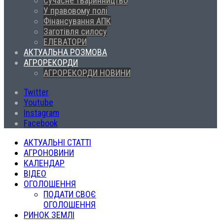
Сучасне тваринництво
У правовому полі
Фінансування АПК
Заготівля силосу
ЕЛЕВАТОРИ
АКТУАЛЬНА РОЗМОВА
АГРОРЕКОРДИ
АГРОРЕКОРДИ НОВИНИ
Twitter
Youtube
Instagram
Facebook
АКТУАЛЬНІ СТАТТІ
АГРОНОВИНИ
КАЛЕНДАР
ВІДЕО
ОГОЛОШЕННЯ
ПОДАТИ СВОЄ
ОГОЛОШЕННЯ
РИНОК ЗЕМЛІ