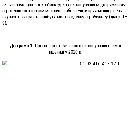
за нинішньої цінової кон’юнктури їх вирощування із дотриманням
агротехнології цілком можливо забезпечити прийнятний рівень
окупності витрат та прибутковості ведення агробізнесу (діагр. 1–
9).
Діаграма 1.
Прогноз рентабельності вирощування озимої
пшениці у 2020 р.