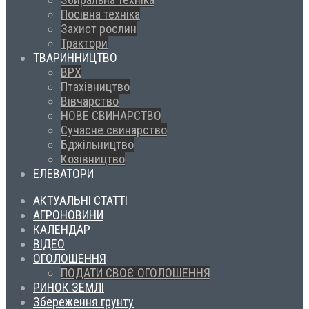
Посівна техніка
Захист рослин
Трактори
ТВАРИННИЦТВО
ВРХ
Птахівництво
Вівчарство
НОВЕ СВИНАРСТВО
Сучасне свинарство
Бджільництво
Козівництво
ЕЛЕВАТОРИ
АКТУАЛЬНІ СТАТТІ
АГРОНОВИНИ
КАЛЕНДАР
ВІДЕО
ОГОЛОШЕННЯ
ПОДАТИ СВОЄ ОГОЛОШЕННЯ
РИНОК ЗЕМЛІ
Збереження грунту