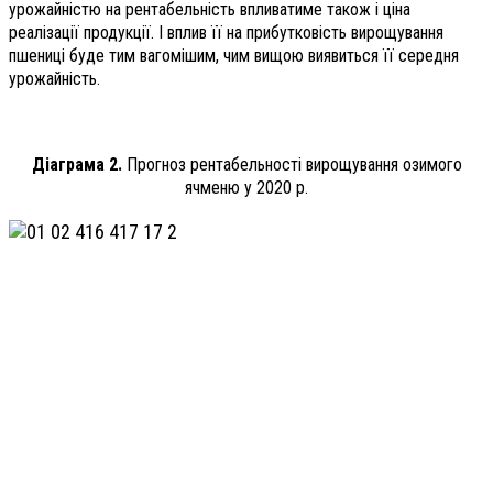
урожайністю на рентабельність впливатиме також і ціна
реалізації продукції. І вплив її на прибутковість вирощування
пшениці буде тим вагомішим, чим вищою виявиться її середня
урожайність.
Діаграма 2.
Прогноз рентабельності вирощування озимого
ячменю у 2020 р.