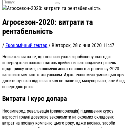
Агросезон-2020: витрати та
рентабельність
/
Економічний гектар
/
Вівторок, 28 січня 2020 11:47
Незважаючи на те, що основна увага агробізнесу сьогодні
зосереджена навколо питань прийняття законодавчих рішень
щодо ринку землі, економічні аспекти нового агросезону-2020
залишаються також актуальним. Адже економічні умови цьогоріч
досить суттєво відрізняються не лише від минулорічних, але й від
попередніх років.
Витрати і курс долара
Насамперед ревальвація (ревалоризація) підвищення курсу
вартості гривні дозволяє зекономити на окремих складових
витрат на посівну компанію цього року, адже насіння, засоби