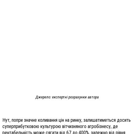
Джерело: експертні розрахунки автора
Нут, попри значне коливання цін на ринку, залишатиметься досить
суперприбутковою культурою вітчизняного агробізнесу, де
рентабельність може сягати від 67 до 400%, залежно від рівня