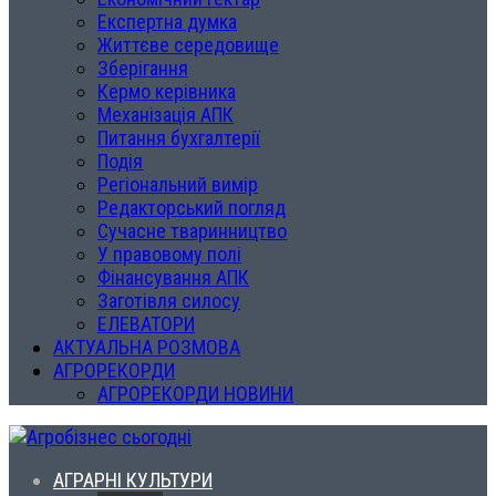
Експертна думка
Життєве середовище
Зберігання
Кермо керівника
Механізація АПК
Питання бухгалтерії
Подія
Регіональний вимір
Редакторський погляд
Сучасне тваринництво
У правовому полі
Фінансування АПК
Заготівля силосу
ЕЛЕВАТОРИ
АКТУАЛЬНА РОЗМОВА
АГРОРЕКОРДИ
АГРОРЕКОРДИ НОВИНИ
АГРАРНІ КУЛЬТУРИ