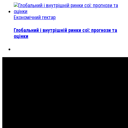
Економічний гектар
Глобальний і внутрішній ринки сої: прогнози та
оцінки