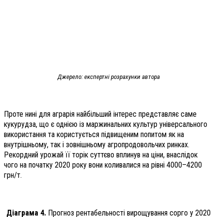
Джерело: експертні розрахунки автора
Проте нині для аграрія найбільший інтерес представляє саме
кукурудза, що є однією із маржинальних культур універсального
використання та користується підвищеним попитом як на
внутрішньому, так і зовнішньому агропродовольчих ринках.
Рекордний урожай її торік суттєво вплинув на ціни, внаслідок
чого на початку 2020 року вони коливалися на рівні 4000–4200
грн/т.
Діаграма 4.
Прогноз рентабельності вирощування сорго у 2020