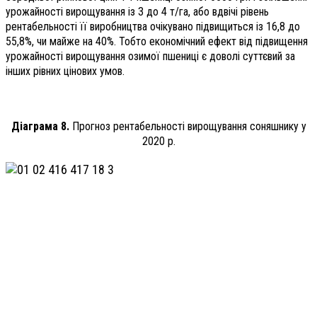
урожайності вирощування із 3 до 4 т/га, або вдвічі рівень
рентабельності її виробництва очікувано підвищиться із 16,8 до
55,8%, чи майже на 40%. Тобто економічний ефект від підвищення
урожайності вирощування озимої пшениці є доволі суттєвий за
інших рівних цінових умов.
Діаграма 8.
Прогноз рентабельності вирощування соняшнику у
2020 р.