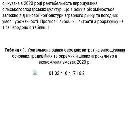
очікувана в 2020 році рентабельність вирощування
сільськогосподарських культур, що з року в рік змінюється
залежно від цінової кон’юнктури аграрного ринку та погодних
умов і урожайності. Прогнозні виробничі витрати з розрахунку на
1 га наведено в таблиці 1.
Таблиця 1.
Узагальнена оцінка середніх витрат на вирощування
основних традиційних та окремих нішевих агрокультур в
економічних умовах 2020 р.