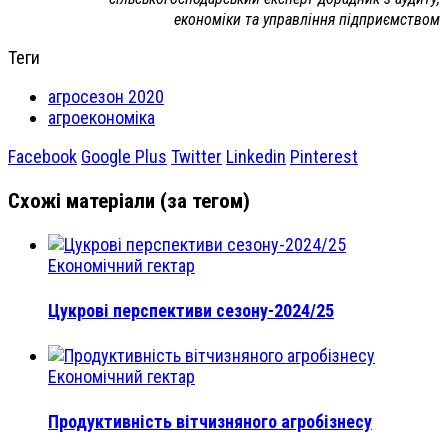
економіки та управління підприємством
Теги
агросезон 2020
агроекономіка
Facebook
Google Plus
Twitter
Linkedin
Pinterest
Схожі матеріали (за тегом)
Економічний гектар
Цукрові перспективи сезону-2024/25
Економічний гектар
Продуктивність вітчизняного агробізнесу