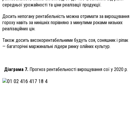
середньої урожайності та ціни реалізації продукції.
Досить непогану рентабельність можна отримати за вирощування
гороху навіть за нинішніх порівняно з минулими роками низьких
реалізаційних цін.
Також досить високорентабельними будуть соя, соняшник і ріпак
— багаторічні маржинальні лідери ринку олійних культур.
Діаграма 7.
Прогноз рентабельності вирощування сої у 2020 р.