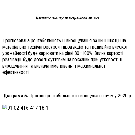
Джерело: експертні розрахунки автора
Прогнозована рентабельність її вирощування за нинішніх цін на
матеріально-технічні ресурси і продукцію та традиційно високої
урожайності буде варіювати на рівні 30–100%. Вплив вартості
реалізації буде доволі суттєвим на показник прибутковості її
вирощування та визначатиме рівень її маржинальної
ефективності.
Діаграма 5.
Прогноз рентабельності вирощування нуту у 2020 р.