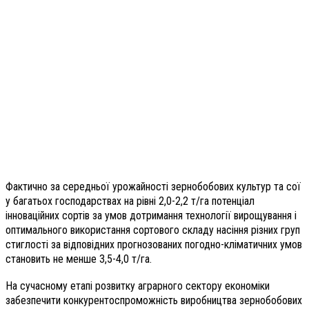
Фактично за середньої урожайності зернобобових культур та сої
у багатьох господарствах на рівні 2,0-2,2 т/га потенціал
інноваційних сортів за умов дотримання технології вирощування і
оптимального використання сортового складу насіння різних груп
стиглості за відповідних прогнозованих погодно-кліматичних умов
становить не менше 3,5-4,0 т/га.
На сучасному етапі розвитку аграрного сектору економіки
забезпечити конкурентоспроможність виробництва зернобобових