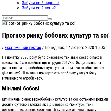
Забули свій пароль?
Забули свій логін?
Прогноз ринку бобових культур та сої
/
Економічний гектар
/
Понеділок, 17 лютого 2020 15:05
На початку 2020 року було скасовано так звані соєво-ріпакові
правки, які були прийняті ще в грудні 2017-го. Як це вплине на
ринок сої та зернобобових культур загалом, і чи стабілізується
ціна на них? Ці питання привертають особливу увагу з боку
вітчизняного агробізнесу.
Мінливі бобові
Вітчизняний ринок зернобобових культур та сої останніми роками
досить суттєво залежав як від цінової кон’юнктури, так і
регуляторних рішень держави. Ці культури залишаються у