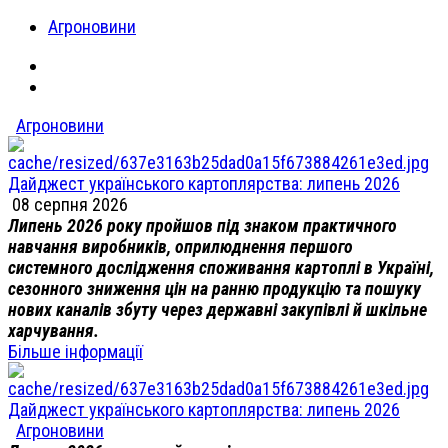
Агроновини
Агроновини
Дайджест українського картоплярства: липень 2026
08 серпня 2026
Липень 2026 року пройшов під знаком практичного
навчання виробників, оприлюднення першого
системного дослідження споживання картоплі в Україні,
сезонного зниження цін на ранню продукцію та пошуку
нових каналів збуту через державні закупівлі й шкільне
харчування.
Більше інформації
Дайджест українського картоплярства: липень 2026
Агроновини