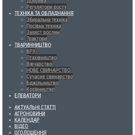
Добрива
Регулятори росту
ТЕХНІКА ТА ОБЛАДНАННЯ
Збиральна техніка
Посівна техніка
Захист рослин
Трактори
ТВАРИННИЦТВО
ВРХ
Птахівництво
Вівчарство
НОВЕ СВИНАРСТВО
Сучасне свинарство
Бджільництво
Козівництво
ЕЛЕВАТОРИ
АКТУАЛЬНІ СТАТТІ
АГРОНОВИНИ
КАЛЕНДАР
ВІДЕО
ОГОЛОШЕННЯ