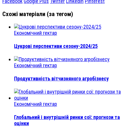
Facebook
Google Plus
Twitter
Linkedin
Pinterest
Схожі матеріали (за тегом)
Економічний гектар
Цукрові перспективи сезону-2024/25
Економічний гектар
Продуктивність вітчизняного агробізнесу
Економічний гектар
Глобальний і внутрішній ринки сої: прогнози та
оцінки