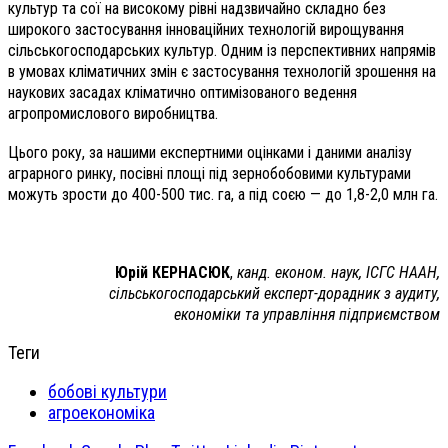
культур та сої на високому рівні надзвичайно складно без
широкого застосування інноваційних технологій вирощування
сільськогосподарських культур. Одним із перспективних напрямів
в умовах кліматичних змін є застосування технологій зрошення на
наукових засадах кліматично оптимізованого ведення
агропромислового виробництва.
Цього року, за нашими експертними оцінками і даними аналізу
аграрного ринку, посівні площі під зернобобовими культурами
можуть зрости до 400-500 тис. га, а під соєю — до 1,8-2,0 млн га.
Юрій КЕРНАСЮК
,
канд. економ. наук, ІСГС НААН,
сільськогосподарський експерт-дорадник з аудиту,
економіки та управління підприємством
Теги
бобові культури
агроекономіка