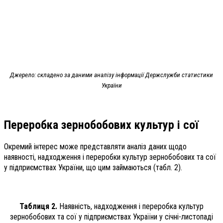
Джерело: складено за даними аналізу інформації Держслужби статистики
України
Переробка зернобобових культур і сої
Окремий інтерес може представляти аналіз даних щодо
наявності, надходження і переробки культур зернобобових та сої
у підприємствах України, що цим займаються (табл. 2).
Таблиця 2.
Наявність, надходження і переробка культур
зернобобових та сої у підприємствах України у січні-листопаді