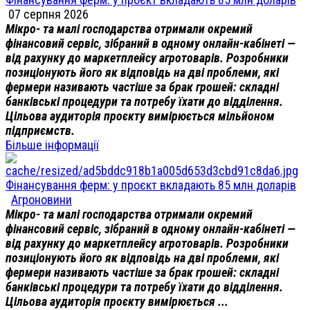
07 серпня 2026
Мікро- та малі господарства отримали окремий
фінансовий сервіс, зібраний в одному онлайн-кабінеті —
від рахунку до маркетплейсу агротоварів. Розробники
позиціонують його як відповідь на дві проблеми, які
фермери називають частіше за брак грошей: складні
банківські процедури та потребу їхати до відділення.
Цільова аудиторія проєкту вимірюється мільйоном
підприємств.
Більше інформації
Фінансування ферм: у проєкт вкладають 85 млн доларів
Агроновини
Мікро- та малі господарства отримали окремий
фінансовий сервіс, зібраний в одному онлайн-кабінеті —
від рахунку до маркетплейсу агротоварів. Розробники
позиціонують його як відповідь на дві проблеми, які
фермери називають частіше за брак грошей: складні
банківські процедури та потребу їхати до відділення.
Цільова аудиторія проєкту вимірюється ...