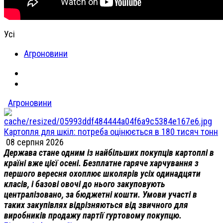
Усі
Агроновини
Агроновини
Картопля для шкіл: потреба оцінюється в 180 тисяч тонн
08 серпня 2026
Держава стане одним із найбільших покупців картоплі в
країні вже цієї осені. Безплатне гаряче харчування з
першого вересня охоплює школярів усіх одинадцяти
класів, і базові овочі до нього закуповують
централізовано, за бюджетні кошти. Умови участі в
таких закупівлях відрізняються від звичного для
виробників продажу партії гуртовому покупцю.