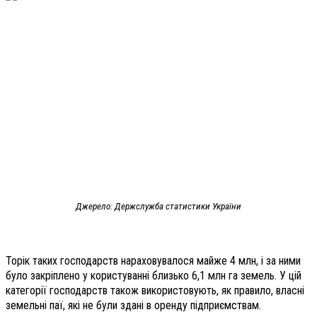
Джерело: Держслужба статистики України
Торік таких господарств нараховувалося майже 4 млн, і за ними
було закріплено у користуванні близько 6,1 млн га земель. У цій
категорії господарств також використовують, як правило, власні
земельні паї, які не були здані в оренду підприємствам.