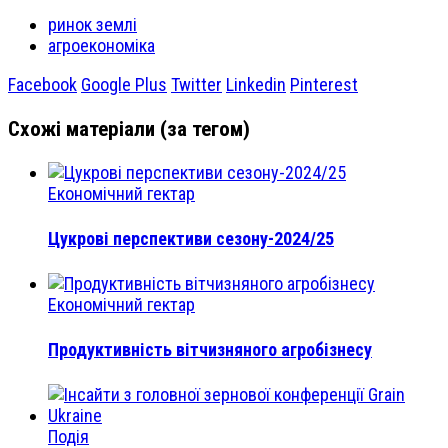
ринок землі
агроекономіка
Facebook
Google Plus
Twitter
Linkedin
Pinterest
Схожі матеріали (за тегом)
Економічний гектар
Цукрові перспективи сезону-2024/25
Економічний гектар
Продуктивність вітчизняного агробізнесу
Подія