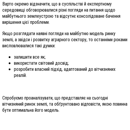
Варто окремо відзначити, що в суспільстві й експертному
середовищі обговорювалися різні погляди на питання щодо
майбутнього землеустрою та відсутнє консолідоване бачення
вирішення цієї проблеми.
Якщо розглядати наявні погляди на майбутню модель ринку
землі, а звідси і розвитку аграрного сектору, то останніми роками
висловлювалися такі думки:
залишити все як;
використати світовий досвід;
розробити власний підхід, адаптований до вітчизняних
реалій.
Спробуємо проаналізувати, що представляє на сьогодні
вітчизняний ринок землі, та обґрунтовано відповісти, якою повинна
бути оптимальна його модель.