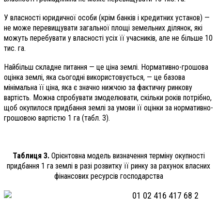
У власності юридичної особи (крім банків і кредитних установ) —
не може перевищувати загальної площі земельних ділянок, які
можуть перебувати у власності усіх її учасників, але не більше 10
тис. га.
Найбільш складне питання — це ціна землі. Нормативно-грошова
оцінка землі, яка сьогодні використовується, — це базова
мінімальна її ціна, яка є значно нижчою за фактичну ринкову
вартість. Можна спробувати змоделювати, скільки років потрібно,
щоб окупилося придбання землі за умови її оцінки за нормативно-
грошовою вартістю 1 га (табл. 3).
Таблиця 3.
Орієнтовна модель визначення терміну окупності
придбання 1 га землі в разі розвитку її ринку за рахунок власних
фінансових ресурсів господарства