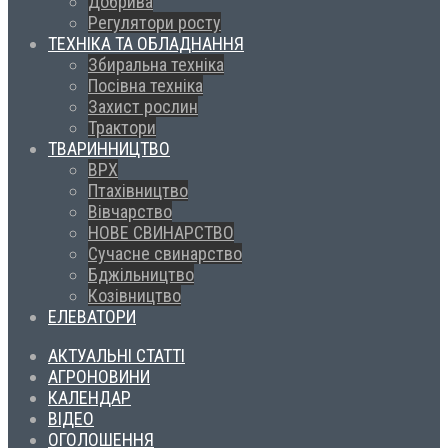
Добрива
Регулятори росту
ТЕХНІКА ТА ОБЛАДНАННЯ
Збиральна техніка
Посівна техніка
Захист рослин
Трактори
ТВАРИННИЦТВО
ВРХ
Птахівництво
Вівчарство
НОВЕ СВИНАРСТВО
Сучасне свинарство
Бджільництво
Козівництво
ЕЛЕВАТОРИ
АКТУАЛЬНІ СТАТТІ
АГРОНОВИНИ
КАЛЕНДАР
ВІДЕО
ОГОЛОШЕННЯ