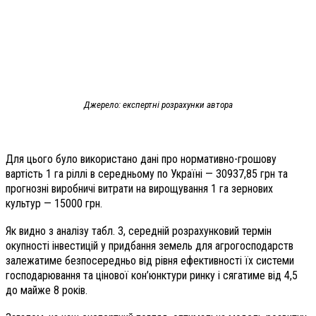
Джерело: експертні розрахунки автора
Для цього було використано дані про нормативно-грошову
вартість 1 га ріллі в середньому по Україні — 30937,85 грн та
прогнозні виробничі витрати на вирощування 1 га зернових
культур — 15000 грн.
Як видно з аналізу табл. 3, середній розрахунковий термін
окупності інвестицій у придбання земель для агрогосподарств
залежатиме безпосередньо від рівня ефективності їх системи
господарювання та цінової кон’юнктури ринку і сягатиме від 4,5
до майже 8 років.