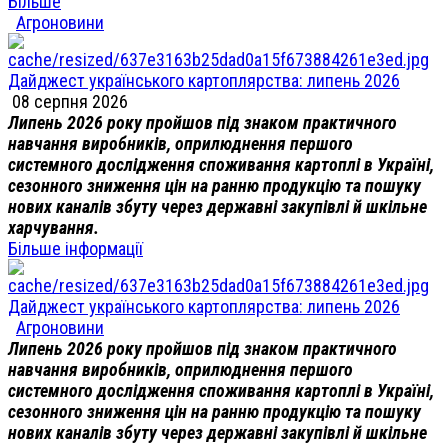
Більше
Агроновини
Дайджест українського картоплярства: липень 2026
08 серпня 2026
Липень 2026 року пройшов під знаком практичного
навчання виробників, оприлюднення першого
системного дослідження споживання картоплі в Україні,
сезонного зниження цін на ранню продукцію та пошуку
нових каналів збуту через державні закупівлі й шкільне
харчування.
Більше інформації
Дайджест українського картоплярства: липень 2026
Агроновини
Липень 2026 року пройшов під знаком практичного
навчання виробників, оприлюднення першого
системного дослідження споживання картоплі в Україні,
сезонного зниження цін на ранню продукцію та пошуку
нових каналів збуту через державні закупівлі й шкільне