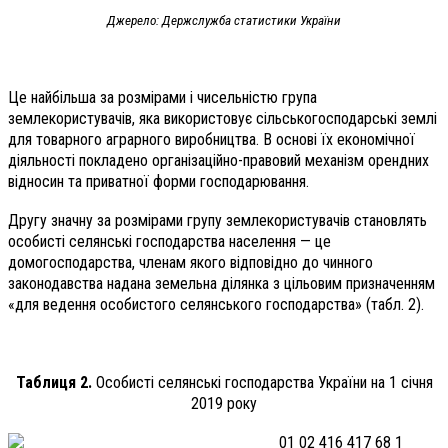
Джерело: Держслужба статистики України
Це найбільша за розмірами і чисельністю група
землекористувачів, яка використовує сільськогосподарські землі
для товарного аграрного виробництва. В основі їх економічної
діяльності покладено організаційно-правовий механізм орендних
відносин та приватної форми господарювання.
Другу значну за розмірами групу землекористувачів становлять
особисті селянські господарства населення — це
домогосподарства, членам якого відповідно до чинного
законодавства надана земельна ділянка з цільовим призначенням
«для ведення особистого селянського господарства» (табл. 2).
Таблиця 2.
Особисті селянські господарства України на 1 січня
2019 року