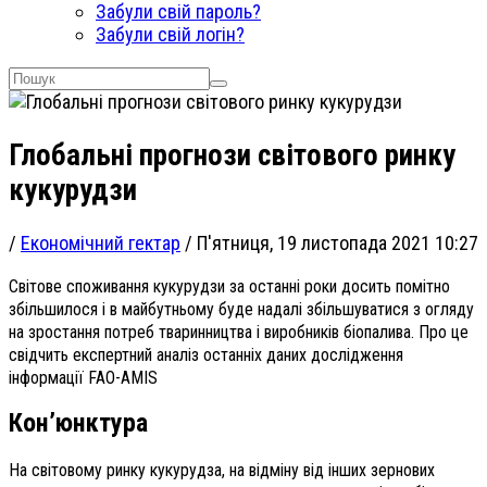
Забули свій пароль?
Забули свій логін?
Глобальні прогнози світового ринку
кукурудзи
/
Економічний гектар
/
П'ятниця, 19 листопада 2021 10:27
Світове споживання кукурудзи за останні роки досить помітно
збільшилося і в майбутньому буде надалі збільшуватися з огляду
на зростання потреб тваринництва і виробників біопалива. Про це
свідчить експертний аналіз останніх даних дослідження
інформації FAO-AMIS
Кон’юнктура
На світовому ринку кукурудза, на відміну від інших зернових