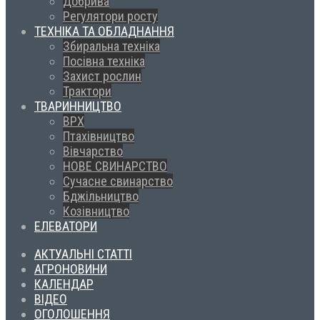
Добрива
Регулятори росту
ТЕХНІКА ТА ОБЛАДНАННЯ
Збиральна техніка
Посівна техніка
Захист рослин
Трактори
ТВАРИННИЦТВО
ВРХ
Птахівництво
Вівчарство
НОВЕ СВИНАРСТВО
Сучасне свинарство
Бджільництво
Козівництво
ЕЛЕВАТОРИ
АКТУАЛЬНІ СТАТТІ
АГРОНОВИНИ
КАЛЕНДАР
ВІДЕО
ОГОЛОШЕННЯ