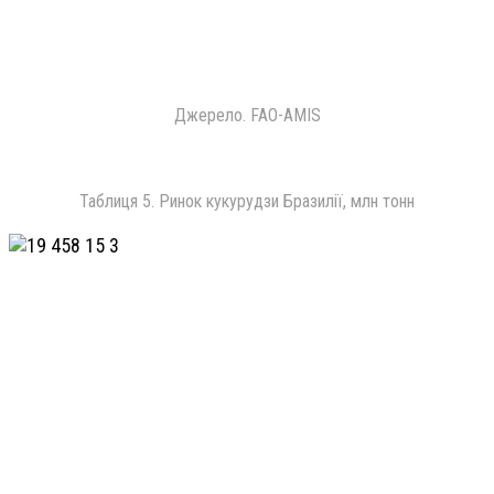
Джерело. FAO-AMIS
Таблиця 5. Ринок кукурудзи Бразилії, млн тонн