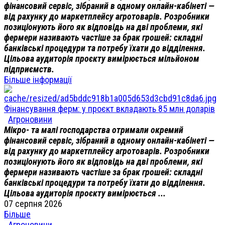
фінансовий сервіс, зібраний в одному онлайн-кабінеті —
від рахунку до маркетплейсу агротоварів. Розробники
позиціонують його як відповідь на дві проблеми, які
фермери називають частіше за брак грошей: складні
банківські процедури та потребу їхати до відділення.
Цільова аудиторія проєкту вимірюється мільйоном
підприємств.
Більше інформації
Фінансування ферм: у проєкт вкладають 85 млн доларів
Агроновини
Мікро- та малі господарства отримали окремий
фінансовий сервіс, зібраний в одному онлайн-кабінеті —
від рахунку до маркетплейсу агротоварів. Розробники
позиціонують його як відповідь на дві проблеми, які
фермери називають частіше за брак грошей: складні
банківські процедури та потребу їхати до відділення.
Цільова аудиторія проєкту вимірюється ...
07 серпня 2026
Більше
Агроновини