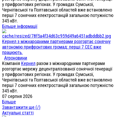
у прифронтових регіонах. У громадах Сумської,
Чернігівської та Полтавської областей вже встановлено
перші 7 сонячних електростанцій загальною потужністю
345 кВт.
Більше інформації
Кернел з міжнародними партнерами розгортає сонячну
автономію прифронтових громад: перші 7 СЕС вже
працюють.
Агроновини
Компанія
Кернел
разом з міжнародними партнерами
розгортає мережу децентралізованої сонячної генерації
у прифронтових регіонах. У громадах Сумської,
Чернігівської та Полтавської областей вже встановлено
перші 7 сонячних електростанцій загальною потужністю
345 кВт.
07 серпня 2026
Більше
Завантажити ще (
/
)
Актуальні статті