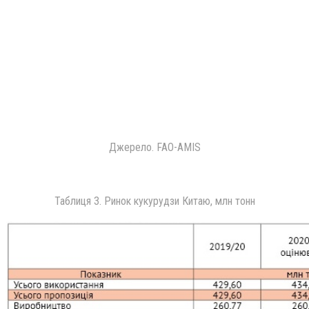
Джерело. FAO-AMIS
Таблиця 3. Ринок кукурудзи Китаю, млн тонн