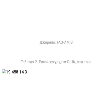
Джерело. FAO-AMIS
Таблиця 2. Ринок кукурудзи США, млн тонн