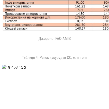
Джерело. FAO-AMIS
Таблиця 4. Ринок кукурудзи ЄС, млн тонн