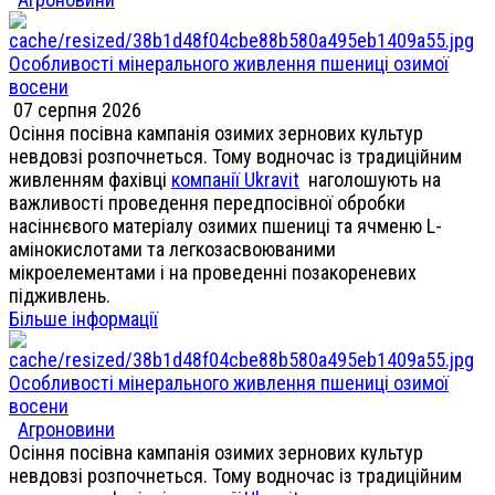
Особливості мінерального живлення пшениці озимої
восени
07 серпня 2026
Осіння посівна кампанія озимих зернових культур
невдовзі розпочнеться. Тому водночас із традиційним
живленням фахівці
компанії Ukravit
наголошують на
важливості проведення передпосівної обробки
насіннєвого матеріалу озимих пшениці та ячменю L-
амінокислотами та легкозасвоюваними
мікроелементами і на проведенні позакореневих
підживлень.
Більше інформації
Особливості мінерального живлення пшениці озимої
восени
Агроновини
Осіння посівна кампанія озимих зернових культур
невдовзі розпочнеться. Тому водночас із традиційним