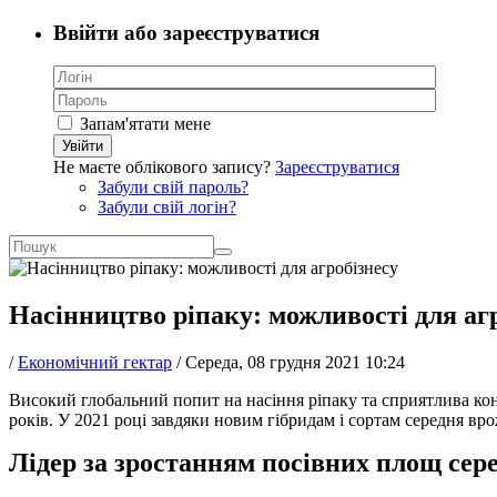
Ввійти або зареєструватися
Запам'ятати мене
Увійти
Не маєте облікового запису?
Зареєструватися
Забули свій пароль?
Забули свій логін?
Насінництво ріпаку: можливості для аг
/
Економічний гектар
/
Середа, 08 грудня 2021 10:24
Високий глобальний попит на насіння ріпаку та сприятлива к
років. У 2021 році завдяки новим гібридам і сортам середня вро
Лідер за зростанням посівних площ сер