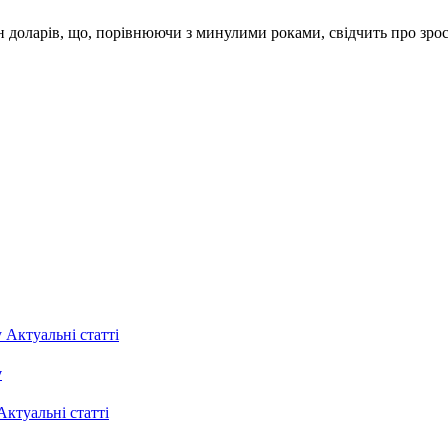
лн доларів, що, порівнюючи з минулими роками, свідчить про зрос
Актуальні статті
у
Актуальні статті