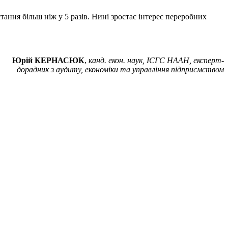
тання більш ніж у 5 разів. Нині зростає інтерес переробних
Юрій КЕРНАСЮК
,
канд. екон. наук, ІСГС НААН, експерт-
дорадник з аудиту, економіки та управління підприємством