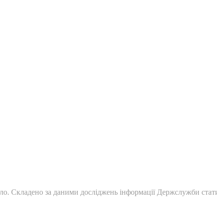
ло. Складено за даними досліджень інформації Держслужби стат