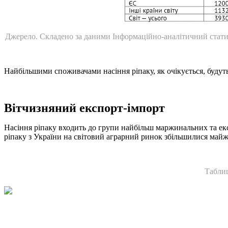
Джерело. Складено за даними Інформаційно-аналітичний статисти
Найбільшими споживачами насіння ріпаку, як очікується, будуть 
Вітчизняний експорт-імпорт
Насіння ріпаку входить до групи найбільш маржинальних та екс
ріпаку з України на світовий аграрний ринок збільшилися майже у
Таблиц