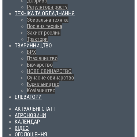
Добрива
Регулятори росту
ТЕХНІКА ТА ОБЛАДНАННЯ
Збиральна техніка
Посівна техніка
Захист рослин
Трактори
ТВАРИННИЦТВО
ВРХ
Птахівництво
Вівчарство
НОВЕ СВИНАРСТВО
Сучасне свинарство
Бджільництво
Козівництво
ЕЛЕВАТОРИ
АКТУАЛЬНІ СТАТТІ
АГРОНОВИНИ
КАЛЕНДАР
ВІДЕО
ОГОЛОШЕННЯ