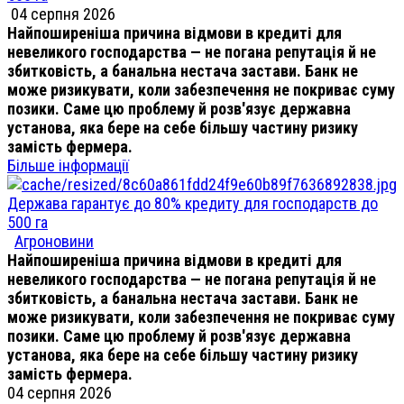
04 серпня 2026
Найпоширеніша причина відмови в кредиті для
невеликого господарства — не погана репутація й не
збитковість, а банальна нестача застави. Банк не
може ризикувати, коли забезпечення не покриває суму
позики. Саме цю проблему й розв'язує державна
установа, яка бере на себе більшу частину ризику
замість фермера.
Більше інформації
Держава гарантує до 80% кредиту для господарств до
500 га
Агроновини
Найпоширеніша причина відмови в кредиті для
невеликого господарства — не погана репутація й не
збитковість, а банальна нестача застави. Банк не
може ризикувати, коли забезпечення не покриває суму
позики. Саме цю проблему й розв'язує державна
установа, яка бере на себе більшу частину ризику
замість фермера.
04 серпня 2026