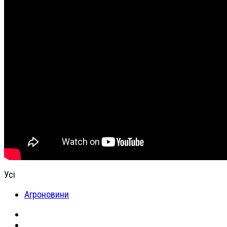
Усі
Агроновини