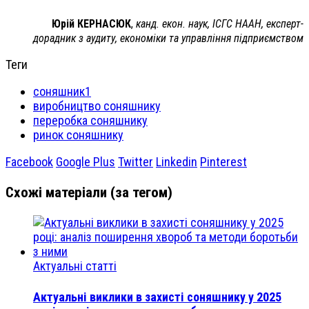
Юрій КЕРНАСЮК
,
канд. екон. наук, ІСГС НААН, експерт-
дорадник з аудиту, економіки та управління підприємством
Теги
соняшник1
виробництво соняшнику
переробка соняшнику
ринок соняшнику
Facebook
Google Plus
Twitter
Linkedin
Pinterest
Схожі матеріали (за тегом)
Актуальні статті
Актуальні виклики в захисті соняшнику у 2025