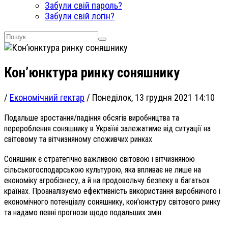
Забули свій пароль?
Забули свій логін?
Кон’юнктура ринку соняшнику
/
Економічний гектар
/
Понеділок, 13 грудня 2021 14:10
Подальше зростання/падіння обсягів виробництва та
перероблення соняшнику в Україні залежатиме від ситуації на
світовому та вітчизняному споживчих ринках
Соняшник є стратегічно важливою світовою і вітчизняною
сільськогосподарською культурою, яка впливає не лише на
економіку агробізнесу, а й на продовольчу безпеку в багатьох
країнах. Проаналізуємо ефективність використання виробничого і
економічного потенціалу соняшнику, кон’юнктуру світового ринку
та надамо певні прогнози щодо подальших змін.