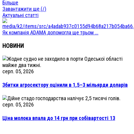
Більше
Завантажити ще (
/
)
Актуальні статті
Як компанія ADAMA допомогла ще трьом ...
НОВИНИ
серп. 05, 2026
Збитки агросектору оцінили в 1,5–3 мільярди доларів
серп. 05, 2026
Ціна молока впала до 14 грн при собівартості 13