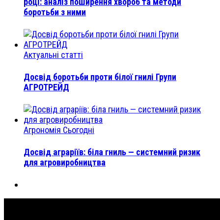
році: аналіз поширення хвороб та методи
боротьби з ними
Актуальні статті
Досвід боротьби проти білої гнилі Групи
АГРОТРЕЙД
Агрономія Сьогодні
Досвід аграріїв: біла гниль — системний ризик
для агровиробництва