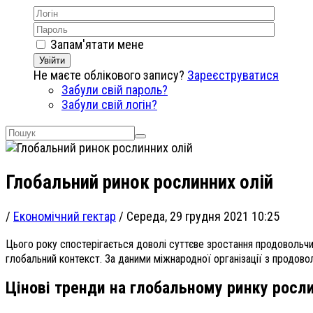
Запам'ятати мене
Увійти
Не маєте облікового запису?
Зареєструватися
Забули свій пароль?
Забули свій логін?
Глобальний ринок рослинних олій
/
Економічний гектар
/
Середа, 29 грудня 2021 10:25
Цього року спостерігається доволі суттєве зростання продовольчих
глобальний контекст. За даними міжнародної організації з продово
Цінові тренди на глобальному ринку росли