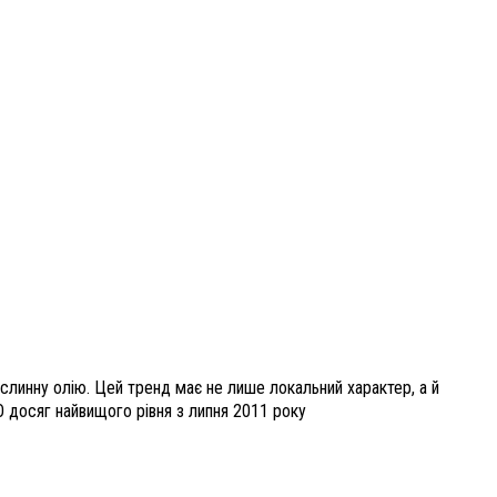
слинну олію. Цей тренд має не лише локальний характер, а й
О досяг найвищого рівня з липня 2011 року