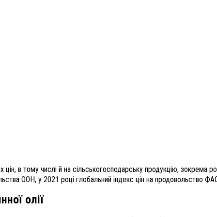
 цін, в тому числі й на сільськогосподарську продукцію, зокрема ро
льства ООН, у 2021 році глобальний індекс цін на продовольство ФА
нної олії