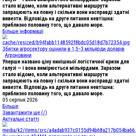
стало відомо, коли альтернативні маршрути
запрацюють на повну і скільки вони насправді здатні
вивезти. Відповідь на друге питання невтішна:
приблизно половину того, що давало море.
Більше інформації
Збитки агросектору оцінили в 1,5–3 мільярди доларів
Агроновини
Уперше названо ціну нинішньої логістичної кризи для
галузі — і вона вимірюється мільярдами. Заразом
стало відомо, коли альтернативні маршрути
запрацюють на повну і скільки вони насправді здатні
вивезти. Відповідь на друге питання невтішна:
приблизно половину того, що давало море.
05 серпня 2026
Більше
Завантажити ще (
/
)
Актуальні статті