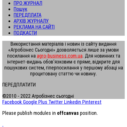
ПРО ЖУРНАЛ
Пошук
ПЕРЕДПЛАТА
АРХІВ ЖУРНАЛУ
РЕКЛАМА НА САЙТІ
ПОДКАСТИ
Використання матеріалів і новин із сайту видання
«Агробізнес Сьогодні» дозволяється лише за умови
посилання на
agro-business.com.ua
. Для новинних та
інтернет-видань обов'язковим є пряме, відкрите для
пошукових систем, гіперпосилання у першому абзаці на
процитовану статтю чи новину.
ПЕРЕДПЛАТИТИ
©2010 - 2022 Агробізнес сьогодні
Facebook
Google Plus
Twitter
Linkedin
Pinterest
Please publish modules in
offcanvas
position.