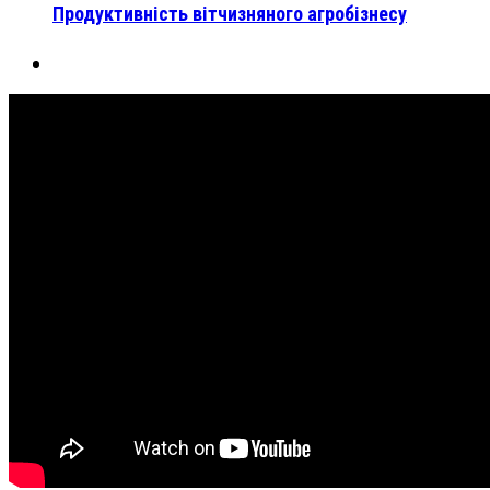
Продуктивність вітчизняного агробізнесу