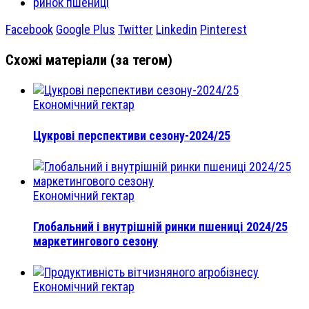
ринок пшениці
Facebook
Google Plus
Twitter
Linkedin
Pinterest
Схожі матеріали (за тегом)
Економічний гектар
Цукрові перспективи сезону-2024/25
Економічний гектар
Глобальний і внутрішній ринки пшениці 2024/25
маркетингового сезону
Економічний гектар