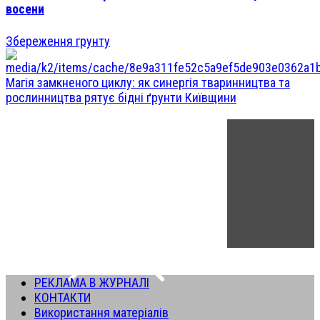
восени
Збереження грунту
Магія замкненого циклу: як синергія тваринництва та
рослинництва рятує бідні ґрунти Київщини
РЕКЛАМА В ЖУРНАЛІ
КОНТАКТИ
Використання матеріалів