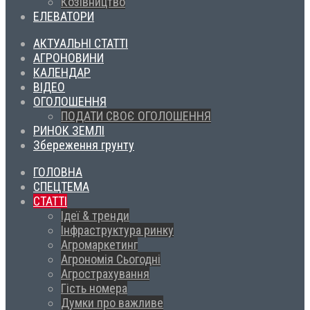
Козівництво
ЕЛЕВАТОРИ
АКТУАЛЬНІ СТАТТІ
АГРОНОВИНИ
КАЛЕНДАР
ВІДЕО
ОГОЛОШЕННЯ
ПОДАТИ СВОЄ ОГОЛОШЕННЯ
РИНОК ЗЕМЛІ
Збереження грунту
ГОЛОВНА
СПЕЦТЕМА
СТАТТІ
Ідеї & тренди
Інфраструктура ринку
Агромаркетинг
Агрономія Сьогодні
Агрострахування
Гість номера
Думки про важливе