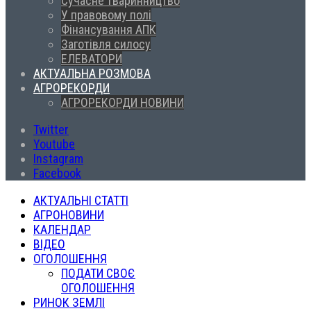
Сучасне тваринництво
У правовому полі
Фінансування АПК
Заготівля силосу
ЕЛЕВАТОРИ
АКТУАЛЬНА РОЗМОВА
АГРОРЕКОРДИ
АГРОРЕКОРДИ НОВИНИ
Twitter
Youtube
Instagram
Facebook
АКТУАЛЬНІ СТАТТІ
АГРОНОВИНИ
КАЛЕНДАР
ВІДЕО
ОГОЛОШЕННЯ
ПОДАТИ СВОЄ
ОГОЛОШЕННЯ
РИНОК ЗЕМЛІ