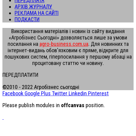
ПЕРЕДПЛАТА
АРХІВ ЖУРНАЛУ
РЕКЛАМА НА САЙТІ
ПОДКАСТИ
Використання матеріалів і новин із сайту видання
«Агробізнес Сьогодні» дозволяється лише за умови
посилання на
agro-business.com.ua
. Для новинних та
інтернет-видань обов'язковим є пряме, відкрите для
пошукових систем, гіперпосилання у першому абзаці на
процитовану статтю чи новину.
ПЕРЕДПЛАТИТИ
©2010 - 2022 Агробізнес сьогодні
Facebook
Google Plus
Twitter
Linkedin
Pinterest
Please publish modules in
offcanvas
position.