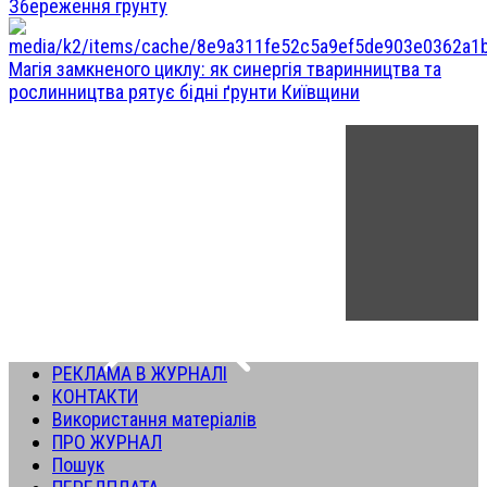
Збереження грунту
Магія замкненого циклу: як синергія тваринництва та
рослинництва рятує бідні ґрунти Київщини
РЕКЛАМА В ЖУРНАЛІ
КОНТАКТИ
Використання матеріалів
ПРО ЖУРНАЛ
Пошук