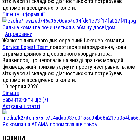
зіткнувся зі складною діагностикою та потребував
допомоги досвідченого колеги.
Більше інформації
Сильна команда починається з обміну досвідом
Агроновини
Жаркого липневого дня сервісний інженер команди
Service Expert Team
повертався з відрядження, коли
отримав дзвінок від сервісного координатора.
Виявилося, що неподалік на виїзді працює молодий
фахівець, який приїхав усунути просту несправність, але
зіткнувся зі складною діагностикою та потребував
допомоги досвідченого колеги.
10 серпня 2026
Більше
Завантажити ще (
/
)
Актуальні статті
Як компанія ADAMA допомогла ще трьом ...
НОВИНИ