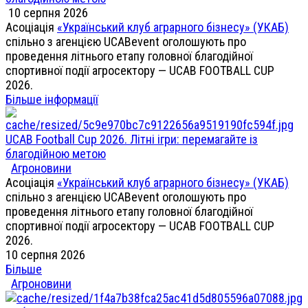
10 серпня 2026
Асоціація
«Український клуб аграрного бізнесу» (УКАБ)
спільно з агенцією UCABevent оголошують про
проведення літнього етапу головної благодійної
спортивної події агросектору — UCAB FOOTBALL CUP
2026.
Більше інформації
UCAB Football Cup 2026. Літні ігри: перемагайте із
благодійною метою
Агроновини
Асоціація
«Український клуб аграрного бізнесу» (УКАБ)
спільно з агенцією UCABevent оголошують про
проведення літнього етапу головної благодійної
спортивної події агросектору — UCAB FOOTBALL CUP
2026.
10 серпня 2026
Більше
Агроновини