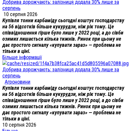
Добрива дорожчають: залізниця додала 30% лише за
серпень
10 серпня 2026
Купівля тонни карбаміду сьогодні коштує господарству
на 56 відсотків більше кукурудзи, ніж рік тому. Це
співвідношення гірше було лише у 2022 році, а до сівби
озимих лишається кілька тижнів. Ринок при цьому не
дає простого сигналу «купувати зараз» — проблема не
тільки в ціні.
Більше інформації
Добрива дорожчають: залізниця додала 30% лише за
серпень
Агроновини
Купівля тонни карбаміду сьогодні коштує господарству
на 56 відсотків більше кукурудзи, ніж рік тому. Це
співвідношення гірше було лише у 2022 році, а до сівби
озимих лишається кілька тижнів. Ринок при цьому не
дає простого сигналу «купувати зараз» — проблема не
тільки в ціні.
10 серпня 2026
Більше