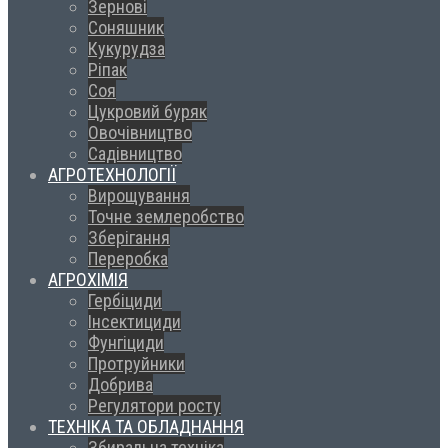
Зернові
Соняшник
Кукурудза
Ріпак
Соя
Цукровий буряк
Овочівництво
Садівництво
АГРОТЕХНОЛОГІЇ
Вирощування
Точне землеробство
Зберігання
Переробка
АГРОХІМІЯ
Гербіциди
Інсектициди
Фунгіциди
Протруйники
Добрива
Регулятори росту
ТЕХНІКА ТА ОБЛАДНАННЯ
Збиральна техніка