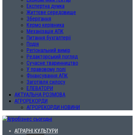
Експертна думка
Життєве середовище
Зберігання
Кермо керівника
Механізація АПК
Питання бухгалтерії
Подія
Регіональний вимір
Редакторський погляд
Сучасне тваринництво
У правовому полі
Фінансування АПК
Заготівля силосу
ЕЛЕВАТОРИ
АКТУАЛЬНА РОЗМОВА
АГРОРЕКОРДИ
АГРОРЕКОРДИ НОВИНИ
АГРАРНІ КУЛЬТУРИ