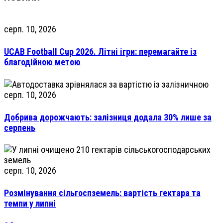
серп. 10, 2026
UCAB Football Cup 2026. Літні ігри: перемагайте із
благодійною метою
серп. 10, 2026
Добрива дорожчають: залізниця додала 30% лише за
серпень
серп. 10, 2026
Розмінування сільгоспземель: вартість гектара та
темпи у липні