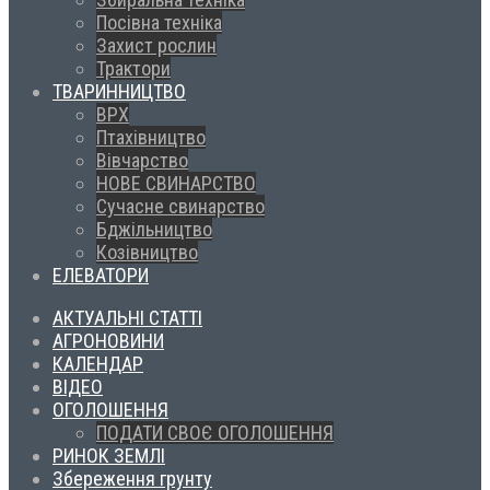
Посівна техніка
Захист рослин
Трактори
ТВАРИННИЦТВО
ВРХ
Птахівництво
Вівчарство
НОВЕ СВИНАРСТВО
Сучасне свинарство
Бджільництво
Козівництво
ЕЛЕВАТОРИ
АКТУАЛЬНІ СТАТТІ
АГРОНОВИНИ
КАЛЕНДАР
ВІДЕО
ОГОЛОШЕННЯ
ПОДАТИ СВОЄ ОГОЛОШЕННЯ
РИНОК ЗЕМЛІ
Збереження грунту