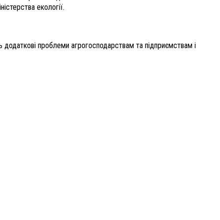
ністерства екології.
ть додаткові проблеми агрогосподарствам та підприємствам і