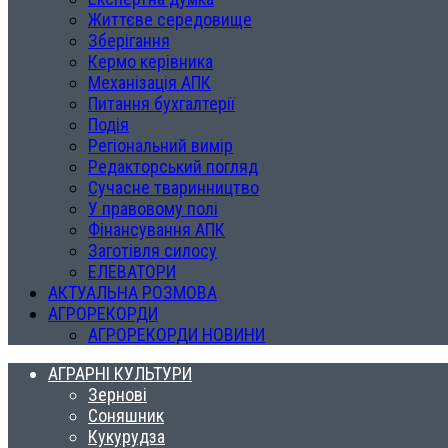
Життєве середовище
Зберігання
Кермо керівника
Механізація АПК
Питання бухгалтерії
Подія
Регіональний вимір
Редакторський погляд
Сучасне тваринництво
У правовому полі
Фінансування АПК
Заготівля силосу
ЕЛЕВАТОРИ
АКТУАЛЬНА РОЗМОВА
АГРОРЕКОРДИ
АГРОРЕКОРДИ НОВИНИ
АГРАРНІ КУЛЬТУРИ
Зернові
Соняшник
Кукурудза