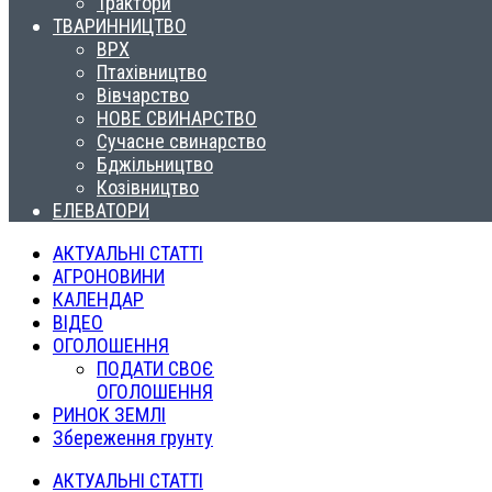
Трактори
ТВАРИННИЦТВО
ВРХ
Птахівництво
Вівчарство
НОВЕ СВИНАРСТВО
Сучасне свинарство
Бджільництво
Козівництво
ЕЛЕВАТОРИ
АКТУАЛЬНІ СТАТТІ
АГРОНОВИНИ
КАЛЕНДАР
ВІДЕО
ОГОЛОШЕННЯ
ПОДАТИ СВОЄ
ОГОЛОШЕННЯ
РИНОК ЗЕМЛІ
Збереження грунту
АКТУАЛЬНІ СТАТТІ