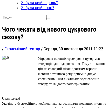
Забули свій пароль?
Забули свій логін?
Чого чекати від нового цукрового
сезону?
/
Економічний гектар
/
Середа, 30 листопада 2011 11:22
Упродовж останніх трьох років цукор мав
тенденцію до подорожчання. Тому зниження
цін на солодкий пісок протягом вересня-
жовтня поточного року приємно дивує
споживачів. Чим викликане здешевлення
товару, та як довго воно триватиме?
Стан галузі
Україна є бурякосійною країною, яка за розмірами посівних площ та