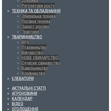
Добрива
Регулятори росту
ТЕХНІКА ТА ОБЛАДНАННЯ
Збиральна техніка
Посівна техніка
Захист рослин
Трактори
ТВАРИННИЦТВО
ВРХ
Птахівництво
Вівчарство
НОВЕ СВИНАРСТВО
Сучасне свинарство
Бджільництво
Козівництво
ЕЛЕВАТОРИ
АКТУАЛЬНІ СТАТТІ
АГРОНОВИНИ
КАЛЕНДАР
ВІДЕО
ОГОЛОШЕННЯ