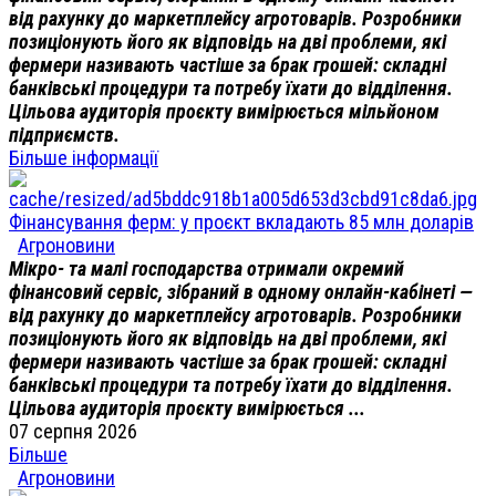
від рахунку до маркетплейсу агротоварів. Розробники
позиціонують його як відповідь на дві проблеми, які
фермери називають частіше за брак грошей: складні
банківські процедури та потребу їхати до відділення.
Цільова аудиторія проєкту вимірюється мільйоном
підприємств.
Більше інформації
Фінансування ферм: у проєкт вкладають 85 млн доларів
Агроновини
Мікро- та малі господарства отримали окремий
фінансовий сервіс, зібраний в одному онлайн-кабінеті —
від рахунку до маркетплейсу агротоварів. Розробники
позиціонують його як відповідь на дві проблеми, які
фермери називають частіше за брак грошей: складні
банківські процедури та потребу їхати до відділення.
Цільова аудиторія проєкту вимірюється ...
07 серпня 2026
Більше
Агроновини