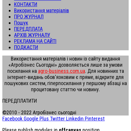
КОНТАКТИ
Використання матеріалів
ПРО ЖУРНАЛ
Пошук
ПЕРЕДПЛАТА
АРХІВ ЖУРНАЛУ
РЕКЛАМА НА САЙТІ
ПОДКАСТИ
Використання матеріалів і новин із сайту видання
«Агробізнес Сьогодні» дозволяється лише за умови
посилання на
agro-business.com.ua
. Для новинних та
інтернет-видань обов'язковим є пряме, відкрите для
пошукових систем, гіперпосилання у першому абзаці на
процитовану статтю чи новину.
ПЕРЕДПЛАТИТИ
©2010 - 2022 Агробізнес сьогодні
Facebook
Google Plus
Twitter
Linkedin
Pinterest
Please publish modules in
offcanvas
position.