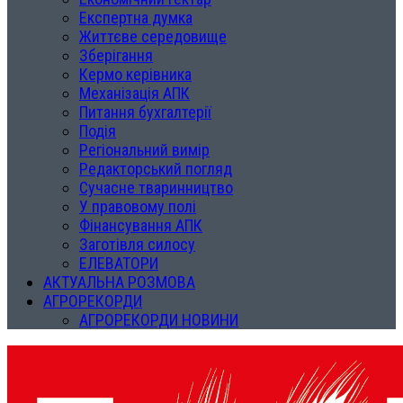
Експертна думка
Життєве середовище
Зберігання
Кермо керівника
Механізація АПК
Питання бухгалтерії
Подія
Регіональний вимір
Редакторський погляд
Сучасне тваринництво
У правовому полі
Фінансування АПК
Заготівля силосу
ЕЛЕВАТОРИ
АКТУАЛЬНА РОЗМОВА
АГРОРЕКОРДИ
АГРОРЕКОРДИ НОВИНИ