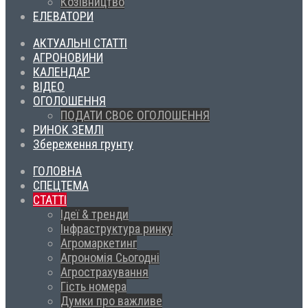
Козівництво
ЕЛЕВАТОРИ
АКТУАЛЬНІ СТАТТІ
АГРОНОВИНИ
КАЛЕНДАР
ВІДЕО
ОГОЛОШЕННЯ
ПОДАТИ СВОЄ ОГОЛОШЕННЯ
РИНОК ЗЕМЛІ
Збереження грунту
ГОЛОВНА
СПЕЦТЕМА
СТАТТІ
Ідеї & тренди
Інфраструктура ринку
Агромаркетинг
Агрономія Сьогодні
Агрострахування
Гість номера
Думки про важливе