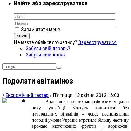
Ввійти або зареєструватися
Запам'ятати мене
Увійти
Не маєте облікового запису?
Зареєструватися
Забули свій пароль?
Забули свій логін?
Подолати авітаміноз
/
Економічний гектар
/
П'ятниця, 13 квітня 2012 16:03
Внаслідок сильних морозів взимку цього
року українці можуть лишитися без
натуральних вітамінів – через несприятливі
погодні умови Україна втратила більшу частину
врожаю кісточкових фруктів - абрикосів,