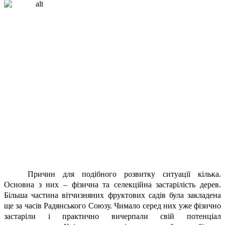
Причин для подібного розвитку ситуації кілька.
Основна з них – фізична та селекційна застарілість дерев.
Більша частина вітчизняних фруктових садів була закладена
ще за часів Радянського Союзу. Чимало серед них уже фізично
застаріли і практично вичерпали свій потенціал