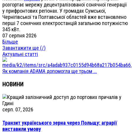
розгортає мережу децентралізованої сонячної генерації
у прифронтових регіонах. У громадах Сумської,
Чернігівської та Полтавської областей вже встановлено
перші 7 сонячних електростанцій загальною потужністю
345 кВт.
07 серпня 2026
Більше
Завантажити ще (
/
)
Актуальні статті
Як компанія ADAMA допомогла ще трьом ...
НОВИНИ
серп. 07, 2026
Транзит українського зерна через Польщу: аграрії
виставили умову