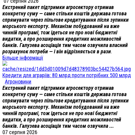
07 серпня 2026
Екстрений пакет підтримки агросектору отримав
конкретну суму — саме стільки коштів держава готова
спрямувати через пільгове кредитування після зупинки
морського експорту. Механізм побудований на вже
чинній програмі, тож ідеться не про нові бюджетні
видатки, а про розширення кредитних можливостей
банків. Галузева асоціація тим часом озвучила власний
розрахунок потреби — і він відрізняється в рази
.
Більше інформації
Кредити для аграріїв: 80 млрд проти потрібних 500 млрд
Агроновини
Екстрений пакет підтримки агросектору отримав
конкретну суму — саме стільки коштів держава готова
спрямувати через пільгове кредитування після зупинки
морського експорту. Механізм побудований на вже
чинній програмі, тож ідеться не про нові бюджетні
видатки, а про розширення кредитних можливостей
банків. Галузева асоціація тим часом озвучила ...
07 серпня 2026