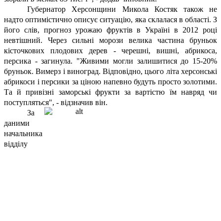
Губернатор Херсонщини Микола Костяк також не
надто оптимістично описує ситуацію, яка склалася в області. З
його слів, прогноз урожаю фруктів в Україні в 2012 році
невтішний. Через сильні морози велика частина бруньок
кісточкових плодових дерев - черешні, вишні, абрикоса,
персика - загинула. "Живими могли залишитися до 15-20%
бруньок. Вимерз і виноград. Відповідно, цього літа херсонські
абрикоси і персики за ціною напевно будуть просто золотими.
Та й привізні заморські фрукти за вартістю їм навряд чи
поступляться", - відзначив він.
За
даними
начальника
відділу