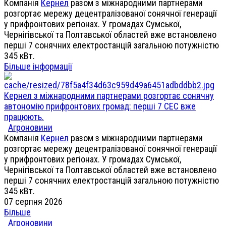
Компанія
Кернел
разом з міжнародними партнерами
розгортає мережу децентралізованої сонячної генерації
у прифронтових регіонах. У громадах Сумської,
Чернігівської та Полтавської областей вже встановлено
перші 7 сонячних електростанцій загальною потужністю
345 кВт.
Більше інформації
Кернел з міжнародними партнерами розгортає сонячну
автономію прифронтових громад: перші 7 СЕС вже
працюють.
Агроновини
Компанія
Кернел
разом з міжнародними партнерами
розгортає мережу децентралізованої сонячної генерації
у прифронтових регіонах. У громадах Сумської,
Чернігівської та Полтавської областей вже встановлено
перші 7 сонячних електростанцій загальною потужністю
345 кВт.
07 серпня 2026
Більше
Агроновини