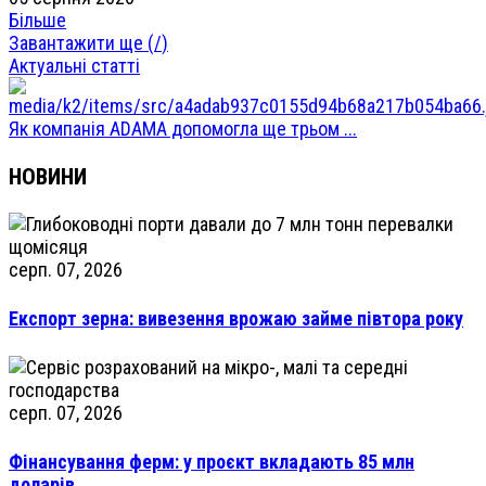
Більше
Завантажити ще (
/
)
Актуальні статті
Як компанія ADAMA допомогла ще трьом ...
НОВИНИ
серп. 07, 2026
Експорт зерна: вивезення врожаю займе півтора року
серп. 07, 2026
Фінансування ферм: у проєкт вкладають 85 млн
доларів