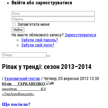
Ввійти або зареєструватися
Запам'ятати мене
Увійти
Не маєте облікового запису?
Зареєструватися
Забули свій пароль?
Забули свій логін?
Ріпак у тренді: сезон 2013–2014
/
Економічний гектар
/
Четвер, 05 вересня 2013 13:30
Юлія ГАРКАВЕНКО
,
аналітик КА
«УкрАгроКонсалт»
Що посіяли?