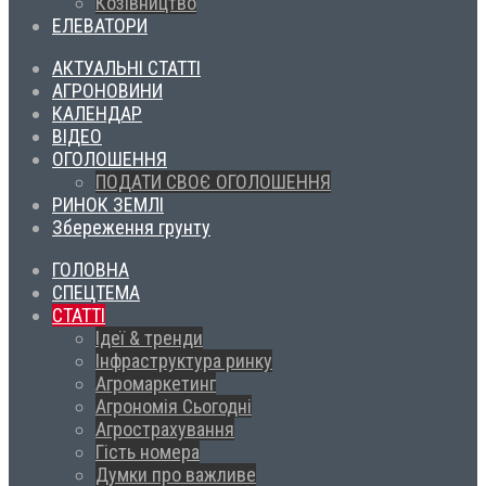
Козівництво
ЕЛЕВАТОРИ
АКТУАЛЬНІ СТАТТІ
АГРОНОВИНИ
КАЛЕНДАР
ВІДЕО
ОГОЛОШЕННЯ
ПОДАТИ СВОЄ ОГОЛОШЕННЯ
РИНОК ЗЕМЛІ
Збереження грунту
ГОЛОВНА
СПЕЦТЕМА
СТАТТІ
Ідеї & тренди
Інфраструктура ринку
Агромаркетинг
Агрономія Сьогодні
Агрострахування
Гість номера
Думки про важливе