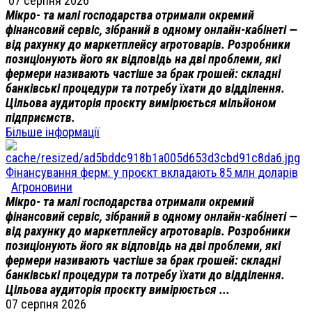
07 серпня 2026
Мікро- та малі господарства отримали окремий
фінансовий сервіс, зібраний в одному онлайн-кабінеті —
від рахунку до маркетплейсу агротоварів. Розробники
позиціонують його як відповідь на дві проблеми, які
фермери називають частіше за брак грошей: складні
банківські процедури та потребу їхати до відділення.
Цільова аудиторія проєкту вимірюється мільйоном
підприємств.
Більше інформації
Фінансування ферм: у проєкт вкладають 85 млн доларів
Агроновини
Мікро- та малі господарства отримали окремий
фінансовий сервіс, зібраний в одному онлайн-кабінеті —
від рахунку до маркетплейсу агротоварів. Розробники
позиціонують його як відповідь на дві проблеми, які
фермери називають частіше за брак грошей: складні
банківські процедури та потребу їхати до відділення.
Цільова аудиторія проєкту вимірюється ...
07 серпня 2026